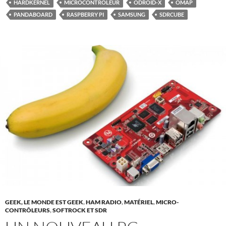
HARDKERNEL
MICROCONTRÔLEUR
ODROID-X
OMAP
PANDABOARD
RASPBERRY PI
SAMSUNG
SDRCUBE
GEEK, LE MONDE EST GEEK
,
HAM RADIO
,
MATÉRIEL
,
MICRO-
CONTRÔLEURS
,
SOFTROCK ET SDR