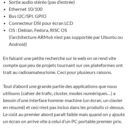
Sortie audio stéréo (pas d’entrée)
Ethernet 10/100
Bus I2C/SPI, GPIO
Connecteur DSI pour écran LCD
OS : Debian, Fedora, RISC OS
(l’architecture ARMv6 n’est pas supportée par Ubuntu ou
Android)
En faisant une petite recherche sur le web on se rend vite
compte que peu de projets tournant sur ces plateformes ont
trait au radioamateurisme. Ceci pour plusieurs raisons.
Tout d’abord une grande partie des applications que nous
utilisons (cahier de trafic, cluster, modes numériques…) a
besoin d’une interface homme-machine (un écran, un clavier
en résumé) et ceci n’est pas inclus dans les produits ci-dessus.
Le coût au premier abord paraît faible mais quand on y ajoute
un écran on arrive vite à celui d’un PC portable premier prix.