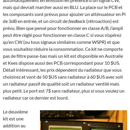
automatiquement en émission en présence d’un signal CW,
mais qui devrait marcher aussi en BLU. La place sur le PCB et
les composants sont prévus pour ajouter un atténuateur en Pi
de 3dB en entrée, et un circuit de
feedback
(rétroaction) est
prévu. Bien que pensé pour fonctionner en classe A/B, l’ampli
peut être réglé pour fonctionner en classe C si vous n’opérez
qu’en CW (ou tous signaux similaires comme WSPR) et que
vous souhaitez réduire la consommation. Ce kit ne comporte
pas de filtre passe-bas mais un kit est disponible en Australie
et Kees dispose aussi des PCB correspondant pour 10 $US.
Détail intéressant, les prix dépendent du radiateur que vous
choisirez et vont de 50 $US sans radiateur à 60 $US avec soit
un radiateur passif de qualité soit un radiateur ventilé mais
plus petit. Le port est 7$ sans radiateur, plus si vous voulez un
radiateur car ce dernier est lourd.
Le deuxième
kit est une
addition au