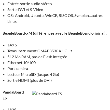
Entrée-sortie audio stéréo
Sortie DVI et S-Video
OS : Android, Ubuntu, WinCE, RISC OS, Symbian…autres
Linux
BeagleBoard-xM (différences avec le BeagleBoard original) :
149 $
Texas Instrument OMAP3530 à 1 GHz
512 Mo RAM, pas de Flash intégrée
Ethernet 10/100
Port caméra
Lecteur MicroSD (jusque 4 Go)
Sortie HDMI (plus de DVI)
PandaBoard
ES
182$