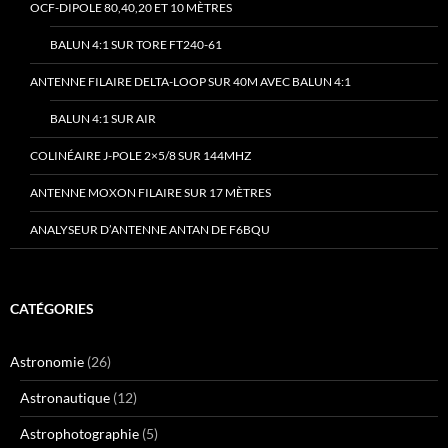
OCF-DIPOLE 80,40,20 ET 10 MÈTRES
BALUN 4:1 SUR TORE FT240-61
ANTENNE FILAIRE DELTA-LOOP SUR 40M AVEC BALUN 4:1
BALUN 4:1 SUR AIR
COLINÉAIRE J-POLE 2×5/8 SUR 144MHZ
ANTENNE MOXON FILAIRE SUR 17 MÈTRES
ANALYSEUR D’ANTENNE ANTAN DE F6BQU
CATÉGORIES
Astronomie
(26)
Astronautique
(12)
Astrophotographie
(5)