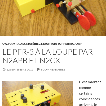
CW
,
HAM RADIO
,
MATÉRIEL
,
MOUNTAIN TOPPER RIG
,
QRP
LE PFR-3 À LA LOUPE PAR
N2APB ET N2CX
12 SEPTEMBRE 2012
3 COMMENTAIRES
C’est marrant
comme
certains
coïncidences
arrivent. Je