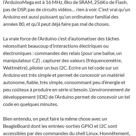
l’ArduinoMega est à 16 MHz, 8ko de SRAM, 256Ko de Flash,
pas de DSP, pas de circuits vidéos… rien à voir. C’est vrai qu’un
Arduino est aussi puissant qu’un ordinateur familial des
années 80, et qu’il peut déjà faire pas mal de choses.
La vraie force de l’Arduino c’est d’automatiser des tâches
nécessitant beaucoup d’interactions électriques ou
électroniques : commandes des relais (pour une balise, un
manipulateur CZ) , capturer des valeurs (fréquencemètre,
Wattmètre), piloter un bus I2C. Ecrire un tel code sur un
Arduino est très simple et permet de concevoir un matériel
autonome, fiable, très simple, consommant peu d’énergie et
peu coûteux à produire en série si besoin. L’environnement de
développement (IDE) de l’Arduino permet de concevoir un tel
code en quelques minutes.
Bien entendu, on peut faire la même chose avec un
BeagleBoard dont les entrées-sorties GPIO et I2C sont
accessibles par des commandes du shell Linux. Honnêtement,