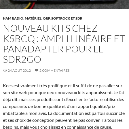
HAM RADIO
,
MATÉRIEL
,
QRP
,
SOFTROCK ET SDR
NOUVEAU KITS CHEZ
K5BCQ : AMPLI LINÉAIRE ET
PANADAPTER POUR LE
SDR2GO
24 AOÛT 2012
2 COMMENTAIRES
Kees est vraiment très prolifique et il suffit de ne pas aller sur
son site web pour que deux nouveaux kits apparaissent. Je l’ai
déjà dit, mais ses produits sont d’excellente facture, utilise des
composants de bonne qualité et d’un rapport qualité/prix
imbattable à mon avis. La documentation est parfois succincte
et ses choix de conception peuvent ne pas convenir à tous les
besoins, mais vous choisissez en connaissance de cause.