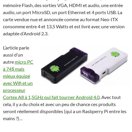
mémoire Flash, des sorties VGA, HDMI et audio, une entrée
audio, un port MicroSD, un port Ethernet et 4 ports USB. La
carte vendue nue et annoncée comme au format Neo-ITX
consomme entre 4 et 13,5 Watts et est livré avec une version
adaptée d’Android 2.3.
L’article parle
aussi d’un
autre
micro PC
à 74$ mais
mieux équipé
avec Wifi et un
processeur
Cortex A8 à 1,5GHz qui fait tourner Android 4.0
. Avec tout
cela, il y a du choix et avec un peu de chance ces produits
seront réellement disponibles (qui a un Rasbperry Pi entre les
mains ?)…