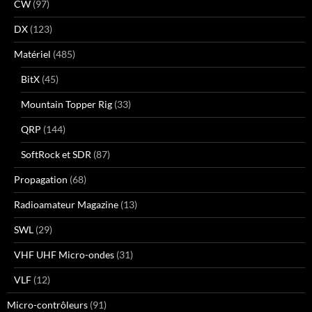
CW
(97)
DX
(123)
Matériel
(485)
BitX
(45)
Mountain Topper Rig
(33)
QRP
(144)
SoftRock et SDR
(87)
Propagation
(68)
Radioamateur Magazine
(13)
SWL
(29)
VHF UHF Micro-ondes
(31)
VLF
(12)
Micro-contrôleurs
(91)