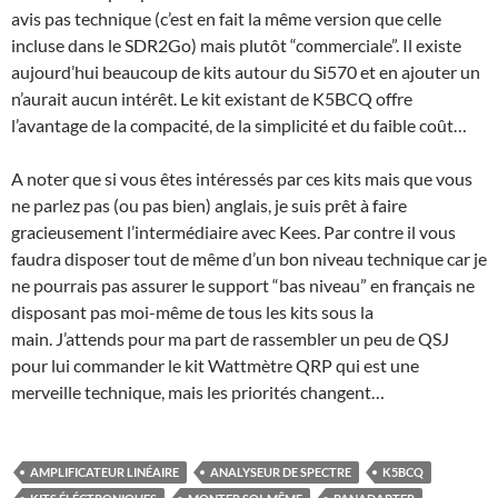
avis pas technique (c’est en fait la même version que celle
incluse dans le SDR2Go) mais plutôt “commerciale”. Il existe
aujourd’hui beaucoup de kits autour du Si570 et en ajouter un
n’aurait aucun intérêt. Le kit existant de K5BCQ offre
l’avantage de la compacité, de la simplicité et du faible coût…
A noter que si vous êtes intéressés par ces kits mais que vous
ne parlez pas (ou pas bien) anglais, je suis prêt à faire
gracieusement l’intermédiaire avec Kees. Par contre il vous
faudra disposer tout de même d’un bon niveau technique car je
ne pourrais pas assurer le support “bas niveau” en français ne
disposant pas moi-même de tous les kits sous la
main. J’attends pour ma part de rassembler un peu de QSJ
pour lui commander le kit Wattmètre QRP qui est une
merveille technique, mais les priorités changent…
AMPLIFICATEUR LINÉAIRE
ANALYSEUR DE SPECTRE
K5BCQ