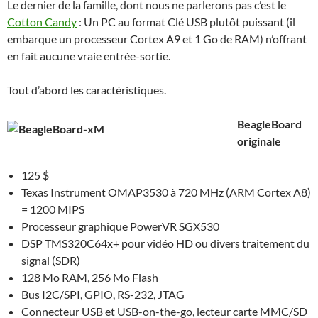
Le dernier de la famille, dont nous ne parlerons pas c’est le
Cotton Candy
: Un PC au format Clé USB plutôt puissant (il
embarque un processeur Cortex A9 et 1 Go de RAM) n’offrant
en fait aucune vraie entrée-sortie.
Tout d’abord les caractéristiques.
BeagleBoard
originale
125 $
Texas Instrument OMAP3530 à 720 MHz (ARM Cortex A8)
= 1200 MIPS
Processeur graphique PowerVR SGX530
DSP TMS320C64x+ pour vidéo HD ou divers traitement du
signal (SDR)
128 Mo RAM, 256 Mo Flash
Bus I2C/SPI, GPIO, RS-232, JTAG
Connecteur USB et USB-on-the-go, lecteur carte MMC/SD