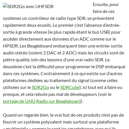
Ensuite, pour
faire de ces
systèmes un contrôleur de radio type SDR, se présentent
rapidement deux écueils. Le premier c’est l’absence d’entrée-
sortie à grande vitesse (le plus rapide étant le bus USB) pour
accéder directement aux données d’un ADC comme sur le
HPSDR. Les Beagleboard embarquent bien une entrée-sortie
audio stéréo (soient 2 DAC et 2 ADC) mais les circuits sont de
piètre qualité, loin des besoins d’une vrai radio SDR. Le
deuxième c’est la difficulté pour programmer le DSP embarqué
dans ces systèmes. Contrairement à ce qui existe sur d’autres
plateformes dédiées au traitement du signal (comme celles
utilisées sur le
SDR2Go
ou le
SDRCube
), ici tout est à faire ou
presque, et cela rebute pas mal de développeurs (voir le
portage de GNU Radio sur Beagleboard
).
Quand on regarde bien, le vrai but de ces produits n’est pas de
fournir un système polyvalent mais surtout une plateforme
« multimédia » comme le sont les smartphones avec qui ils