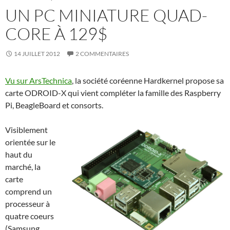
UN PC MINIATURE QUAD-
CORE À 129$
14 JUILLET 2012
2 COMMENTAIRES
Vu sur ArsTechnica
, la société coréenne Hardkernel propose sa
carte ODROID-X qui vient compléter la famille des Raspberry
Pi, BeagleBoard et consorts.
Visiblement
orientée sur le
haut du
marché, la
carte
comprend un
processeur à
quatre coeurs
(Samsung