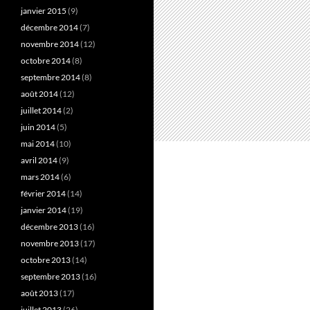
janvier 2015
(9)
décembre 2014
(7)
novembre 2014
(12)
octobre 2014
(8)
septembre 2014
(8)
août 2014
(12)
juillet 2014
(2)
juin 2014
(5)
mai 2014
(10)
avril 2014
(9)
mars 2014
(6)
février 2014
(14)
janvier 2014
(19)
décembre 2013
(16)
novembre 2013
(17)
octobre 2013
(14)
septembre 2013
(16)
août 2013
(17)
juillet 2013
(26)