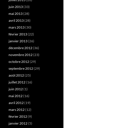
juin 2013
(33)
mai 2013
(28)
avril 2013
(28)
mars 2013
(30)
février 2013
(22)
janvier 2013
(26)
décembre 2012
(36)
novembre 2012
(23)
octobre 2012
(29)
septembre 2012
(29)
août 2012
(25)
juillet 2012
(16)
juin 2012
(1)
mai 2012
(16)
avril 2012
(19)
mars 2012
(12)
février 2012
(9)
janvier 2012
(5)