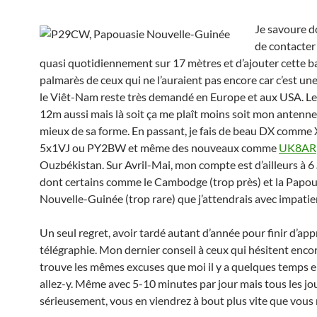
Je savoure do
de contacter
quasi quotidiennement sur 17 mètres et d’ajouter cette 
palmarès de ceux qui ne l’auraient pas encore car c’est une
le Viêt-Nam reste très demandé en Europe et aux USA. Le
12m aussi mais là soit ça me plaît moins soit mon antenne 
mieux de sa forme. En passant, je fais de beau DX comme
5x1VJ ou PY2BW et même des nouveaux comme
UK8AR
Ouzbékistan. Sur Avril-Mai, mon compte est d’ailleurs à 6
dont certains comme le Cambodge (trop près) et la Papou
Nouvelle-Guinée (trop rare) que j’attendrais avec impatie
Un seul regret, avoir tardé autant d’année pour finir d’app
télégraphie. Mon dernier conseil à ceux qui hésitent enco
trouve les mêmes excuses que moi il y a quelques temps e
allez-y. Même avec 5-10 minutes par jour mais tous les jo
sérieusement, vous en viendrez à bout plus vite que vous 