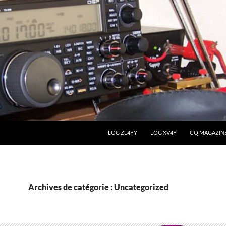
LOG ZL4YY
LOG XV4Y
CQ MAGAZIN
Archives de catégorie : Uncategorized