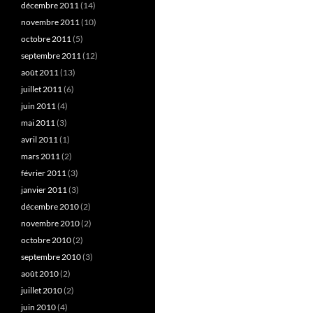
décembre 2011
(14)
novembre 2011
(10)
octobre 2011
(5)
septembre 2011
(12)
août 2011
(13)
juillet 2011
(6)
juin 2011
(4)
mai 2011
(3)
avril 2011
(1)
mars 2011
(2)
février 2011
(3)
janvier 2011
(3)
décembre 2010
(2)
novembre 2010
(2)
octobre 2010
(2)
septembre 2010
(3)
août 2010
(2)
juillet 2010
(2)
juin 2010
(4)