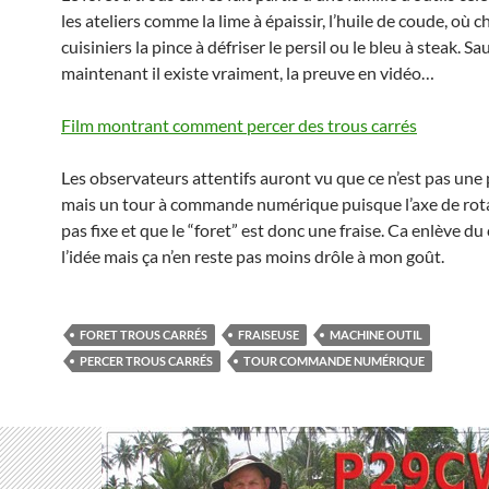
les ateliers comme la lime à épaissir, l’huile de coude, où c
cuisiniers la pince à défriser le persil ou le bleu à steak. Sa
maintenant il existe vraiment, la preuve en vidéo…
Film montrant comment percer des trous carrés
Les observateurs attentifs auront vu que ce n’est pas une
mais un tour à commande numérique puisque l’axe de rota
pas fixe et que le “foret” est donc une fraise. Ca enlève d
l’idée mais ça n’en reste pas moins drôle à mon goût.
FORET TROUS CARRÉS
FRAISEUSE
MACHINE OUTIL
PERCER TROUS CARRÉS
TOUR COMMANDE NUMÉRIQUE