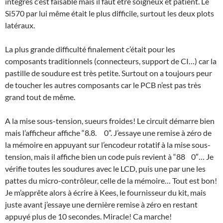
intégrés c’est faisable mais il faut être soigneux et patient. Le
Si570 par lui même était le plus difficile, surtout les deux plots
latéraux.
La plus grande difficulté finalement c’était pour les
composants traditionnels (connecteurs, support de CI…) car la
pastille de soudure est très petite. Surtout on a toujours peur
de toucher les autres composants car le PCB n’est pas très
grand tout de même.
A la mise sous-tension, sueurs froides! Le circuit démarre bien
mais l’afficheur affiche “8.8. 0”. J’essaye une remise à zéro de
la mémoire en appuyant sur l’encodeur rotatif à la mise sous-
tension, mais il affiche bien un code puis revient à “88 0″… Je
vérifie toutes les soudures avec le LCD, puis une par une les
pattes du micro-contrôleur, celle de la mémoire… Tout est bon!
Je m’apprête alors à écrire à Kees, le fournisseur du kit, mais
juste avant j’essaye une dernière remise à zéro en restant
appuyé plus de 10 secondes. Miracle! Ca marche!