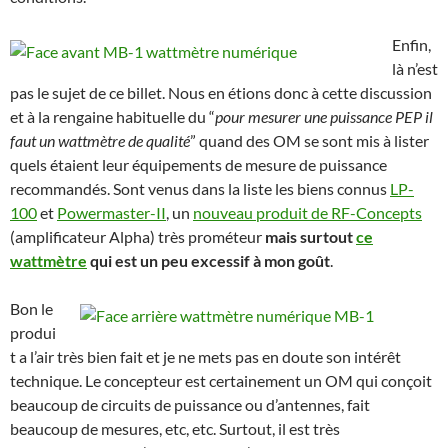
Enfin,
là n’est
pas le sujet de ce billet. Nous en étions donc à cette discussion
et à la rengaine habituelle du “
pour mesurer une puissance PEP il
faut un wattmètre de qualité
” quand des OM se sont mis à lister
quels étaient leur équipements de mesure de puissance
recommandés. Sont venus dans la liste les biens connus
LP-
100
et
Powermaster-II
, un
nouveau produit de RF-Concepts
(amplificateur Alpha) très prométeur
mais surtout
ce
wattmètre
qui est un peu excessif à mon goût
.
Bon le
produi
t a l’air très bien fait et je ne mets pas en doute son intérêt
technique. Le concepteur est certainement un OM qui conçoit
beaucoup de circuits de puissance ou d’antennes, fait
beaucoup de mesures, etc, etc. Surtout, il est très