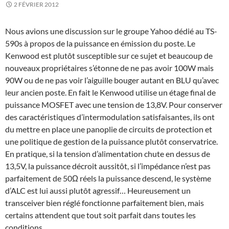
2 FÉVRIER 2012
Nous avions une discussion sur le groupe Yahoo dédié au TS-
590s à propos de la puissance en émission du poste. Le
Kenwood est plutôt susceptible sur ce sujet et beaucoup de
nouveaux propriétaires s’étonne de ne pas avoir 100W mais
90W ou de ne pas voir l’aiguille bouger autant en BLU qu’avec
leur ancien poste. En fait le Kenwood utilise un étage final de
puissance MOSFET avec une tension de 13,8V. Pour conserver
des caractéristiques d’intermodulation satisfaisantes, ils ont
du mettre en place une panoplie de circuits de protection et
une politique de gestion de la puissance plutôt conservatrice.
En pratique, si la tension d’alimentation chute en dessus de
13,5V, la puissance décroit aussitôt, si l’impédance n’est pas
parfaitement de 50Ω réels la puissance descend, le système
d’ALC est lui aussi plutôt agressif… Heureusement un
transceiver bien réglé fonctionne parfaitement bien, mais
certains attendent que tout soit parfait dans toutes les
conditions.