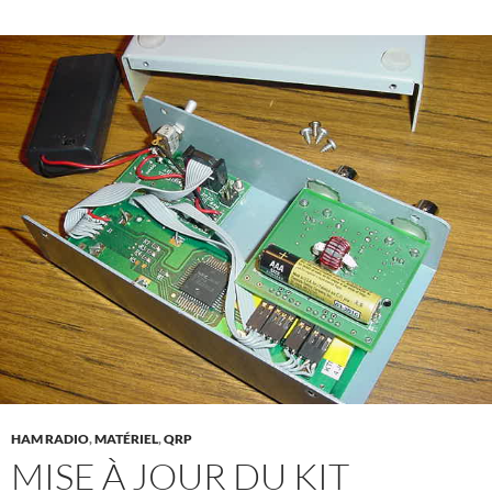
HAM RADIO
,
MATÉRIEL
,
QRP
MISE À JOUR DU KIT