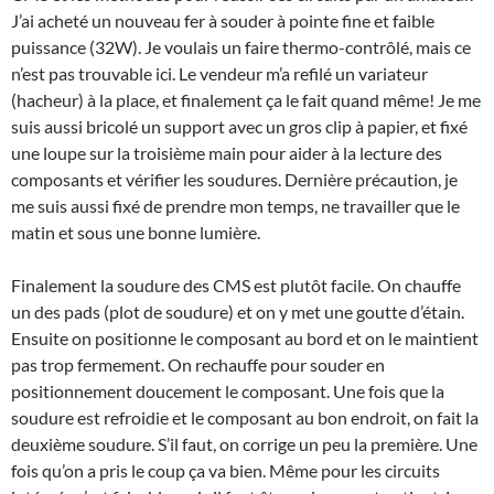
J’ai acheté un nouveau fer à souder à pointe fine et faible
puissance (32W). Je voulais un faire thermo-contrôlé, mais ce
n’est pas trouvable ici. Le vendeur m’a refilé un variateur
(hacheur) à la place, et finalement ça le fait quand même! Je me
suis aussi bricolé un support avec un gros clip à papier, et fixé
une loupe sur la troisième main pour aider à la lecture des
composants et vérifier les soudures. Dernière précaution, je
me suis aussi fixé de prendre mon temps, ne travailler que le
matin et sous une bonne lumière.
Finalement la soudure des CMS est plutôt facile. On chauffe
un des pads (plot de soudure) et on y met une goutte d’étain.
Ensuite on positionne le composant au bord et on le maintient
pas trop fermement. On rechauffe pour souder en
positionnement doucement le composant. Une fois que la
soudure est refroidie et le composant au bon endroit, on fait la
deuxième soudure. S’il faut, on corrige un peu la première. Une
fois qu’on a pris le coup ça va bien. Même pour les circuits