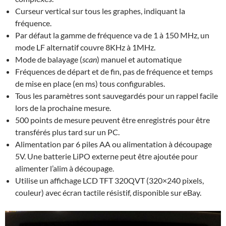
Curseur vertical sur tous les graphes, indiquant la
fréquence.
Par défaut la gamme de fréquence va de 1 à 150 MHz, un
mode LF alternatif couvre 8KHz à 1MHz.
Mode de balayage (
scan
) manuel et automatique
Fréquences de départ et de fin, pas de fréquence et temps
de mise en place (en ms) tous configurables.
Tous les paramètres sont sauvegardés pour un rappel facile
lors de la prochaine mesure.
500 points de mesure peuvent être enregistrés pour être
transférés plus tard sur un PC.
Alimentation par 6 piles AA ou alimentation à découpage
5V. Une batterie LiPO externe peut être ajoutée pour
alimenter l’alim à découpage.
Utilise un affichage LCD TFT 320QVT (320×240 pixels,
couleur) avec écran tactile résistif, disponible sur eBay.