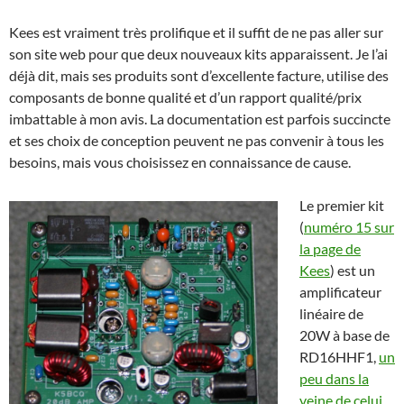
Kees est vraiment très prolifique et il suffit de ne pas aller sur
son site web pour que deux nouveaux kits apparaissent. Je l’ai
déjà dit, mais ses produits sont d’excellente facture, utilise des
composants de bonne qualité et d’un rapport qualité/prix
imbattable à mon avis. La documentation est parfois succincte
et ses choix de conception peuvent ne pas convenir à tous les
besoins, mais vous choisissez en connaissance de cause.
Le premier kit
(
numéro 15 sur
la page de
Kees
) est un
amplificateur
linéaire de
20W à base de
RD16HHF1,
un
peu dans la
veine de celui