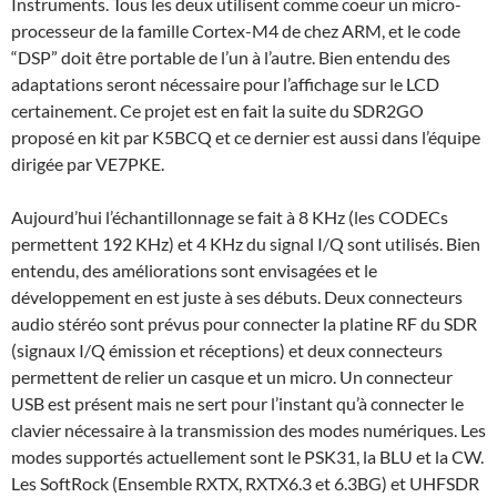
Instruments. Tous les deux utilisent comme coeur un micro-
processeur de la famille Cortex-M4 de chez ARM, et le code
“DSP” doit être portable de l’un à l’autre. Bien entendu des
adaptations seront nécessaire pour l’affichage sur le LCD
certainement. Ce projet est en fait la suite du SDR2GO
proposé en kit par K5BCQ et ce dernier est aussi dans l’équipe
dirigée par VE7PKE.
Aujourd’hui l’échantillonnage se fait à 8 KHz (les CODECs
permettent 192 KHz) et 4 KHz du signal I/Q sont utilisés. Bien
entendu, des améliorations sont envisagées et le
développement en est juste à ses débuts. Deux connecteurs
audio stéréo sont prévus pour connecter la platine RF du SDR
(signaux I/Q émission et réceptions) et deux connecteurs
permettent de relier un casque et un micro. Un connecteur
USB est présent mais ne sert pour l’instant qu’à connecter le
clavier nécessaire à la transmission des modes numériques. Les
modes supportés actuellement sont le PSK31, la BLU et la CW.
Les SoftRock (Ensemble RXTX, RXTX6.3 et 6.3BG) et UHFSDR