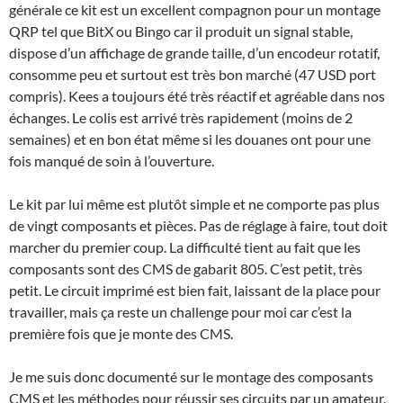
générale ce kit est un excellent compagnon pour un montage
QRP tel que BitX ou Bingo car il produit un signal stable,
dispose d’un affichage de grande taille, d’un encodeur rotatif,
consomme peu et surtout est très bon marché (47 USD port
compris). Kees a toujours été très réactif et agréable dans nos
échanges. Le colis est arrivé très rapidement (moins de 2
semaines) et en bon état même si les douanes ont pour une
fois manqué de soin à l’ouverture.
Le kit par lui même est plutôt simple et ne comporte pas plus
de vingt composants et pièces. Pas de réglage à faire, tout doit
marcher du premier coup. La difficulté tient au fait que les
composants sont des CMS de gabarit 805. C’est petit, très
petit. Le circuit imprimé est bien fait, laissant de la place pour
travailler, mais ça reste un challenge pour moi car c’est la
première fois que je monte des CMS.
Je me suis donc documenté sur le montage des composants
CMS et les méthodes pour réussir ses circuits par un amateur.