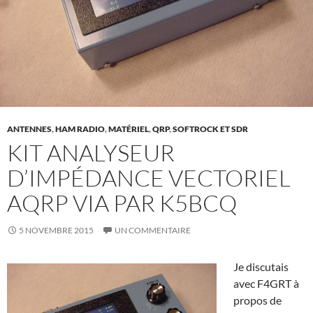
ANTENNES
,
HAM RADIO
,
MATÉRIEL
,
QRP
,
SOFTROCK ET SDR
KIT ANALYSEUR
D’IMPÉDANCE VECTORIEL
AQRP VIA PAR K5BCQ
5 NOVEMBRE 2015
UN COMMENTAIRE
Je discutais
avec F4GRT à
propos de