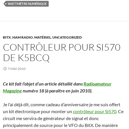
WATTMÈTRE NUMÉRIQUE
BITX
,
HAM RADIO
,
MATÉRIEL
,
UNCATEGORIZED
CONTRÔLEUR POUR SI570
DE K5BCQ
7 MAI 2010
Ce kit fait l’objet d’un article détaillé dans
Radioamateur
Magazine
numéro 18 (à paraître en juin 2010).
Je l’ai déjà dit, comme cadeau d’anniversaire je me suis offert
un kit électronique pour monter un
contrôleur pour Si570
. Ce
circuit me servira de générateur de signal et donc
principalement de source pour le VFO du BitX. De manière