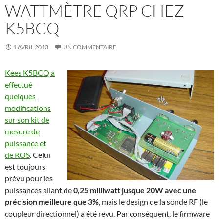
WATTMÈTRE QRP CHEZ
K5BCQ
1 AVRIL 2013
UN COMMENTAIRE
Kees K5BCQ a
effectué
quelques
modifications
sur son kit de
mesure de
puissance et
de ROS
. Celui
est toujours
prévu pour les
puissances allant de
0,25 milliwatt jusque 20W avec une
précision meilleure que 3%
, mais le design de la sonde RF (le
coupleur directionnel) a été revu. Par conséquent, le firmware