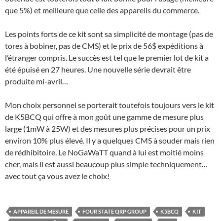
que 5%) et meilleure que celle des appareils du commerce.
Les points forts de ce kit sont sa simplicité de montage (pas de
tores à bobiner, pas de CMS) et le prix de 56$ expéditions à
l’étranger compris. Le succès est tel que le premier lot de kit a
été épuisé en 27 heures. Une nouvelle série devrait être
produite mi-avril…
Mon choix personnel se porterait toutefois toujours vers le kit
de K5BCQ qui offre à mon goût une gamme de mesure plus
large (1mW à 25W) et des mesures plus précises pour un prix
environ 10% plus élevé. Il y a quelques CMS à souder mais rien
de rédhibitoire. Le NoGaWaTT quand à lui est moitié moins
cher, mais il est aussi beaucoup plus simple techniquement…
avec tout ça vous avez le choix!
APPAREIL DE MESURE
FOUR STATE QRP GROUP
K5BCQ
KIT