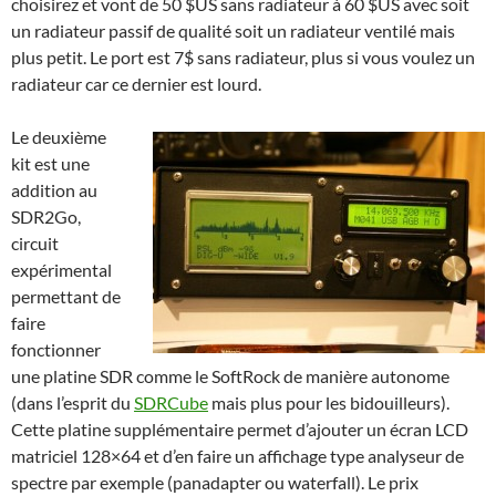
choisirez et vont de 50 $US sans radiateur à 60 $US avec soit
un radiateur passif de qualité soit un radiateur ventilé mais
plus petit. Le port est 7$ sans radiateur, plus si vous voulez un
radiateur car ce dernier est lourd.
Le deuxième
kit est une
addition au
SDR2Go,
circuit
expérimental
permettant de
faire
fonctionner
une platine SDR comme le SoftRock de manière autonome
(dans l’esprit du
SDRCube
mais plus pour les bidouilleurs).
Cette platine supplémentaire permet d’ajouter un écran LCD
matriciel 128×64 et d’en faire un affichage type analyseur de
spectre par exemple (panadapter ou waterfall). Le prix