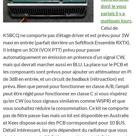
dont je vous
parlais il y a
quelques jours
.
Celui de
K5BCQ ne comporte pas d’étage driver et est prévu pour 1W
maxi en entrée (parfait derrière un SoftRock Ensemble RXTX).
Il intègre un SOX (VOX PTT) prévu pour passer
automatiquement en émission en présence d’un signal CW,
mais qui devrait marcher aussi en BLU. La place sur le PCB et
les composants sont prévus pour ajouter un atténuateur en Pi
de 3dB en entrée, et un circuit de
feedback
(rétroaction) est
prévu. Bien que pensé pour fonctionner en classe A/B, l’ampli
peut être réglé pour fonctionner en classe C si vous n’opérez
qu’en CW (ou tous signaux similaires comme WSPR) et que
vous souhaitez réduire la consommation. Ce kit ne comporte
pas de filtre passe-bas mais un kit est disponible en Australie
et Kees dispose aussi des PCB correspondant pour 10 $US.
Détail intéressant, les prix dépendent du radiateur que vous