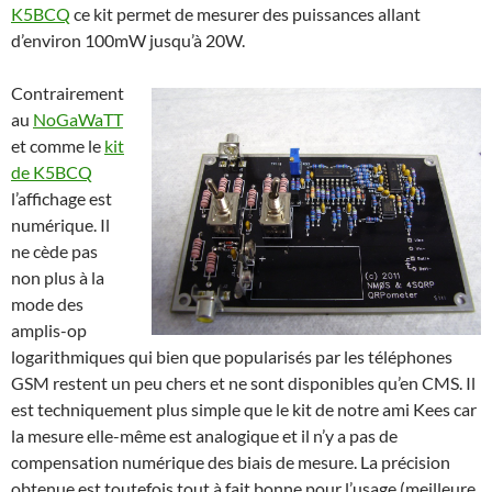
K5BCQ
ce kit permet de mesurer des puissances allant
d’environ 100mW jusqu’à 20W.
Contrairement
au
NoGaWaTT
et comme le
kit
de K5BCQ
l’affichage est
numérique. Il
ne cède pas
non plus à la
mode des
amplis-op
logarithmiques qui bien que popularisés par les téléphones
GSM restent un peu chers et ne sont disponibles qu’en CMS. Il
est techniquement plus simple que le kit de notre ami Kees car
la mesure elle-même est analogique et il n’y a pas de
compensation numérique des biais de mesure. La précision
obtenue est toutefois tout à fait bonne pour l’usage (meilleure