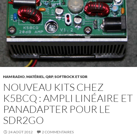
HAM RADIO
,
MATÉRIEL
,
QRP
,
SOFTROCK ET SDR
NOUVEAU KITS CHEZ
K5BCQ : AMPLI LINÉAIRE ET
PANADAPTER POUR LE
SDR2GO
24 AOÛT 2012
2 COMMENTAIRES