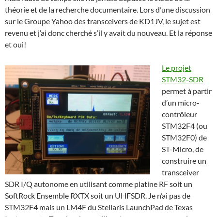
théorie et de la recherche documentaire. Lors d’une discussion
sur le Groupe Yahoo des transceivers de KD1JV, le sujet est
revenu et j’ai donc cherché s’il y avait du nouveau. Et la réponse
et oui!
Le projet
STM32-SDR
permet à partir
d’un micro-
contrôleur
STM32F4 (ou
STM32F0) de
ST-Micro, de
construire un
transceiver
SDR I/Q autonome en utilisant comme platine RF soit un
SoftRock Ensemble RXTX soit un UHFSDR. Je n’ai pas de
STM32F4 mais un LM4F du Stellaris LaunchPad de Texas