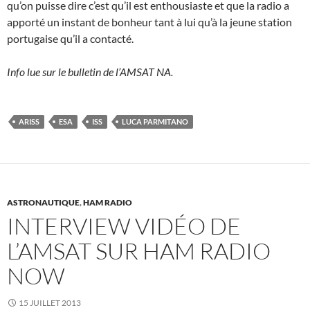
qu’on puisse dire c’est qu’il est enthousiaste et que la radio a
apporté un instant de bonheur tant à lui qu’à la jeune station
portugaise qu’il a contacté.
Info lue sur le bulletin de l’AMSAT NA.
ARISS
ESA
ISS
LUCA PARMITANO
ASTRONAUTIQUE
,
HAM RADIO
INTERVIEW VIDÉO DE
L’AMSAT SUR HAM RADIO
NOW
15 JUILLET 2013