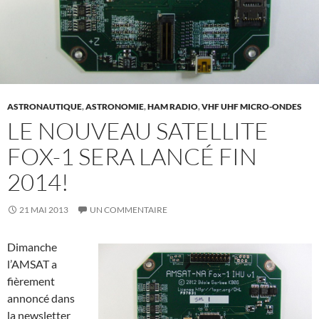
ASTRONAUTIQUE
,
ASTRONOMIE
,
HAM RADIO
,
VHF UHF MICRO-ONDES
LE NOUVEAU SATELLITE
FOX-1 SERA LANCÉ FIN
2014!
21 MAI 2013
UN COMMENTAIRE
Dimanche
l’AMSAT a
fièrement
annoncé dans
la newsletter