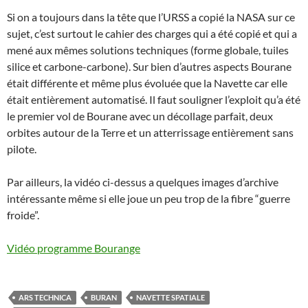
Si on a toujours dans la tête que l’URSS a copié la NASA sur ce
sujet, c’est surtout le cahier des charges qui a été copié et qui a
mené aux mêmes solutions techniques (forme globale, tuiles
silice et carbone-carbone). Sur bien d’autres aspects Bourane
était différente et même plus évoluée que la Navette car elle
était entièrement automatisé. Il faut souligner l’exploit qu’a été
le premier vol de Bourane avec un décollage parfait, deux
orbites autour de la Terre et un atterrissage entièrement sans
pilote.
Par ailleurs, la vidéo ci-dessus a quelques images d’archive
intéressante même si elle joue un peu trop de la fibre “guerre
froide”.
Vidéo programme Bourange
ARS TECHNICA
BURAN
NAVETTE SPATIALE