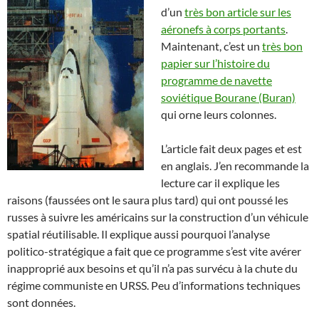
d’un
très bon article sur les
aéronefs à corps portants
.
Maintenant, c’est un
très bon
papier sur l’histoire du
programme de navette
soviétique Bourane (Buran)
qui orne leurs colonnes.
L’article fait deux pages et est
en anglais. J’en recommande la
lecture car il explique les
raisons (faussées ont le saura plus tard) qui ont poussé les
russes à suivre les américains sur la construction d’un véhicule
spatial réutilisable. Il explique aussi pourquoi l’analyse
politico-stratégique a fait que ce programme s’est vite avérer
inapproprié aux besoins et qu’il n’a pas survécu à la chute du
régime communiste en URSS. Peu d’informations techniques
sont données.