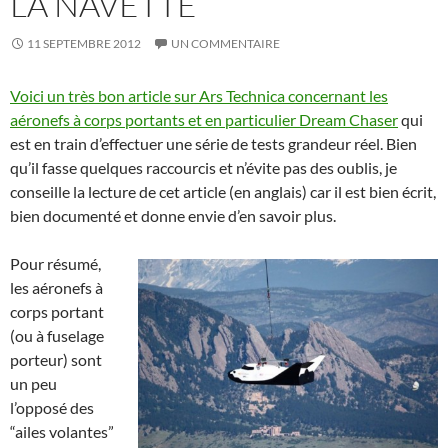
LA NAVETTE
11 SEPTEMBRE 2012
UN COMMENTAIRE
Voici un très bon article sur Ars Technica concernant les
aéronefs à corps portants et en particulier Dream Chaser
qui
est en train d’effectuer une série de tests grandeur réel. Bien
qu’il fasse quelques raccourcis et n’évite pas des oublis, je
conseille la lecture de cet article (en anglais) car il est bien écrit,
bien documenté et donne envie d’en savoir plus.
Pour résumé,
les aéronefs à
corps portant
(ou à fuselage
porteur) sont
un peu
l’opposé des
“ailes volantes”