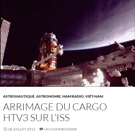
ASTRONAUTIQUE
,
ASTRONOMIE
,
HAM RADIO
,
VIÊT-NAM
ARRIMAGE DU CARGO
HTV3 SUR L’ISS
28 JUILLET 2012
UN COMMENTAIRE