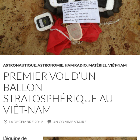
ASTRONAUTIQUE
,
ASTRONOMIE
,
HAM RADIO
,
MATÉRIEL
,
VIÊT-NAM
PREMIER VOL D’UN
BALLON
STRATOSPHÉRIQUE AU
VIÊT-NAM
14 DÉCEMBRE 2012
UN COMMENTAIRE
L’équipe de