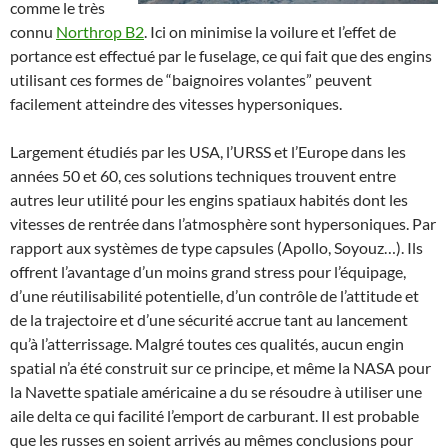
comme le très
connu
Northrop B2
. Ici on minimise la voilure et l’effet de
portance est effectué par le fuselage, ce qui fait que des engins
utilisant ces formes de “baignoires volantes” peuvent
facilement atteindre des vitesses hypersoniques.
Largement étudiés par les USA, l’URSS et l’Europe dans les
années 50 et 60, ces solutions techniques trouvent entre
autres leur utilité pour les engins spatiaux habités dont les
vitesses de rentrée dans l’atmosphère sont hypersoniques. Par
rapport aux systèmes de type capsules (Apollo, Soyouz…). Ils
offrent l’avantage d’un moins grand stress pour l’équipage,
d’une réutilisabilité potentielle, d’un contrôle de l’attitude et
de la trajectoire et d’une sécurité accrue tant au lancement
qu’à l’atterrissage. Malgré toutes ces qualités, aucun engin
spatial n’a été construit sur ce principe, et même la NASA pour
la Navette spatiale américaine a du se résoudre à utiliser une
aile delta ce qui facilité l’emport de carburant. Il est probable
que les russes en soient arrivés au mêmes conclusions pour