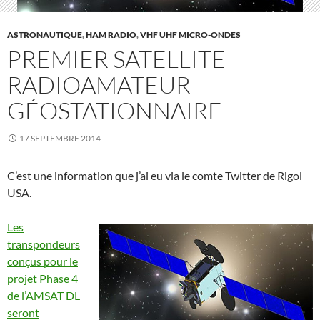
ASTRONAUTIQUE
,
HAM RADIO
,
VHF UHF MICRO-ONDES
PREMIER SATELLITE
RADIOAMATEUR
GÉOSTATIONNAIRE
17 SEPTEMBRE 2014
C’est une information que j’ai eu via le comte Twitter de Rigol
USA.
Les
transpondeurs
conçus pour le
projet Phase 4
de l’AMSAT DL
seront