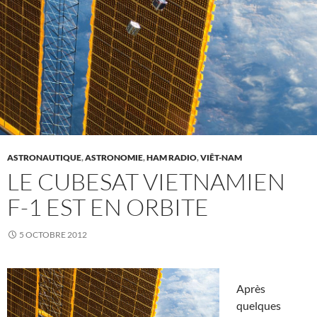
ASTRONAUTIQUE
,
ASTRONOMIE
,
HAM RADIO
,
VIÊT-NAM
LE CUBESAT VIETNAMIEN
F-1 EST EN ORBITE
5 OCTOBRE 2012
Après
quelques