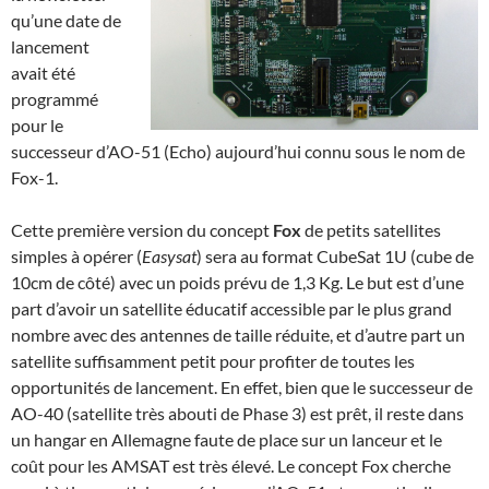
qu’une date de
lancement
avait été
programmé
pour le
successeur d’AO-51 (Echo) aujourd’hui connu sous le nom de
Fox-1.
Cette première version du concept
Fox
de petits satellites
simples à opérer (
Easysat
) sera au format CubeSat 1U (cube de
10cm de côté) avec un poids prévu de 1,3 Kg. Le but est d’une
part d’avoir un satellite éducatif accessible par le plus grand
nombre avec des antennes de taille réduite, et d’autre part un
satellite suffisamment petit pour profiter de toutes les
opportunités de lancement. En effet, bien que le successeur de
AO-40 (satellite très abouti de Phase 3) est prêt, il reste dans
un hangar en Allemagne faute de place sur un lanceur et le
coût pour les AMSAT est très élevé. Le concept Fox cherche