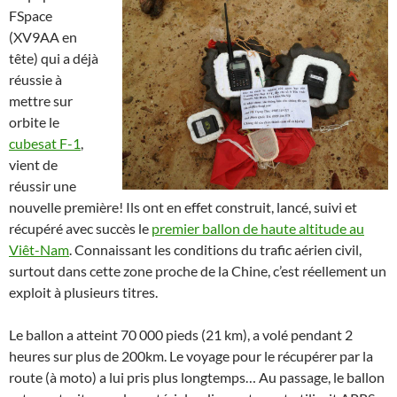
FSpace
(XV9AA en
tête) qui a déjà
réussie à
mettre sur
orbite le
cubesat F-1
,
vient de
réussir une
nouvelle première! Ils ont en effet construit, lancé, suivi et
récupéré avec succès le
premier ballon de haute altitude au
Viêt-Nam
. Connaissant les conditions du trafic aérien civil,
surtout dans cette zone proche de la Chine, c’est réellement un
exploit à plusieurs titres.
Le ballon a atteint 70 000 pieds (21 km), a volé pendant 2
heures sur plus de 200km. Le voyage pour le récupérer par la
route (à moto) a lui pris plus longtemps… Au passage, le ballon