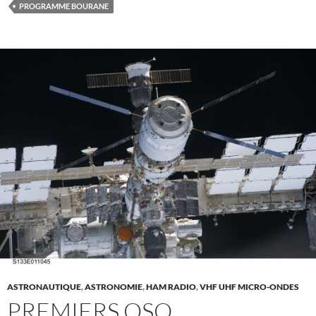
PROGRAMME BOURANE
ASTRONAUTIQUE
,
ASTRONOMIE
,
HAM RADIO
,
VHF UHF MICRO-ONDES
PREMIERS QSO