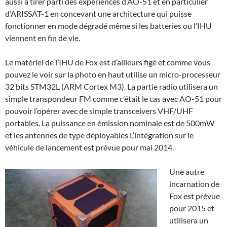
aussi à tirer parti des expériences d’AO-51 et en particulier
d’ARISSAT-1 en concevant une architecture qui puisse
fonctionner en mode dégradé même si les batteries ou l’IHU
viennent en fin de vie.
Le matériel de l’IHU de Fox est d’ailleurs figé et comme vous
pouvez le voir sur la photo en haut utilise un micro-processeur
32 bits STM32L (ARM Cortex M3). La partie radio utilisera un
simple transpondeur FM comme c’était le cas avec AO-51 pour
pouvoir l’opérer avec de simple transceivers VHF/UHF
portables. La puissance en émission nominale est de 500mW
et les antennes de type déployables L’intégration sur le
véhicule de lancement est prévue pour mai 2014.
Une autre
incarnation de
Fox est prévue
pour 2015 et
utilisera un