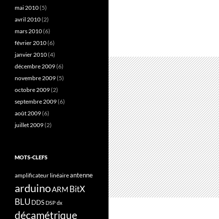
mai 2010
(5)
avril 2010
(2)
mars 2010
(6)
février 2010
(6)
janvier 2010
(4)
décembre 2009
(6)
novembre 2009
(5)
octobre 2009
(2)
septembre 2009
(6)
août 2009
(6)
juillet 2009
(2)
MOTS-CLEFS
antenne
amplificateur linéaire
arduino
BitX
ARM
BLU
DDS
DSP
dx
décamétrique