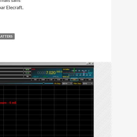
ar Elecraft.
LATTERS