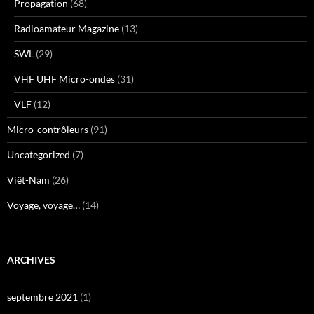
Propagation
(68)
Radioamateur Magazine
(13)
SWL
(29)
VHF UHF Micro-ondes
(31)
VLF
(12)
Micro-contrôleurs
(91)
Uncategorized
(7)
Viêt-Nam
(26)
Voyage, voyage…
(14)
ARCHIVES
septembre 2021
(1)