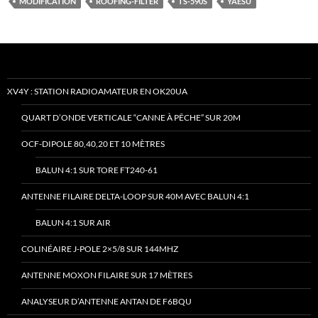
MODIFICATION
ROOFING-FILTER
TS-590S
YAESU
XV4Y : STATION RADIOAMATEUR EN OK20UA
QUART D’ONDE VERTICALE “CANNE À PÊCHE” SUR 20M
OCF-DIPOLE 80,40,20 ET 10 MÈTRES
BALUN 4:1 SUR TORE FT240-61
ANTENNE FILAIRE DELTA-LOOP SUR 40M AVEC BALUN 4:1
BALUN 4:1 SUR AIR
COLINÉAIRE J-POLE 2×5/8 SUR 144MHZ
ANTENNE MOXON FILAIRE SUR 17 MÈTRES
ANALYSEUR D’ANTENNE ANTAN DE F6BQU