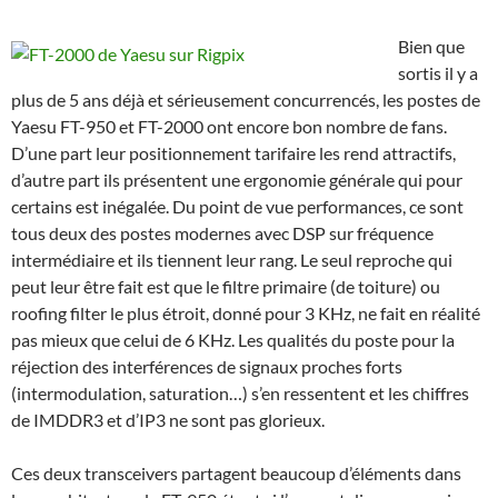
Bien que
sortis il y a
plus de 5 ans déjà et sérieusement concurrencés, les postes de
Yaesu FT-950 et FT-2000 ont encore bon nombre de fans.
D’une part leur positionnement tarifaire les rend attractifs,
d’autre part ils présentent une ergonomie générale qui pour
certains est inégalée. Du point de vue performances, ce sont
tous deux des postes modernes avec DSP sur fréquence
intermédiaire et ils tiennent leur rang. Le seul reproche qui
peut leur être fait est que le filtre primaire (de toiture) ou
roofing filter le plus étroit, donné pour 3 KHz, ne fait en réalité
pas mieux que celui de 6 KHz. Les qualités du poste pour la
réjection des interférences de signaux proches forts
(intermodulation, saturation…) s’en ressentent et les chiffres
de IMDDR3 et d’IP3 ne sont pas glorieux.
Ces deux transceivers partagent beaucoup d’éléments dans