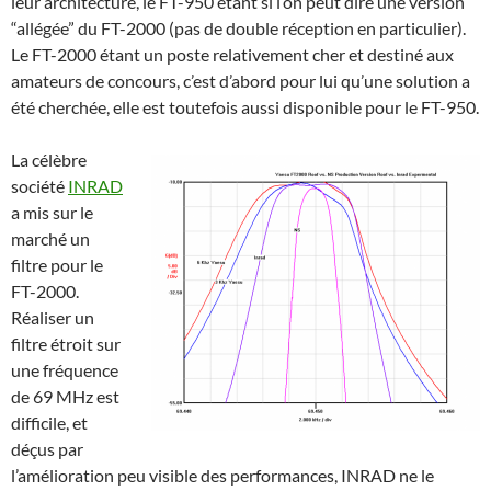
leur architecture, le FT-950 étant si l’on peut dire une version
“allégée” du FT-2000 (pas de double réception en particulier).
Le FT-2000 étant un poste relativement cher et destiné aux
amateurs de concours, c’est d’abord pour lui qu’une solution a
été cherchée, elle est toutefois aussi disponible pour le FT-950.
La célèbre
société
INRAD
a mis sur le
marché un
filtre pour le
FT-2000.
Réaliser un
filtre étroit sur
une fréquence
de 69 MHz est
difficile, et
déçus par
l’amélioration peu visible des performances, INRAD ne le