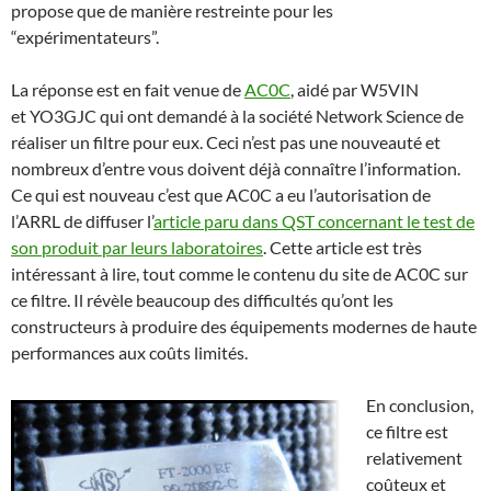
propose que de manière restreinte pour les
“expérimentateurs”.
La réponse est en fait venue de
AC0C
, aidé par W5VIN
et YO3GJC qui ont demandé à la société Network Science de
réaliser un filtre pour eux. Ceci n’est pas une nouveauté et
nombreux d’entre vous doivent déjà connaître l’information.
Ce qui est nouveau c’est que AC0C a eu l’autorisation de
l’ARRL de diffuser l’
article paru dans QST concernant le test de
son produit par leurs laboratoires
. Cette article est très
intéressant à lire, tout comme le contenu du site de AC0C sur
ce filtre. Il révèle beaucoup des difficultés qu’ont les
constructeurs à produire des équipements modernes de haute
performances aux coûts limités.
En conclusion,
ce filtre est
relativement
coûteux et