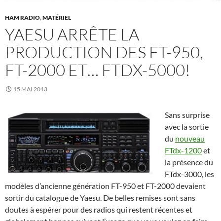
HAM RADIO
,
MATÉRIEL
YAESU ARRÊTE LA
PRODUCTION DES FT-950,
FT-2000 ET… FTDX-5000!
15 MAI 2013
Sans surprise
avec la sortie
du
nouveau
FTdx-1200
et
la présence du
FTdx-3000, les
modèles d’ancienne génération FT-950 et FT-2000 devaient
sortir du catalogue de Yaesu. De belles remises sont sans
doutes à espérer pour des radios qui restent récentes et