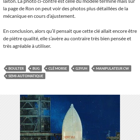
laiton. La photo ci-contre est celle du modèle terminé mais sur
la page de Ron on peut voir des photos plus détaillées de la
mécanique en cours d’ajustement.
En conclusion, alors qu’il pensait que cette clé allait encore être
de piètre qualité, elle s’avère au contraire très bien pensée et
très agréable à utiliser.
BOULTER
BUG
CLÉ MORSE
G3YUH
MANIPULATEUR CW
SEMI-AUTOMATIQUE