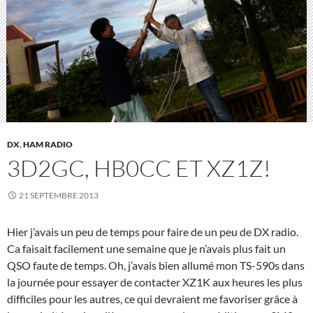
DX
,
HAM RADIO
3D2GC, HB0CC ET XZ1Z!
21 SEPTEMBRE 2013
Hier j’avais un peu de temps pour faire de un peu de DX radio.
Ca faisait facilement une semaine que je n’avais plus fait un
QSO faute de temps. Oh, j’avais bien allumé mon TS-590s dans
la journée pour essayer de contacter XZ1K aux heures les plus
difficiles pour les autres, ce qui devraient me favoriser grâce à