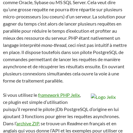
comme Oracle, Sybase ou MS SQL Server. Cela veut dire
qu’une grosse requête ne pourra être répartie sur plusieurs
micro-processeurs (ou coeurs) d’un serveur. La solution pour
gagner du temps c’est alors de lancer plusieurs requêtes en
parallèle pour réduire le temps d’exécution et profiter au
mieux des ressource du serveur. PHP étant nativement un
langage interprété
mono-thread
, ceci n’est pas intuitif à mettre
en place. Il dispose toutefois dans son pilote PostgreSQL de
commandes permettant de lancer les requêtes de manière
asynchrone et de récupérer les résultats ensuite. En ouvrant
plusieurs connexions simultanées cela ouvre la voie à une
forme de traitement parallèle.
Si vous utilisez le
framework
PHP Jelix
,
ce plugin est simple d’utilisation
puisqu’il reprend le pilote jDb PostgreSQL d’origine en lui
ajoutant 3 fonctions pour gérer les requêtes asynchrones.
Dans l’
archive ZIP
, se trouve un
Readme
en français et en
anglais qui vous donne l’API et les exemples pour utiliser ce