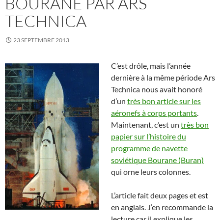
BOURANE PAR ARS
TECHNICA
23 SEPTEMBRE 2013
C’est drôle, mais l’année
dernière à la même période Ars
Technica nous avait honoré
d’un
très bon article sur les
aéronefs à corps portants
.
Maintenant, c’est un
très bon
papier sur l’histoire du
programme de navette
soviétique Bourane (Buran)
qui orne leurs colonnes.
L’article fait deux pages et est
en anglais. J’en recommande la
lecture car il explique les