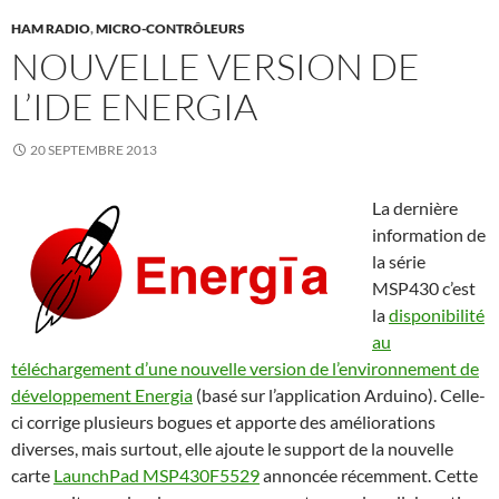
HAM RADIO
,
MICRO-CONTRÔLEURS
NOUVELLE VERSION DE
L’IDE ENERGIA
20 SEPTEMBRE 2013
La dernière
information de
la série
MSP430 c’est
la
disponibilité
au
téléchargement d’une nouvelle version de l’environnement de
développement Energia
(basé sur l’application Arduino). Celle-
ci corrige plusieurs bogues et apporte des améliorations
diverses, mais surtout, elle ajoute le support de la nouvelle
carte
LaunchPad MSP430F5529
annoncée récemment. Cette