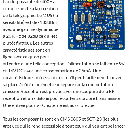
bande-passante de 400Hz
ce qui le limite à la réception
de la télégraphie. Le
MDS
(la
sensibilité) est de -133dBm
avec une gamme dynamique
à 20 KHz de 82dB ce qui est
plutôt flatteur. Les autres
caractéristiques sont en
ligne avec ce qu’on peut
attendre d’une telle conception. L’alimentation se fait entre 9V
et 14V DC avec une consommation de 25mA. Une
caractéristique intéressante est qu’il peut facilement trouver
sa place à côté d’un émetteur séparé car la commutation
émission/réception est prévue avec une coupure de la BF
réception et un
sidetone
pour écouter sa propre transmission.
Une entrée pour VFO externe est aussi prévue.
Tous les composants sont en CMS 0805 et SOT-23 (les plus
gros), ce qui le rend accessible à tout ceux qui veulent se lancer