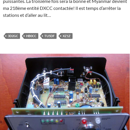
puissantes. La troisième fois sera la bonne et Myanmar devient
ma 218ème entité DXCC contactée! Il est temps d’arrêter la
stations et d’aller au lit…
3D2GC
HB0CC
TU5DF
XZ1Z