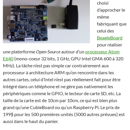
choisi
d’approcher le
même
fabriquant que
celui des
BeagleBoard
pour réaliser
une platerforme
Open-Source
autour d’un
processeur Atom
E640
(mono-coeur 32 bits, 1 GHz, GPU Intel GMA 600 à 320
MHz). La tâche n’est pas simple car contrairement aux
processeur à architecture ARM qu’on rencontre dans les
autres cartes, celui d’Intel n’est pas réellement fait pour être
intégré dans un téléphone et ne gère pas nativement les
périphériques comme le GPIO, le lecteur de carte SD, etc. La
taille de la carte est de 10cm par 10cm, ce qui est bien plus
grand qu’une CubieBoard ou qu’un Raspberry Pi. Le prix de
199$ pour les 500 premières unités (5000 autres prévues) est
aussi dans le haut du panier.