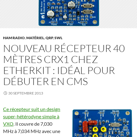
HAM RADIO
,
MATÉRIEL
,
QRP
,
SWL
NOUVEAU RÉCEPTEUR 40
MÈTRES CRX1 CHEZ
ETHERKIT : IDÉAL POUR
DÉBUTER EN CMS
30 SEPTEMBRE 2013
Ce récepteur suit un design
super-hétérodyne simple à
VXO
. Il couvre de 7,030
MHz à 7,034 MHz avec une