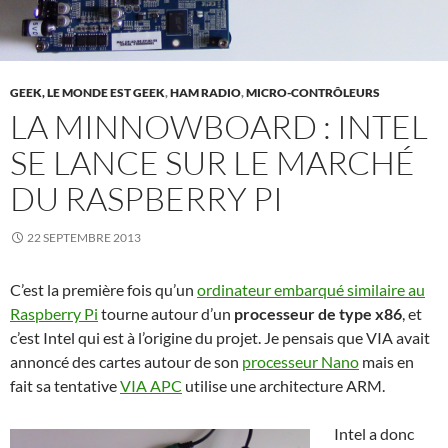
GEEK, LE MONDE EST GEEK
,
HAM RADIO
,
MICRO-CONTRÔLEURS
LA MINNOWBOARD : INTEL
SE LANCE SUR LE MARCHÉ
DU RASPBERRY PI
22 SEPTEMBRE 2013
C’est la première fois qu’un
ordinateur embarqué similaire au
Raspberry Pi
tourne autour d’un
processeur de type x86
, et
c’est Intel qui est à l’origine du projet. Je pensais que VIA avait
annoncé des cartes autour de son
processeur Nano
mais en
fait sa tentative
VIA APC
utilise une architecture ARM.
Intel a donc