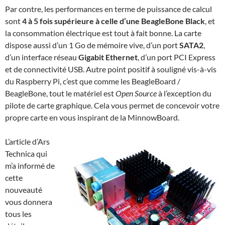
Par contre, les performances en terme de puissance de calcul
sont
4 à 5 fois supérieure à celle d’une BeagleBone Black
, et
la consommation électrique est tout à fait bonne. La carte
dispose aussi d’un 1 Go de mémoire vive, d’un port
SATA2
,
d’un interface réseau
Gigabit Ethernet
, d’un port PCI Express
et de connectivité USB. Autre point positif à souligné vis-à-vis
du Raspberry Pi, c’est que comme les BeagleBoard /
BeagleBone, tout le matériel est
Open Source
à l’exception du
pilote de carte graphique. Cela vous permet de concevoir votre
propre carte en vous inspirant de la MinnowBoard.
L’article d’Ars
Technica qui
m’a informé de
cette
nouveauté
vous donnera
tous les