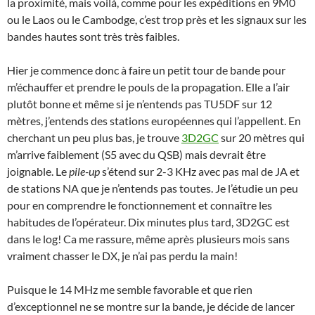
la proximité, mais voilà, comme pour les expéditions en 9M0
ou le Laos ou le Cambodge, c’est trop près et les signaux sur les
bandes hautes sont très très faibles.
Hier je commence donc à faire un petit tour de bande pour
m’échauffer et prendre le pouls de la propagation. Elle a l’air
plutôt bonne et même si je n’entends pas TU5DF sur 12
mètres, j’entends des stations européennes qui l’appellent. En
cherchant un peu plus bas, je trouve
3D2GC
sur 20 mètres qui
m’arrive faiblement (S5 avec du QSB) mais devrait être
joignable. Le
pile-up
s’étend sur 2-3 KHz avec pas mal de JA et
de stations NA que je n’entends pas toutes. Je l’étudie un peu
pour en comprendre le fonctionnement et connaître les
habitudes de l’opérateur. Dix minutes plus tard, 3D2GC est
dans le log! Ca me rassure, même après plusieurs mois sans
vraiment chasser le DX, je n’ai pas perdu la main!
Puisque le 14 MHz me semble favorable et que rien
d’exceptionnel ne se montre sur la bande, je décide de lancer