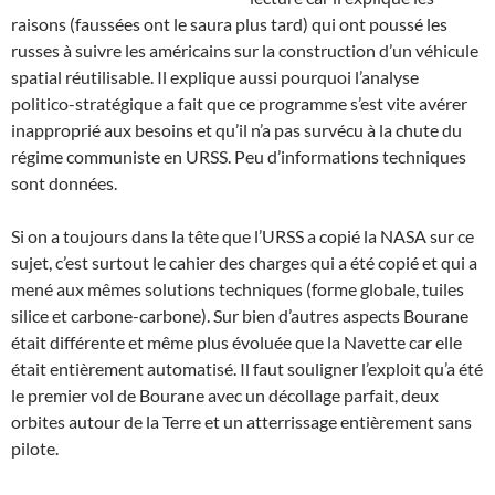
raisons (faussées ont le saura plus tard) qui ont poussé les
russes à suivre les américains sur la construction d’un véhicule
spatial réutilisable. Il explique aussi pourquoi l’analyse
politico-stratégique a fait que ce programme s’est vite avérer
inapproprié aux besoins et qu’il n’a pas survécu à la chute du
régime communiste en URSS. Peu d’informations techniques
sont données.
Si on a toujours dans la tête que l’URSS a copié la NASA sur ce
sujet, c’est surtout le cahier des charges qui a été copié et qui a
mené aux mêmes solutions techniques (forme globale, tuiles
silice et carbone-carbone). Sur bien d’autres aspects Bourane
était différente et même plus évoluée que la Navette car elle
était entièrement automatisé. Il faut souligner l’exploit qu’a été
le premier vol de Bourane avec un décollage parfait, deux
orbites autour de la Terre et un atterrissage entièrement sans
pilote.