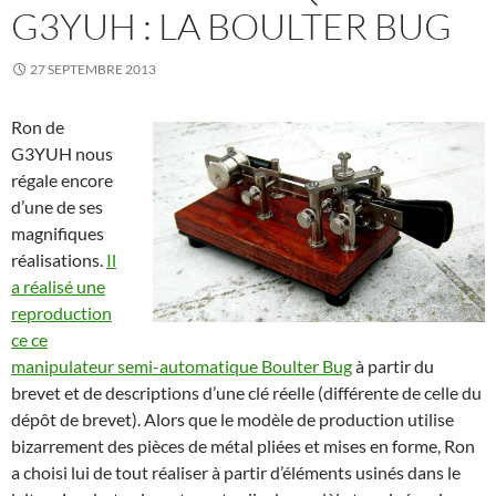
G3YUH : LA BOULTER BUG
27 SEPTEMBRE 2013
Ron de
G3YUH nous
régale encore
d’une de ses
magnifiques
réalisations.
Il
a réalisé une
reproduction
ce ce
manipulateur semi-automatique Boulter Bug
à partir du
brevet et de descriptions d’une clé réelle (différente de celle du
dépôt de brevet). Alors que le modèle de production utilise
bizarrement des pièces de métal pliées et mises en forme, Ron
a choisi lui de tout réaliser à partir d’éléments usinés dans le