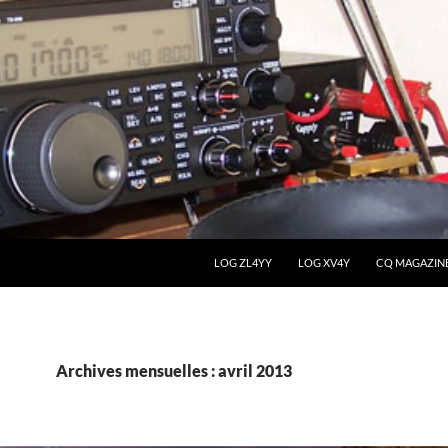
LOG ZL4YY
LOG XV4Y
CQ MAGAZIN
Archives mensuelles : avril 2013