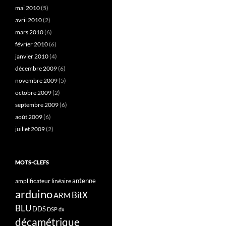
mai 2010
(5)
avril 2010
(2)
mars 2010
(6)
février 2010
(6)
janvier 2010
(4)
décembre 2009
(6)
novembre 2009
(5)
octobre 2009
(2)
septembre 2009
(6)
août 2009
(6)
juillet 2009
(2)
MOTS-CLEFS
antenne
amplificateur linéaire
arduino
BitX
ARM
BLU
DDS
DSP
dx
décamétrique