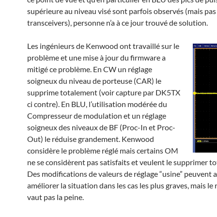
supérieure au niveau visé sont parfois observés (mais pas 
transceivers), personne n’a à ce jour trouvé de solution.
Les ingénieurs de Kenwood ont travaillé sur le
problème et une mise à jour du firmware a
mitigé ce problème. En CW un réglage
soigneux du niveau de porteuse (CAR) le
supprime totalement (voir capture par DK5TX
ci contre). En BLU, l’utilisation modérée du
Compresseur de modulation et un réglage
soigneux des niveaux de BF (Proc-In et Proc-
Out) le réduise grandement. Kenwood
considère le problème réglé mais certains OM
ne se considèrent pas satisfaits et veulent le supprimer t
Des modifications de valeurs de réglage “usine” peuvent a
améliorer la situation dans les cas les plus graves, mais le 
vaut pas la peine.