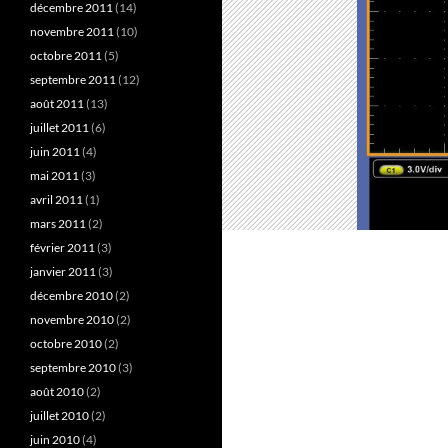
décembre 2011
(14)
novembre 2011
(10)
octobre 2011
(5)
septembre 2011
(12)
août 2011
(13)
juillet 2011
(6)
juin 2011
(4)
mai 2011
(3)
avril 2011
(1)
mars 2011
(2)
février 2011
(3)
janvier 2011
(3)
décembre 2010
(2)
novembre 2010
(2)
octobre 2010
(2)
septembre 2010
(3)
août 2010
(2)
juillet 2010
(2)
juin 2010
(4)