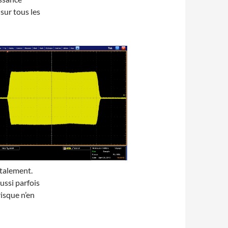
sur tous les
otalement.
ussi parfois
risque n’en