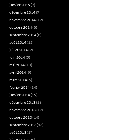
janvier 2015
(9)
décembre 2014
(7)
novembre 2014
(12)
octobre 2014
(8)
septembre 2014
(8)
août 2014
(12)
juillet 2014
(2)
juin 2014
(5)
mai 2014
(10)
avril 2014
(9)
mars 2014
(6)
février 2014
(14)
janvier 2014
(19)
décembre 2013
(16)
novembre 2013
(17)
octobre 2013
(14)
septembre 2013
(16)
août 2013
(17)
juillet 2013
(26)