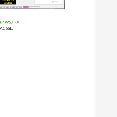
our WSJT-X
 AC6SL,