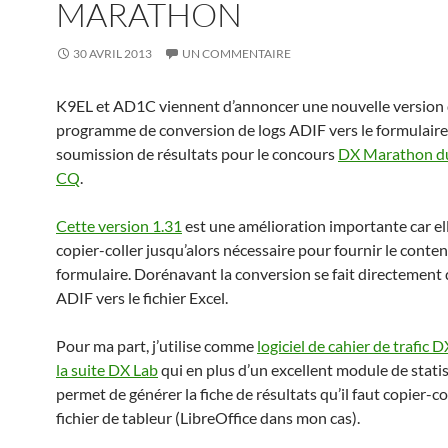
MARATHON
30 AVRIL 2013
UN COMMENTAIRE
K9EL et AD1C viennent d’annoncer une nouvelle version
programme de conversion de logs ADIF vers le formulaire
soumission de résultats pour le concours
DX Marathon d
CQ
.
Cette version 1.31
est une amélioration importante car ell
copier-coller jusqu’alors nécessaire pour fournir le conte
formulaire. Dorénavant la conversion se fait directement 
ADIF vers le fichier Excel.
Pour ma part, j’utilise comme
logiciel de cahier de trafic 
la suite DX Lab
qui en plus d’un excellent module de stati
permet de générer la fiche de résultats qu’il faut copier-c
fichier de tableur (LibreOffice dans mon cas).