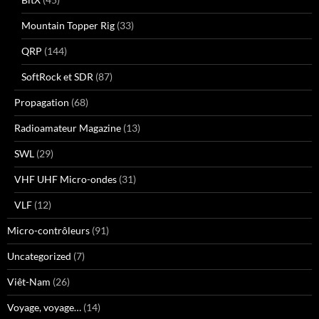
Mountain Topper Rig
(33)
QRP
(144)
SoftRock et SDR
(87)
Propagation
(68)
Radioamateur Magazine
(13)
SWL
(29)
VHF UHF Micro-ondes
(31)
VLF
(12)
Micro-contrôleurs
(91)
Uncategorized
(7)
Viêt-Nam
(26)
Voyage, voyage…
(14)