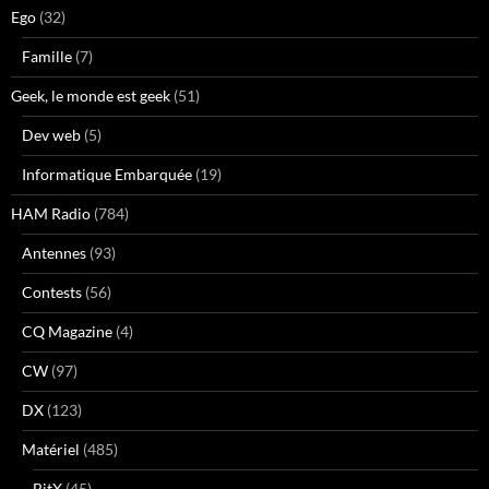
Ego
(32)
Famille
(7)
Geek, le monde est geek
(51)
Dev web
(5)
Informatique Embarquée
(19)
HAM Radio
(784)
Antennes
(93)
Contests
(56)
CQ Magazine
(4)
CW
(97)
DX
(123)
Matériel
(485)
BitX
(45)