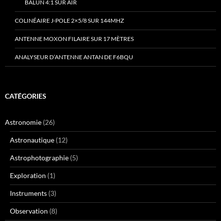
BALUN 4:1 SUR AIR
COLINÉAIRE J-POLE 2×5/8 SUR 144MHZ
ANTENNE MOXON FILAIRE SUR 17 MÈTRES
ANALYSEUR D’ANTENNE ANTAN DE F6BQU
CATÉGORIES
Astronomie
(26)
Astronautique
(12)
Astrophotographie
(5)
Exploration
(1)
Instruments
(3)
Observation
(8)