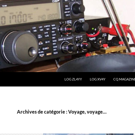
LOG ZL4YY
LOG XV4Y
CQ MAGAZIN
Archives de catégorie : Voyage, voyage…