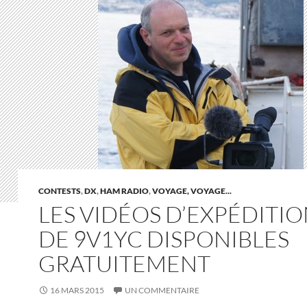
CONTESTS
,
DX
,
HAM RADIO
,
VOYAGE, VOYAGE...
LES VIDÉOS D’EXPÉDITI
DE 9V1YC DISPONIBLES
GRATUITEMENT
16 MARS 2015
UN COMMENTAIRE