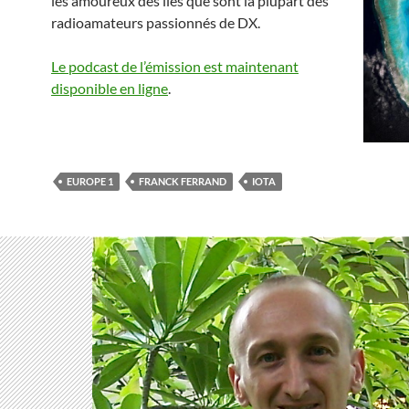
les amoureux des îles que sont la plupart des
radioamateurs passionnés de DX.
Le podcast de l’émission est maintenant
disponible en ligne
.
EUROPE 1
FRANCK FERRAND
IOTA