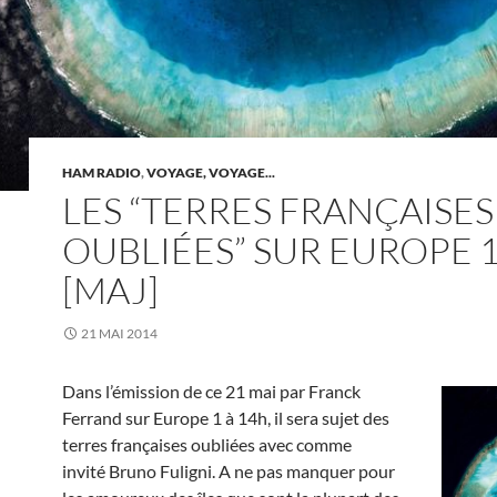
HAM RADIO
,
VOYAGE, VOYAGE...
LES “TERRES FRANÇAISES
OUBLIÉES” SUR EUROPE 
[MAJ]
21 MAI 2014
Dans l’émission de ce 21 mai par Franck
Ferrand sur Europe 1 à 14h, il sera sujet des
terres françaises oubliées avec comme
invité Bruno Fuligni. A ne pas manquer pour