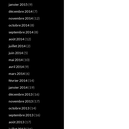
janvier 2015
(9)
décembre 2014
(7)
novembre 2014
(12)
octobre 2014
(8)
septembre 2014
(8)
août 2014
(12)
juillet 2014
(2)
juin 2014
(5)
mai 2014
(10)
avril 2014
(9)
mars 2014
(6)
février 2014
(14)
janvier 2014
(19)
décembre 2013
(16)
novembre 2013
(17)
octobre 2013
(14)
septembre 2013
(16)
août 2013
(17)
juillet 2013
(26)