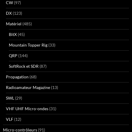
CW
(97)
DX
(123)
Matériel
(485)
BitX
(45)
Mountain Topper Rig
(33)
QRP
(144)
SoftRock et SDR
(87)
Propagation
(68)
Radioamateur Magazine
(13)
SWL
(29)
VHF UHF Micro-ondes
(31)
VLF
(12)
Micro-contrôleurs
(91)