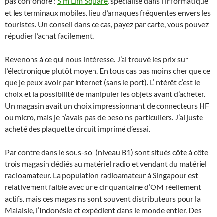
pas confondre :
Sim Lim Square
, spécialisé dans l’informatique
et les terminaux mobiles, lieu d’arnaques fréquentes envers les
touristes. Un conseil dans ce cas, payez par carte, vous pouvez
répudier l’achat facilement.
Revenons à ce qui nous intéresse. J’ai trouvé les prix sur
l’électronique plutôt moyen. En tous cas pas moins cher que ce
que je peux avoir par internet (sans le port). L’intérêt c’est le
choix et la possibilité de manipuler les objets avant d’acheter.
Un magasin avait un choix impressionnant de connecteurs HF
ou micro, mais je n’avais pas de besoins particuliers. J’ai juste
acheté des plaquette circuit imprimé d’essai.
Par contre dans le sous-sol (niveau B1) sont situés côte à côte
trois magasin dédiés au matériel radio et vendant du matériel
radioamateur. La population radioamateur à Singapour est
relativement faible avec une cinquantaine d’OM réellement
actifs, mais ces magasins sont souvent distributeurs pour la
Malaisie, l’Indonésie et expédient dans le monde entier. Des