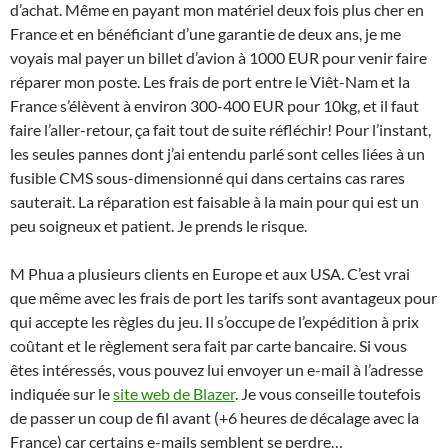
d’achat. Même en payant mon matériel deux fois plus cher en
France et en bénéficiant d’une garantie de deux ans, je me
voyais mal payer un billet d’avion à 1000 EUR pour venir faire
réparer mon poste. Les frais de port entre le Viêt-Nam et la
France s’élèvent à environ 300-400 EUR pour 10kg, et il faut
faire l’aller-retour, ça fait tout de suite réfléchir! Pour l’instant,
les seules pannes dont j’ai entendu parlé sont celles liées à un
fusible CMS sous-dimensionné qui dans certains cas rares
sauterait. La réparation est faisable à la main pour qui est un
peu soigneux et patient. Je prends le risque.
M Phua a plusieurs clients en Europe et aux USA. C’est vrai
que même avec les frais de port les tarifs sont avantageux pour
qui accepte les règles du jeu. Il s’occupe de l’expédition à prix
coûtant et le règlement sera fait par carte bancaire. Si vous
êtes intéressés, vous pouvez lui envoyer un e-mail à l’adresse
indiquée sur le
site web de Blazer
. Je vous conseille toutefois
de passer un coup de fil avant (+6 heures de décalage avec la
France) car certains e-mails semblent se perdre…