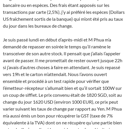
bancaire ou en espèces. Des frais étant apposés sur les
transactions par carte (2,5%), j’y ai préféré les espèces (Dollars
US fraîchement sortis de la banque) qui m’ont été pris au taux
du jour dans les bureaux de change.
Je suis passé lundi en début d’après-midi et M Phua m’a
demandé de repasser en soirée le temps qu’il ramène le
transceiver de son autre stock. Il pensait que j’allais l’appeler
avant de passer. Il me promettait de rester ouvert jusque 22h
si j’avais d’autres choses à faire en attendant. Je suis repassé
vers 19h et le carton m’attendait. Nous l’avons ouvert
ensemble et procédé à un test rapide pour vérifier que
l’émetteur-récepteur s’allumait bien et qu’il sortait 100W sur
un coup de sifflet. Le prix convenu était de 1820 SGD, soit au
change du jour 1620 USD (environ 1000 EUR), ce prix peut
varier suivant les taux de change par rapport au Yen. M Phua
m’a aussi émis un bon pour récupérer la GST (taxe de 7%
équivalente à la TVA) dont on ne récupère qu’une partie bien