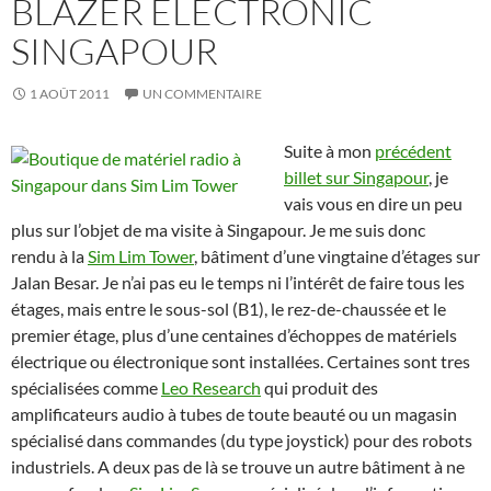
BLAZER ELECTRONIC
SINGAPOUR
1 AOÛT 2011
UN COMMENTAIRE
Suite à mon
précédent
billet sur Singapour
, je
vais vous en dire un peu
plus sur l’objet de ma visite à Singapour. Je me suis donc
rendu à la
Sim Lim Tower
, bâtiment d’une vingtaine d’étages sur
Jalan Besar. Je n’ai pas eu le temps ni l’intérêt de faire tous les
étages, mais entre le sous-sol (B1), le rez-de-chaussée et le
premier étage, plus d’une centaines d’échoppes de matériels
électrique ou électronique sont installées. Certaines sont tres
spécialisées comme
Leo Research
qui produit des
amplificateurs audio à tubes de toute beauté ou un magasin
spécialisé dans commandes (du type joystick) pour des robots
industriels. A deux pas de là se trouve un autre bâtiment à ne