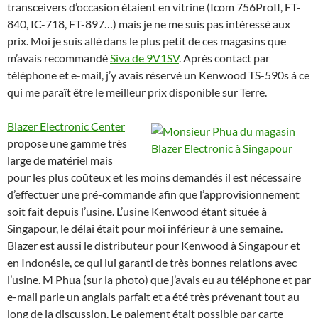
transceivers d’occasion étaient en vitrine (Icom 756ProII, FT-
840, IC-718, FT-897…) mais je ne me suis pas intéressé aux
prix. Moi je suis allé dans le plus petit de ces magasins que
m’avais recommandé
Siva de 9V1SV
. Après contact par
téléphone et e-mail, j’y avais réservé un Kenwood TS-590s à ce
qui me paraît être le meilleur prix disponible sur Terre.
Blazer Electronic Center
propose une gamme très
large de matériel mais
pour les plus coûteux et les moins demandés il est nécessaire
d’effectuer une pré-commande afin que l’approvisionnement
soit fait depuis l’usine. L’usine Kenwood étant située à
Singapour, le délai était pour moi inférieur à une semaine.
Blazer est aussi le distributeur pour Kenwood à Singapour et
en Indonésie, ce qui lui garanti de très bonnes relations avec
l’usine. M Phua (sur la photo) que j’avais eu au téléphone et par
e-mail parle un anglais parfait et a été très prévenant tout au
long de la discussion. Le paiement était possible par carte