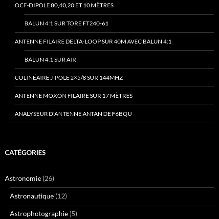
OCF-DIPOLE 80,40,20 ET 10 MÈTRES
BALUN 4:1 SUR TORE FT240-61
ANTENNE FILAIRE DELTA-LOOP SUR 40M AVEC BALUN 4:1
BALUN 4:1 SUR AIR
COLINÉAIRE J-POLE 2×5/8 SUR 144MHZ
ANTENNE MOXON FILAIRE SUR 17 MÈTRES
ANALYSEUR D’ANTENNE ANTAN DE F6BQU
CATÉGORIES
Astronomie
(26)
Astronautique
(12)
Astrophotographie
(5)