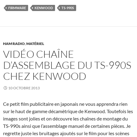
FIRMWARE
KENWOOD
TS-990S
HAM RADIO
,
MATÉRIEL
VIDÉO CHAÎNE
D’ASSEMBLAGE DU TS-990S
CHEZ KENWOOD
10 OCTOBRE 2013
Ce petit film publicitaire en japonais ne vous apprendra rien
sur le haut de gamme décamètrique de Kenwood. Toutefois les
images sont jolies et on découvre les chaînes de montage du
TS-990s ainsi que l’assemblage manuel de certaines pièces. Je
regrette juste les bruitages ajoutés sur le film pour les scènes