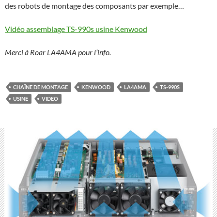
des robots de montage des composants par exemple…
Vidéo assemblage TS-990s usine Kenwood
Merci à Roar LA4AMA pour l’info.
CHAÎNE DE MONTAGE
KENWOOD
LA4AMA
TS-990S
USINE
VIDEO