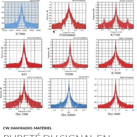
CW
,
HAM RADIO
,
MATÉRIEL