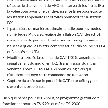
détecter le changement de VFO et intervertir les filtres IF à
la volée pour avoir une bande-passante large pour écouter
les stations appelantes et étroites pour écouter la station
DX.
Il paramètre de manière optimale la radio pour les modes
numériques (
Auto Information
de la liaison CAT désactivé,
commandes du panneau frontal verrouillées, puissance
baissée à quelques Watts, compresseur audio coupé, VFO A
et B placés en USB).
Modifie à la volée la commande CAT TX0 (transmission du
signal venant du micro) en TX1 (transmission du signal
venant du port USB ou ACC2) pour les logiciels qui
n’utilisent pas bien cette commande de Kenwood.
Capture du trafic sur le port série CAT pour débogguer
d’éventuels problèmes.
Bien que pensé pour le TS-590s, ce programme gratuit doit
fonctionner pour les TS-990s et même TS-2000.