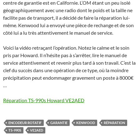
centre de garantie est en Californie. L’OM étant un peu isolé
géographiquement avec une radio dont le poids et la taille ne
facilite pas de transport, il a décidé de faire la réparation lui-
même. Kenwood lui a envoyé une pièce de rechange et de son
côté lui a lu très attentivement le manuel de service.
Voici la vidéo retraçant l’opération. Notez le calme et le soin
pris par Howard. Il n’hésite pas à s’arrêter, lire le manuel de
service attentivement et revenir plus tard à son travail. C’est la
clef du succès dans une opération de ce type, où la moindre
précipitation peut endommager gravement un poste à 8000€
…
Réparation TS-990s Howard VE2AED
ENCODEUR ROTATIF
GARANTIE
KENWOOD
RÉPARATION
TS-990S
VE2AED