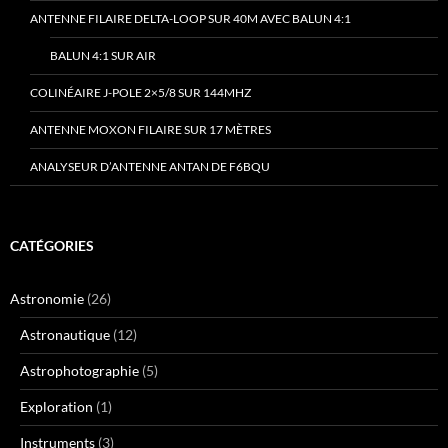
ANTENNE FILAIRE DELTA-LOOP SUR 40M AVEC BALUN 4:1
BALUN 4:1 SUR AIR
COLINÉAIRE J-POLE 2×5/8 SUR 144MHZ
ANTENNE MOXON FILAIRE SUR 17 MÈTRES
ANALYSEUR D’ANTENNE ANTAN DE F6BQU
CATÉGORIES
Astronomie
(26)
Astronautique
(12)
Astrophotographie
(5)
Exploration
(1)
Instruments
(3)