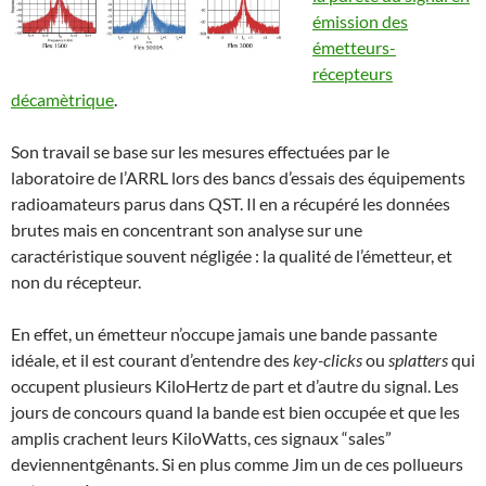
émission des
émetteurs-
récepteurs
décamètrique
.
Son travail se base sur les mesures effectuées par le
laboratoire de l’ARRL lors des bancs d’essais des équipements
radioamateurs parus dans QST. Il en a récupéré les données
brutes mais en concentrant son analyse sur une
caractéristique souvent négligée : la qualité de l’émetteur, et
non du récepteur.
En effet, un émetteur n’occupe jamais une bande passante
idéale, et il est courant d’entendre des
key-clicks
ou
splatters
qui
occupent plusieurs KiloHertz de part et d’autre du signal. Les
jours de concours quand la bande est bien occupée et que les
amplis crachent leurs KiloWatts, ces signaux “sales”
deviennentgênants. Si en plus comme Jim un de ces
pollueurs