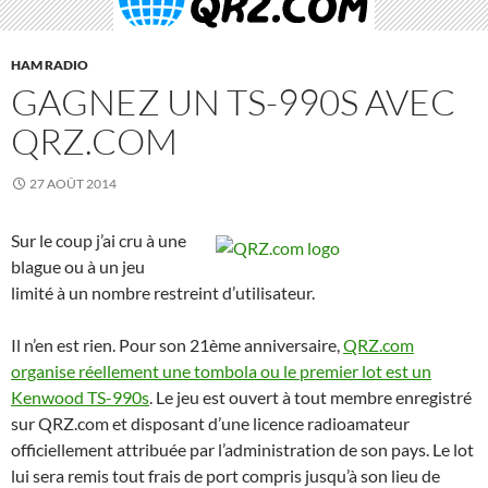
HAM RADIO
GAGNEZ UN TS-990S AVEC
QRZ.COM
27 AOÛT 2014
Sur le coup j’ai cru à une
blague ou à un jeu
limité à un nombre restreint d’utilisateur.
Il n’en est rien. Pour son 21ème anniversaire,
QRZ.com
organise réellement une tombola ou le premier lot est un
Kenwood TS-990s
. Le jeu est ouvert à tout membre enregistré
sur QRZ.com et disposant d’une licence radioamateur
officiellement attribuée par l’administration de son pays. Le lot
lui sera remis tout frais de port compris jusqu’à son lieu de