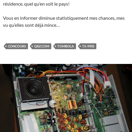
résidence, quel qu’en soit le pays!
Vous en informer diminue statistiquement mes chances, mes
vu qu’elles sont déjà mince…
CONCOURS
QRZ.COM
TOMBOLA
TS-990S