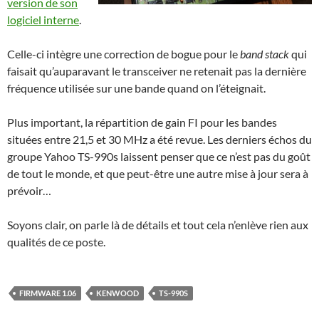
version de son
logiciel interne
.
Celle-ci intègre une correction de bogue pour le
band stack
qui
faisait qu’auparavant le transceiver ne retenait pas la dernière
fréquence utilisée sur une bande quand on l’éteignait.
Plus important, la répartition de gain FI pour les bandes
situées entre 21,5 et 30 MHz a été revue. Les derniers échos du
groupe Yahoo TS-990s laissent penser que ce n’est pas du goût
de tout le monde, et que peut-être une autre mise à jour sera à
prévoir…
Soyons clair, on parle là de détails et tout cela n’enlève rien aux
qualités de ce poste.
FIRMWARE 1.06
KENWOOD
TS-990S