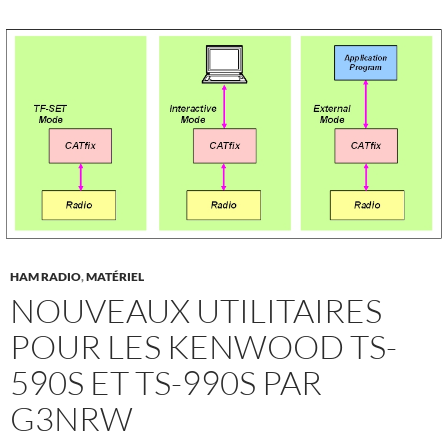
HAM RADIO
,
MATÉRIEL
NOUVEAUX UTILITAIRES
POUR LES KENWOOD TS-
590S ET TS-990S PAR
G3NRW