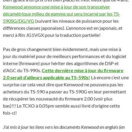
Kenwood annonce une mise à jour de son transceiver
décamétrique milieu de gamme qui sera incarné par les TS-
590SG/DG/VG
(suivant les niveaux de puissance pour les
différences classes japonaises). L’annonce est en japonais, et
merci à Rin JG1VGX pour la traduction partielle!
Pas de gros changement bien évidemment, mais une mise à
jour du matériel pour de meilleurs performances et du logiciel
interne (firmware) pour hériter des algorithmes de DSP et
d’AGC du TS-990s.
Cette dernière mise à jour du firmware
2.0 serait d’ailleurs applicable au TS-590s!
Là encore c’est une
surprise car cela veut dire que Kenwood ne poussera pas les
acheteurs du TS-590 a passer au TS-590G en leur permettant
de récupérer les nouveauté du firmware 2.00 (voir plus
bas)!!! Le TCXO à 0,05pm semble aussi livré d’origine cette
fois-ci!
J’ai mis à jour les liens vers les documents Kenwood en anglais (en