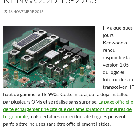
16 NOVEMBRE 2013
Il y a quelques
jours
Kenwood a
rendu
disponible la
version 1.05
du logiciel
interne de son
transceiver HF
haut de gamme le TS-990s. Cette mise à jour a déjà installée
par plusieurs OMs et se réalise sans surprise.
La page officielle
de téléchargement ne cite que des améliorations mineures de
l’ergonomie
, mais certaines corrections de bogues peuvent
parfois être incluses sans être officiellement listées.