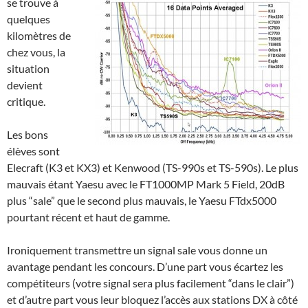
se trouve à
quelques
kilomètres de
chez vous, la
situation
devient
critique.
Les bons
élèves sont
Elecraft (K3 et KX3) et Kenwood (TS-990s et TS-590s). Le plus
mauvais étant Yaesu avec le FT1000MP Mark 5 Field, 20dB
plus “sale” que le second plus mauvais, le Yaesu FTdx5000
pourtant récent et haut de gamme.
Ironiquement transmettre un signal sale vous donne un
avantage pendant les concours. D’une part vous écartez les
compétiteurs (votre signal sera plus facilement “dans le clair”)
et d’autre part vous leur bloquez l’accès aux stations DX à côté