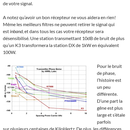
de votre signal.
A notez qu’avoir un bon récepteur ne vous aidera en rien!
Même les meilleurs filtres ne peuvent retirer le signal qui
est
inband
, et dans tous les cas votre récepteur sera
désensibilisé. Une station transmettant 10dB de bruit de plus
qu’un K3 transformera la station DX de 1kW en équivalent
100W.
Pour le bruit
de phase,
l’histoire est
un peu
différente.
D’une part la
gêne est plus
large et s’étale
parfois
sur plusieurs centaines de KiloHertz. De plus, les différences