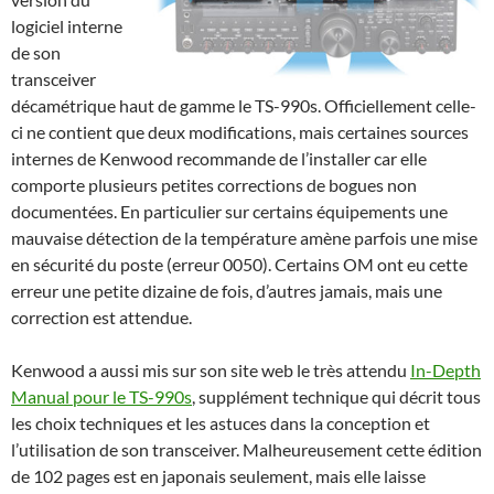
logiciel interne
de son
transceiver
décamétrique haut de gamme le TS-990s. Officiellement celle-
ci ne contient que deux modifications, mais certaines sources
internes de Kenwood recommande de l’installer car elle
comporte plusieurs petites corrections de bogues non
documentées. En particulier sur certains équipements une
mauvaise détection de la température amène parfois une mise
en sécurité du poste (erreur 0050). Certains OM ont eu cette
erreur une petite dizaine de fois, d’autres jamais, mais une
correction est attendue.
Kenwood a aussi mis sur son site web le très attendu
In-Depth
Manual pour le TS-990s
, supplément technique qui décrit tous
les choix techniques et les astuces dans la conception et
l’utilisation de son transceiver. Malheureusement cette édition
de 102 pages est en japonais seulement, mais elle laisse