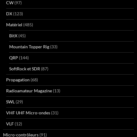
CW
(97)
DX
(123)
Matériel
(485)
BitX
(45)
Mountain Topper Rig
(33)
QRP
(144)
SoftRock et SDR
(87)
Propagation
(68)
Radioamateur Magazine
(13)
SWL
(29)
VHF UHF Micro-ondes
(31)
VLF
(12)
Micro-contrôleurs
(91)