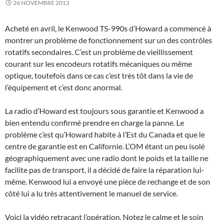
26 NOVEMBRE 2013
Acheté en avril, le Kenwood TS-990s d’Howard a commencé à
montrer un problème de fonctionnement sur un des contrôles
rotatifs secondaires. C’est un problème de vieillissement
courant sur les encodeurs rotatifs mécaniques ou même
optique, toutefois dans ce cas c’est très tôt dans la vie de
l’équipement et c’est donc anormal.
La radio d’Howard est toujours sous garantie et Kenwood a
bien entendu confirmé prendre en charge la panne. Le
problème c’est qu’Howard habite à l’Est du Canada et que le
centre de garantie est en Californie. L’OM étant un peu isolé
géographiquement avec une radio dont le poids et la taille ne
facilite pas de transport, il a décidé de faire la réparation lui-
même. Kenwood lui a envoyé une pièce de rechange et de son
côté lui a lu très attentivement le manuel de service.
Voici la vidéo retraçant l’opération. Notez le calme et le soin