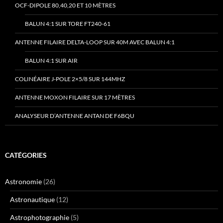
OCF-DIPOLE 80,40,20 ET 10 MÈTRES
BALUN 4:1 SUR TORE FT240-61
ANTENNE FILAIRE DELTA-LOOP SUR 40M AVEC BALUN 4:1
BALUN 4:1 SUR AIR
COLINÉAIRE J-POLE 2×5/8 SUR 144MHZ
ANTENNE MOXON FILAIRE SUR 17 MÈTRES
ANALYSEUR D’ANTENNE ANTAN DE F6BQU
CATÉGORIES
Astronomie
(26)
Astronautique
(12)
Astrophotographie
(5)