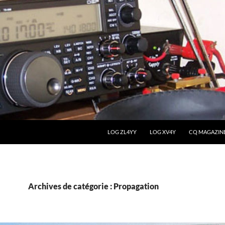
LOG ZL4YY
LOG XV4Y
CQ MAGAZIN
Archives de catégorie : Propagation