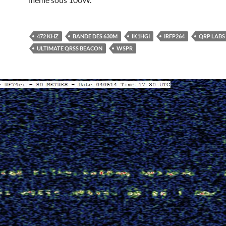
472 KHZ
BANDE DES 630M
IK1HGI
IRFP264
QRP LABS
ULTIMATE QRSS BEACON
WSPR