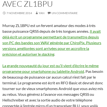
AVEC ZL1BPU
7 NOVEMBRE 2014
YAN
UN COMMENTAIRE
Murray ZL1BPU est un fervent amateur des modes à très
basse puissance QRSS depuis de très longues années.
Il avait
déjà écrit un programme permettant de transmettre depuis
son PC des bandes son WAV générée par ChirpPix. Plusieurs
versions améliorées sont arrivées pour en accroître la
précision et autoriser le
stacking
.
La grande nouveauté du jour est qu’il vient d’écrire le même
programme pour smartphone ou tablette Android
. Pas besoin
de beaucoup de puissance car aucun calcul n’est fait par le
terminal. Le programme est écrit en RFO Basic et devrait donc
tourner sur de vieux smartphones Android que vous aviez mis
au rebus. Vous générez à l’avance vos messages QRSS ou
Hellschreiber et avec la sortie audio de votre téléphone
connectée à l’entrée micro d’un transceiver BLU, vous voilà