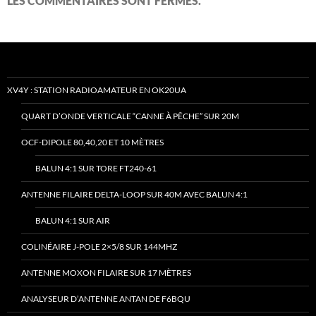
LES COMMENTAIRES SONT FERMÉS.
XV4Y : STATION RADIOAMATEUR EN OK20UA
QUART D’ONDE VERTICALE “CANNE À PÊCHE” SUR 20M
OCF-DIPOLE 80,40,20 ET 10 MÈTRES
BALUN 4:1 SUR TORE FT240-61
ANTENNE FILAIRE DELTA-LOOP SUR 40M AVEC BALUN 4:1
BALUN 4:1 SUR AIR
COLINÉAIRE J-POLE 2×5/8 SUR 144MHZ
ANTENNE MOXON FILAIRE SUR 17 MÈTRES
ANALYSEUR D’ANTENNE ANTAN DE F6BQU