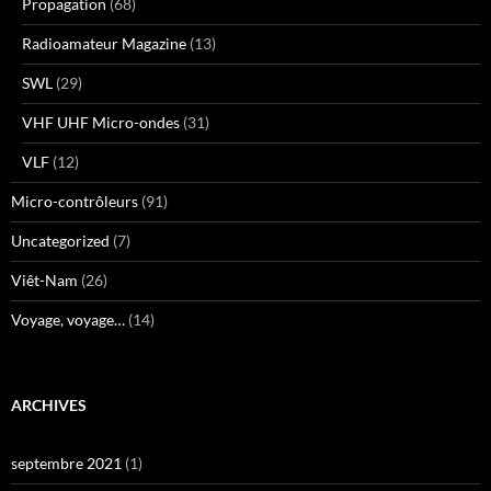
Propagation
(68)
Radioamateur Magazine
(13)
SWL
(29)
VHF UHF Micro-ondes
(31)
VLF
(12)
Micro-contrôleurs
(91)
Uncategorized
(7)
Viêt-Nam
(26)
Voyage, voyage…
(14)
ARCHIVES
septembre 2021
(1)