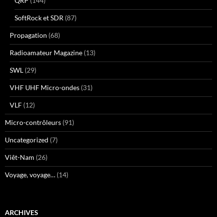
QRP
(144)
SoftRock et SDR
(87)
Propagation
(68)
Radioamateur Magazine
(13)
SWL
(29)
VHF UHF Micro-ondes
(31)
VLF
(12)
Micro-contrôleurs
(91)
Uncategorized
(7)
Viêt-Nam
(26)
Voyage, voyage…
(14)
ARCHIVES