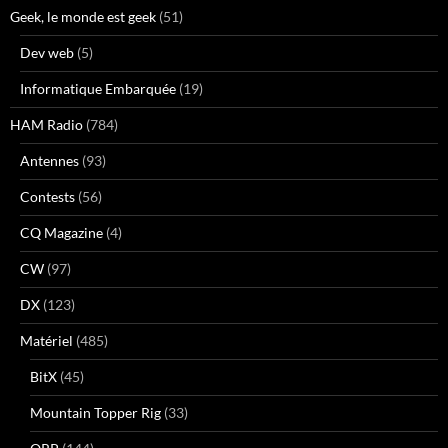
Geek, le monde est geek
(51)
Dev web
(5)
Informatique Embarquée
(19)
HAM Radio
(784)
Antennes
(93)
Contests
(56)
CQ Magazine
(4)
CW
(97)
DX
(123)
Matériel
(485)
BitX
(45)
Mountain Topper Rig
(33)