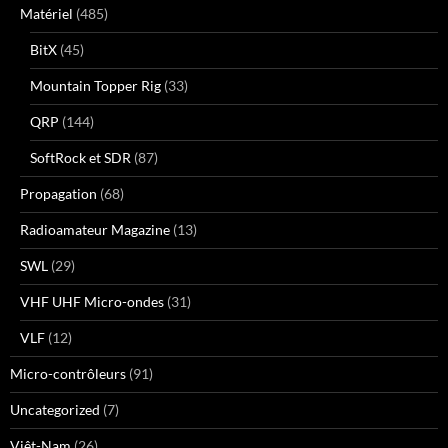
Matériel
(485)
BitX
(45)
Mountain Topper Rig
(33)
QRP
(144)
SoftRock et SDR
(87)
Propagation
(68)
Radioamateur Magazine
(13)
SWL
(29)
VHF UHF Micro-ondes
(31)
VLF
(12)
Micro-contrôleurs
(91)
Uncategorized
(7)
Viêt-Nam
(26)