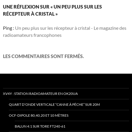
UNE RÉFLEXION SUR « UN PEU PLUS SUR LES
RÉCEPTEUR À CRISTAL »
Ping :
Un peu plus sur les récepteur à cristal - Le magazine des
radioamateurs francophones
LES COMMENTAIRES SONT FERMÉS.
XV4Y : STATION RADIOAMATEUR EN OK20UA
QUART D’ONDE VERTICALE “CANNE À PÊCHE” SUR 20M
OCF-DIPOLE 80,40,20 ET 10 MÈTRES
BALUN 4:1 SUR TORE FT240-61