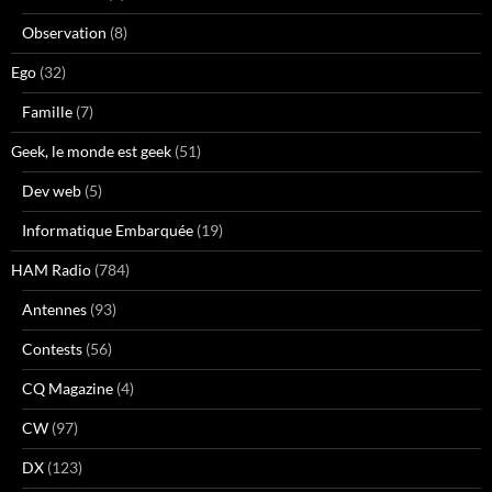
Observation
(8)
Ego
(32)
Famille
(7)
Geek, le monde est geek
(51)
Dev web
(5)
Informatique Embarquée
(19)
HAM Radio
(784)
Antennes
(93)
Contests
(56)
CQ Magazine
(4)
CW
(97)
DX
(123)