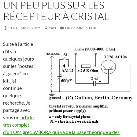
UN PEU PLUS SUR LES
RÉCEPTEUR À CRISTAL
5 DÉCEMBRE 2012
YAN
UN COMMENTAIRE
Suite à l’article
d’il y a
quelques jours
sur les “postes
à galène” en
kit, j’ai
continué
quelques
recherche. Je
partage avec
vous un
article
très complet
d’un OM grec SV3ORA qui va de la base théorique à des