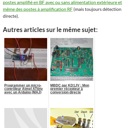
postes amplifié en BF avec ou sans alimentation extérieure et
même des postes à amplification RF
(mais toujours détection
directe).
Autres articles sur le même sujet:
Programmer un micro-
MBDC par KD1JV : Mon
contrôleur Atmel ATtiny
premier récepteur à
avec un Arduino (MAJ)
conversion directe