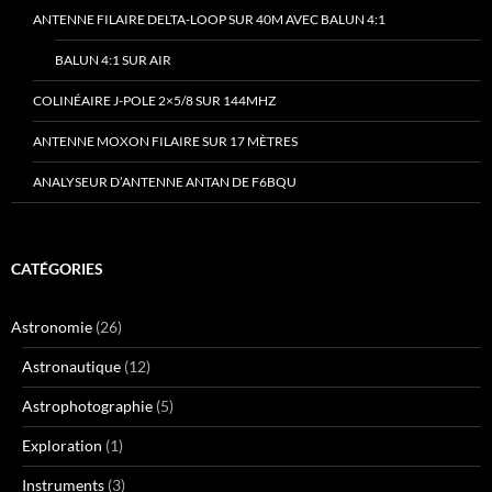
ANTENNE FILAIRE DELTA-LOOP SUR 40M AVEC BALUN 4:1
BALUN 4:1 SUR AIR
COLINÉAIRE J-POLE 2×5/8 SUR 144MHZ
ANTENNE MOXON FILAIRE SUR 17 MÈTRES
ANALYSEUR D’ANTENNE ANTAN DE F6BQU
CATÉGORIES
Astronomie
(26)
Astronautique
(12)
Astrophotographie
(5)
Exploration
(1)
Instruments
(3)