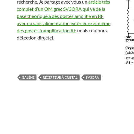
recherche. Je partage avec vous un
article très
complet d’un OM grec SV3ORA qui va de la
base théorique à des postes amplifié en BF
avec ou sans alimentation extérieure et même
des postes à amplification RF
(mais toujours
détection directe).
GALÈNE
RÉCEPTEUR À CRISTAL
SV3ORA