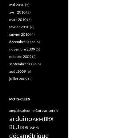
mai 2010
(5)
avril 2010
(2)
mars 2010
(6)
février 2010
(6)
janvier 2010
(4)
décembre 2009
(6)
novembre 2009
(5)
octobre 2009
(2)
septembre 2009
(6)
août 2009
(6)
juillet 2009
(2)
MOTS-CLEFS
antenne
amplificateur linéaire
arduino
BitX
ARM
BLU
DDS
DSP
dx
décamétrique