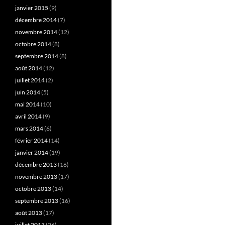
janvier 2015
(9)
décembre 2014
(7)
novembre 2014
(12)
octobre 2014
(8)
septembre 2014
(8)
août 2014
(12)
juillet 2014
(2)
juin 2014
(5)
mai 2014
(10)
avril 2014
(9)
mars 2014
(6)
février 2014
(14)
janvier 2014
(19)
décembre 2013
(16)
novembre 2013
(17)
octobre 2013
(14)
septembre 2013
(16)
août 2013
(17)
juillet 2013
(26)