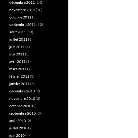
décembre 2011
(14)
novembre 2011
(10)
octobre 2011
(5)
septembre 2011
(12)
août 2011
(13)
juillet 2011
(6)
juin 2011
(4)
mai 2011
(3)
avril 2011
(1)
mars 2011
(2)
février 2011
(3)
janvier 2011
(3)
décembre 2010
(2)
novembre 2010
(2)
octobre 2010
(2)
septembre 2010
(3)
août 2010
(2)
juillet 2010
(2)
juin 2010
(4)