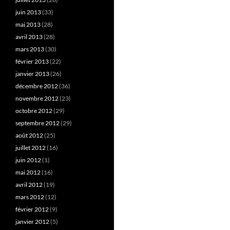
juin 2013
(33)
mai 2013
(28)
avril 2013
(28)
mars 2013
(30)
février 2013
(22)
janvier 2013
(26)
décembre 2012
(36)
novembre 2012
(23)
octobre 2012
(29)
septembre 2012
(29)
août 2012
(25)
juillet 2012
(16)
juin 2012
(1)
mai 2012
(16)
avril 2012
(19)
mars 2012
(12)
février 2012
(9)
janvier 2012
(5)