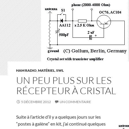
HAM RADIO
,
MATÉRIEL
,
SWL
UN PEU PLUS SUR LES
RÉCEPTEUR À CRISTAL
5 DÉCEMBRE 2012
UN COMMENTAIRE
Suite à l’article d’il y a quelques jours sur les
“postes à galène” en kit, j’ai continué quelques