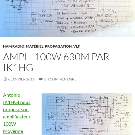
HAM RADIO
,
MATÉRIEL
,
PROPAGATION
,
VLF
AMPLI 100W 630M PAR
IK1HGI
6 JANVIER 2016
UN COMMENTAIRE
Antonio
IK1HGI nous
propose son
amplificateur
100W
Moyenne