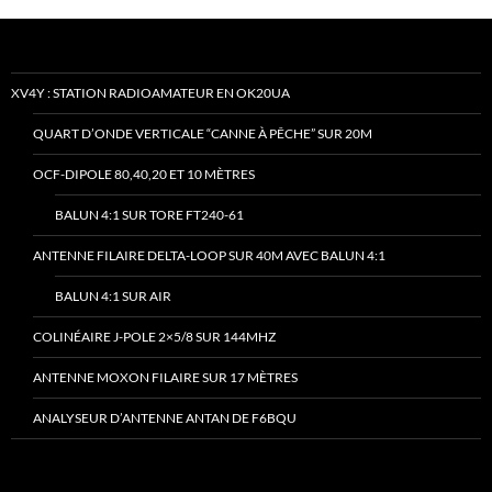
XV4Y : STATION RADIOAMATEUR EN OK20UA
QUART D’ONDE VERTICALE “CANNE À PÊCHE” SUR 20M
OCF-DIPOLE 80,40,20 ET 10 MÈTRES
BALUN 4:1 SUR TORE FT240-61
ANTENNE FILAIRE DELTA-LOOP SUR 40M AVEC BALUN 4:1
BALUN 4:1 SUR AIR
COLINÉAIRE J-POLE 2×5/8 SUR 144MHZ
ANTENNE MOXON FILAIRE SUR 17 MÈTRES
ANALYSEUR D’ANTENNE ANTAN DE F6BQU