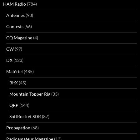
HAM Radio
(784)
Antennes
(93)
Contests
(56)
CQ Magazine
(4)
CW
(97)
DX
(123)
Matériel
(485)
BitX
(45)
Mountain Topper Rig
(33)
QRP
(144)
SoftRock et SDR
(87)
Propagation
(68)
Radioamateur Magazine
(13)