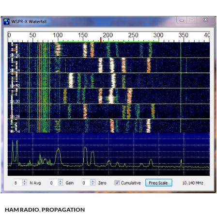
HAM RADIO
,
PROPAGATION