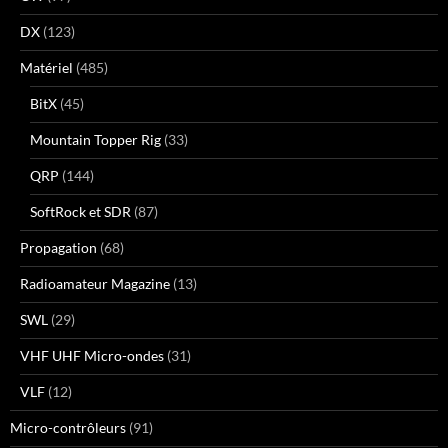
DX
(123)
Matériel
(485)
BitX
(45)
Mountain Topper Rig
(33)
QRP
(144)
SoftRock et SDR
(87)
Propagation
(68)
Radioamateur Magazine
(13)
SWL
(29)
VHF UHF Micro-ondes
(31)
VLF
(12)
Micro-contrôleurs
(91)