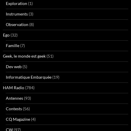
Exploration
(1)
Instruments
(3)
Observation
(8)
Ego
(32)
Famille
(7)
Geek, le monde est geek
(51)
Dev web
(5)
Informatique Embarquée
(19)
HAM Radio
(784)
Antennes
(93)
Contests
(56)
CQ Magazine
(4)
CW
(97)