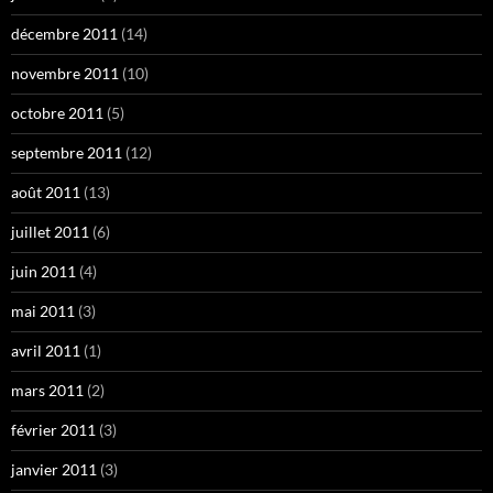
décembre 2011
(14)
novembre 2011
(10)
octobre 2011
(5)
septembre 2011
(12)
août 2011
(13)
juillet 2011
(6)
juin 2011
(4)
mai 2011
(3)
avril 2011
(1)
mars 2011
(2)
février 2011
(3)
janvier 2011
(3)