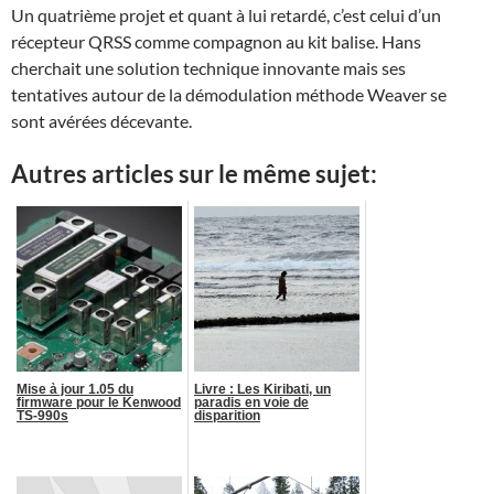
Un quatrième projet et quant à lui retardé, c’est celui d’un
récepteur QRSS comme compagnon au kit balise. Hans
cherchait une solution technique innovante mais ses
tentatives autour de la démodulation méthode Weaver se
sont avérées décevante.
Autres articles sur le même sujet:
Mise à jour 1.05 du
Livre : Les Kiribati, un
firmware pour le Kenwood
paradis en voie de
TS-990s
disparition