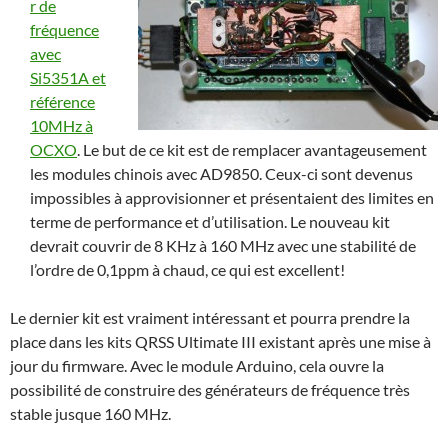
r de
fréquence
avec
Si5351A et
référence
10MHz à
OCXO
. Le but de ce kit est de remplacer avantageusement
les modules chinois avec AD9850. Ceux-ci sont devenus
impossibles à approvisionner et présentaient des limites en
terme de performance et d’utilisation. Le nouveau kit
devrait couvrir de 8 KHz à 160 MHz avec une stabilité de
l’ordre de 0,1ppm à chaud, ce qui est excellent!
Le dernier kit est vraiment intéressant et pourra prendre la
place dans les kits QRSS Ultimate III existant après une mise à
jour du firmware. Avec le module Arduino, cela ouvre la
possibilité de construire des générateurs de fréquence très
stable jusque 160 MHz.