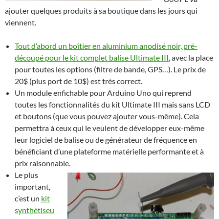
ajouter quelques produits à sa boutique dans les jours qui
viennent.
Tout d’abord un boîtier en aluminium anodisé noir, pré-
découpé pour le kit complet balise Ultimate III
, avec la place
pour toutes les options (filtre de bande, GPS…). Le prix de
20$ (plus port de 10$) est très correct.
Un module enfichable pour Arduino Uno qui reprend
toutes les fonctionnalités du kit Ultimate III mais sans LCD
et boutons (que vous pouvez ajouter vous-même). Cela
permettra à ceux qui le veulent de développer eux-même
leur logiciel de balise ou de générateur de fréquence en
bénéficiant d’une plateforme matérielle performante et à
prix raisonnable.
Le plus
important,
c’est un
kit
synthétiseu