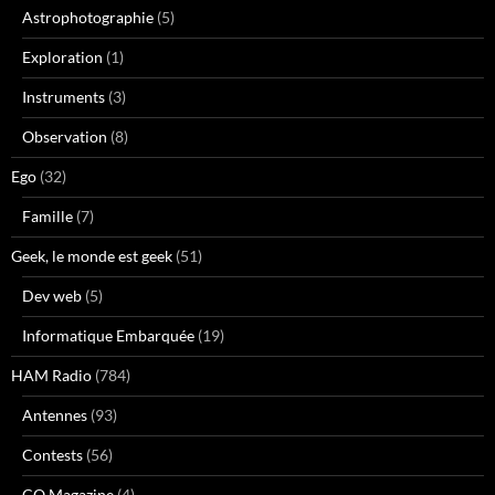
Astrophotographie
(5)
Exploration
(1)
Instruments
(3)
Observation
(8)
Ego
(32)
Famille
(7)
Geek, le monde est geek
(51)
Dev web
(5)
Informatique Embarquée
(19)
HAM Radio
(784)
Antennes
(93)
Contests
(56)
CQ Magazine
(4)