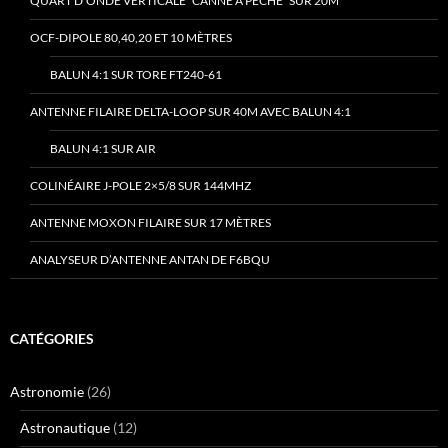
QUART D’ONDE VERTICALE “CANNE À PÊCHE” SUR 20M
OCF-DIPOLE 80,40,20 ET 10 MÈTRES
BALUN 4:1 SUR TORE FT240-61
ANTENNE FILAIRE DELTA-LOOP SUR 40M AVEC BALUN 4:1
BALUN 4:1 SUR AIR
COLINÉAIRE J-POLE 2×5/8 SUR 144MHZ
ANTENNE MOXON FILAIRE SUR 17 MÈTRES
ANALYSEUR D’ANTENNE ANTAN DE F6BQU
CATÉGORIES
Astronomie
(26)
Astronautique
(12)