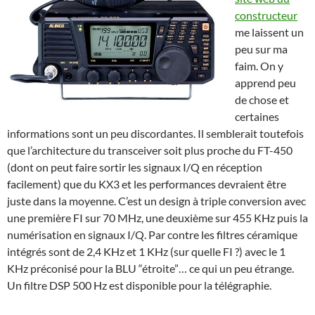
constructeur
me laissent un
peu sur ma
faim. On y
apprend peu
de chose et
certaines
informations sont un peu discordantes. Il semblerait toutefois
que l’architecture du transceiver soit plus proche du FT-450
(dont on peut faire sortir les signaux I/Q en réception
facilement) que du KX3 et les performances devraient être
juste dans la moyenne. C’est un design à triple conversion avec
une première FI sur 70 MHz, une deuxième sur 455 KHz puis la
numérisation en signaux I/Q. Par contre les filtres céramique
intégrés sont de 2,4 KHz et 1 KHz (sur quelle FI ?) avec le 1
KHz préconisé pour la BLU “étroite”… ce qui un peu étrange.
Un filtre DSP 500 Hz est disponible pour la télégraphie.