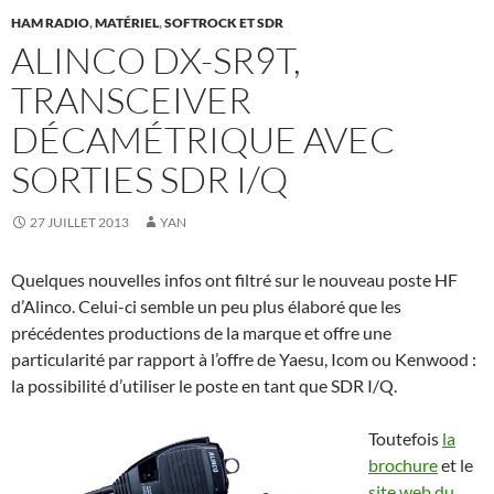
HAM RADIO
,
MATÉRIEL
,
SOFTROCK ET SDR
ALINCO DX-SR9T,
TRANSCEIVER
DÉCAMÉTRIQUE AVEC
SORTIES SDR I/Q
27 JUILLET 2013
YAN
Quelques nouvelles infos ont filtré sur le nouveau poste HF
d’Alinco. Celui-ci semble un peu plus élaboré que les
précédentes productions de la marque et offre une
particularité par rapport à l’offre de Yaesu, Icom ou Kenwood :
la possibilité d’utiliser le poste en tant que SDR I/Q.
Toutefois
la
brochure
et le
site web du