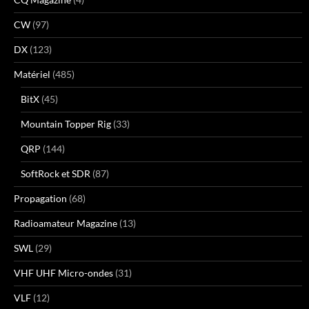
CW
(97)
DX
(123)
Matériel
(485)
BitX
(45)
Mountain Topper Rig
(33)
QRP
(144)
SoftRock et SDR
(87)
Propagation
(68)
Radioamateur Magazine
(13)
SWL
(29)
VHF UHF Micro-ondes
(31)
VLF
(12)