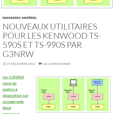
HAM RADIO
,
MATÉRIEL
NOUVEAUX UTILITAIRES
POUR LES KENWOOD TS-
590S ET TS-990S PAR
G3NRW
27 DÉCEMBRE 2013
UN COMMENTAIRE
Ian G3NRW
vient de
mettre à
disposition sur
sa page web
deux
nouveaux