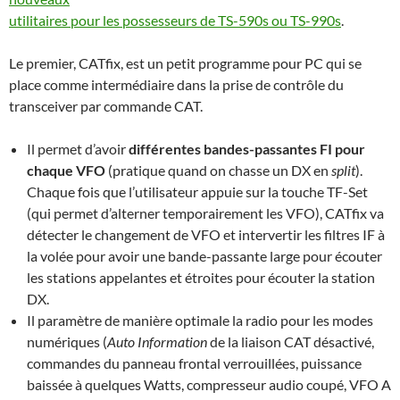
utilitaires pour les possesseurs de TS-590s ou TS-990s
.
Le premier, CATfix, est un petit programme pour PC qui se
place comme intermédiaire dans la prise de contrôle du
transceiver par commande CAT.
Il permet d’avoir
différentes bandes-passantes FI pour
chaque VFO
(pratique quand on chasse un DX en
split
).
Chaque fois que l’utilisateur appuie sur la touche TF-Set
(qui permet d’alterner temporairement les VFO), CATfix va
détecter le changement de VFO et intervertir les filtres IF à
la volée pour avoir une bande-passante large pour écouter
les stations appelantes et étroites pour écouter la station
DX.
Il paramètre de manière optimale la radio pour les modes
numériques (
Auto Information
de la liaison CAT désactivé,
commandes du panneau frontal verrouillées, puissance
baissée à quelques Watts, compresseur audio coupé, VFO A