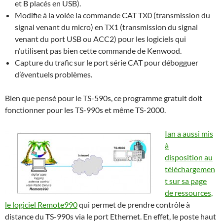
et B placés en USB).
Modifie à la volée la commande CAT TX0 (transmission du
signal venant du micro) en TX1 (transmission du signal
venant du port USB ou ACC2) pour les logiciels qui
n’utilisent pas bien cette commande de Kenwood.
Capture du trafic sur le port série CAT pour débogguer
d’éventuels problèmes.
Bien que pensé pour le TS-590s, ce programme gratuit doit
fonctionner pour les TS-990s et même TS-2000.
Ian a aussi mis
à
disposition
au
téléchargemen
t
sur sa page
de ressources,
le logiciel Remote990
qui permet de prendre contrôle à
distance du TS-990s via le port Ethernet. En effet, le poste haut