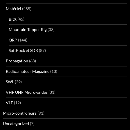
Matériel
(485)
BitX
(45)
Mountain Topper Rig
(33)
QRP
(144)
SoftRock et SDR
(87)
Propagation
(68)
Radioamateur Magazine
(13)
SWL
(29)
VHF UHF Micro-ondes
(31)
VLF
(12)
Micro-contrôleurs
(91)
Uncategorized
(7)