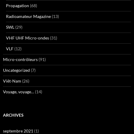
Propagation
(68)
Radioamateur Magazine
(13)
SWL
(29)
VHF UHF Micro-ondes
(31)
VLF
(12)
Micro-contrôleurs
(91)
Uncategorized
(7)
Viêt-Nam
(26)
Voyage, voyage…
(14)
ARCHIVES
septembre 2021
(1)