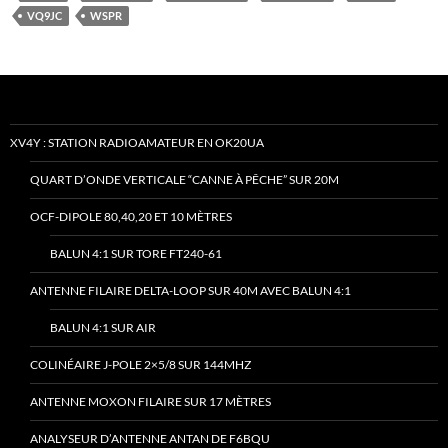
VQ9JC
WSPR
XV4Y : STATION RADIOAMATEUR EN OK20UA
QUART D’ONDE VERTICALE “CANNE À PÊCHE” SUR 20M
OCF-DIPOLE 80,40,20 ET 10 MÈTRES
BALUN 4:1 SUR TORE FT240-61
ANTENNE FILAIRE DELTA-LOOP SUR 40M AVEC BALUN 4:1
BALUN 4:1 SUR AIR
COLINÉAIRE J-POLE 2×5/8 SUR 144MHZ
ANTENNE MOXON FILAIRE SUR 17 MÈTRES
ANALYSEUR D’ANTENNE ANTAN DE F6BQU