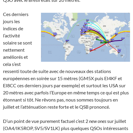
Ces derniers
jours les
indices de
l’activité
solaire se sont
nettement
améliorés et
cela s’est
ressenti toute de suite avec de nouveaux des stations
européennes en soirée sur 15 mètres (GM5X puis EI4KF et
EI8CC ces derniers jours par exemple) et surtout les USA sur
20 mètres avec parfois l’Europe en même temps ce qui est plus
étonnant si tôt. Ne rêvons pas, nous sommes toujours en
juillet et l’atténuation reste forte et le QSB prononcé.
D’un point de vue purement factuel c’est 2
new ones
sur juillet
(OA4/IK5ROP, SV5/SV1LK) plus quelques QSOs intéressants