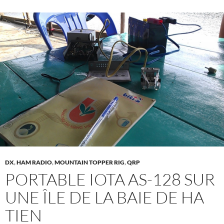
DX
,
HAM RADIO
,
MOUNTAIN TOPPER RIG
,
QRP
PORTABLE IOTA AS-128 SUR
UNE ÎLE DE LA BAIE DE HA
TIEN