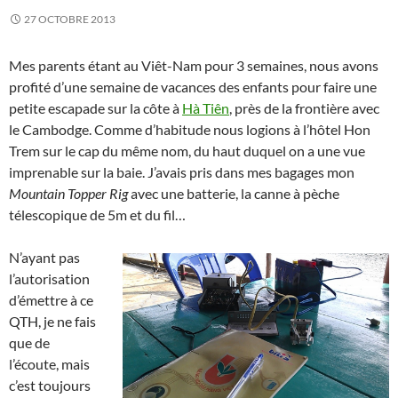
27 OCTOBRE 2013
Mes parents étant au Viêt-Nam pour 3 semaines, nous avons
profité d’une semaine de vacances des enfants pour faire une
petite escapade sur la côte à
Hà Tiên
, près de la frontière avec
le Cambodge. Comme d’habitude nous logions à l’hôtel Hon
Trem sur le cap du même nom, du haut duquel on a une vue
imprenable sur la baie. J’avais pris dans mes bagages mon
Mountain Topper Rig
avec une batterie, la canne à pèche
télescopique de 5m et du fil…
N’ayant pas
l’autorisation
d’émettre à ce
QTH, je ne fais
que de
l’écoute, mais
c’est toujours