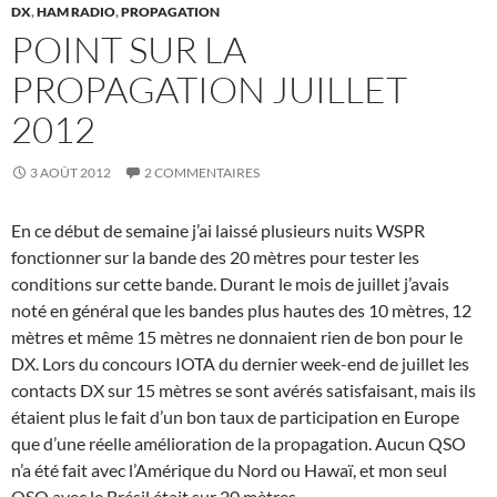
DX
,
HAM RADIO
,
PROPAGATION
POINT SUR LA
PROPAGATION JUILLET
2012
3 AOÛT 2012
2 COMMENTAIRES
En ce début de semaine j’ai laissé plusieurs nuits WSPR
fonctionner sur la bande des 20 mètres pour tester les
conditions sur cette bande. Durant le mois de juillet j’avais
noté en général que les bandes plus hautes des 10 mètres, 12
mètres et même 15 mètres ne donnaient rien de bon pour le
DX. Lors du concours IOTA du dernier week-end de juillet les
contacts DX sur 15 mètres se sont avérés satisfaisant, mais ils
étaient plus le fait d’un bon taux de participation en Europe
que d’une réelle amélioration de la propagation. Aucun QSO
n’a été fait avec l’Amérique du Nord ou Hawaï, et mon seul
QSO avec le Brésil était sur 20 mètres.