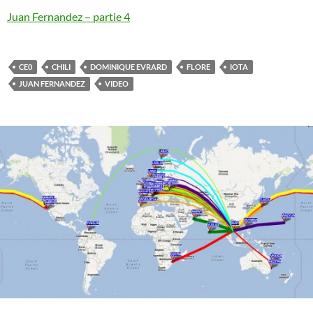
Juan Fernandez – partie 4
CE0
CHILI
DOMINIQUE EVRARD
FLORE
IOTA
JUAN FERNANDEZ
VIDEO