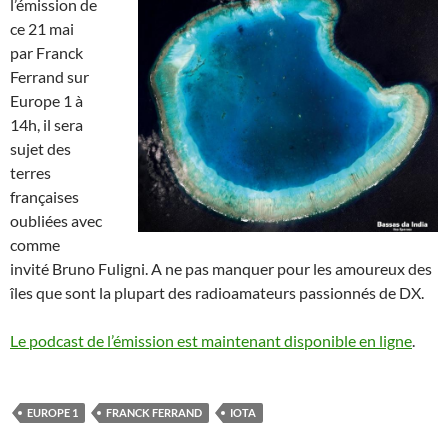
l’émission de
ce 21 mai
par Franck
Ferrand sur
Europe 1 à
14h, il sera
sujet des
terres
françaises
oubliées avec
comme
invité Bruno Fuligni. A ne pas manquer pour les amoureux des
îles que sont la plupart des radioamateurs passionnés de DX.
Le podcast de l’émission est maintenant disponible en ligne
.
EUROPE 1
FRANCK FERRAND
IOTA