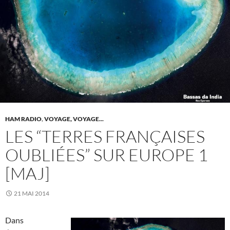
HAM RADIO
,
VOYAGE, VOYAGE...
LES “TERRES FRANÇAISES
OUBLIÉES” SUR EUROPE 1
[MAJ]
21 MAI 2014
Dans