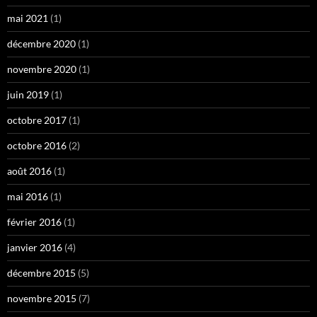
mai 2021
(1)
décembre 2020
(1)
novembre 2020
(1)
juin 2019
(1)
octobre 2017
(1)
octobre 2016
(2)
août 2016
(1)
mai 2016
(1)
février 2016
(1)
janvier 2016
(4)
décembre 2015
(5)
novembre 2015
(7)