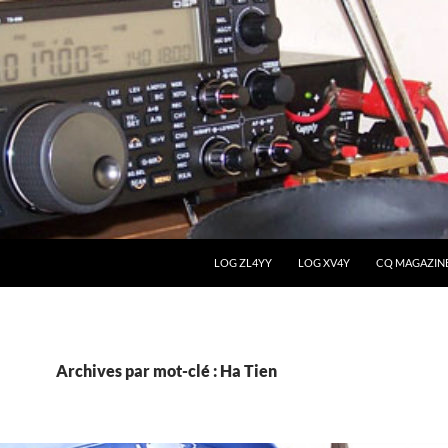
LOG ZL4YY
LOG XV4Y
CQ MAGAZIN
Archives par mot-clé : Ha Tien