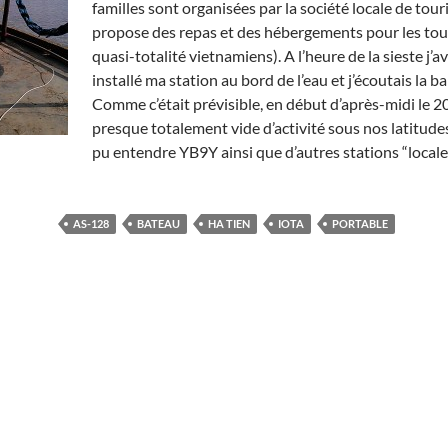
familles sont organisées par la société locale de tour
propose des repas et des hébergements pour les tou
quasi-totalité vietnamiens). A l’heure de la sieste j’a
installé ma station au bord de l’eau et j’écoutais la b
Comme c’était prévisible, en début d’après-midi le 2
presque totalement vide d’activité sous nos latitudes,
pu entendre YB9Y ainsi que d’autres stations “locale
AS-128
BATEAU
HA TIEN
IOTA
PORTABLE