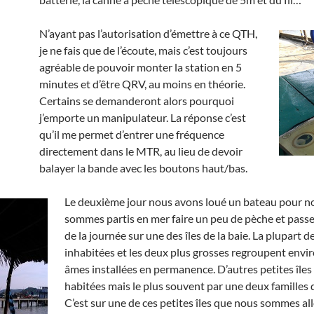
N’ayant pas l’autorisation d’émettre à ce QTH,
je ne fais que de l’écoute, mais c’est toujours
agréable de pouvoir monter la station en 5
minutes et d’être QRV, au moins en théorie.
Certains se demanderont alors pourquoi
j’emporte un manipulateur. La réponse c’est
qu’il me permet d’entrer une fréquence
directement dans le MTR, au lieu de devoir
balayer la bande avec les boutons haut/bas.
Le deuxième jour nous avons loué un bateau pour no
sommes partis en mer faire un peu de pèche et passe
de la journée sur une des îles de la baie. La plupart de
inhabitées et les deux plus grosses regroupent envi
âmes installées en permanence. D’autres petites îles
habitées mais le plus souvent par une deux familles 
C’est sur une de ces petites îles que nous sommes all