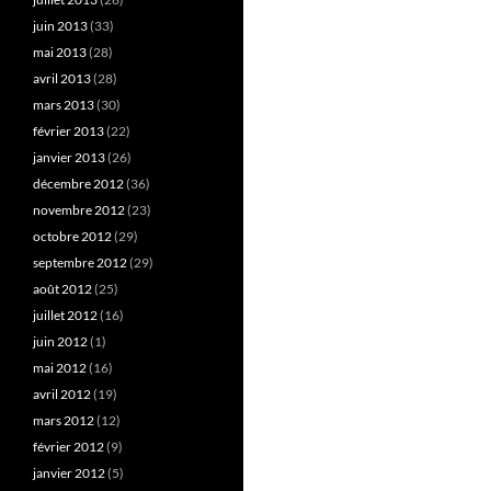
juin 2013
(33)
mai 2013
(28)
avril 2013
(28)
mars 2013
(30)
février 2013
(22)
janvier 2013
(26)
décembre 2012
(36)
novembre 2012
(23)
octobre 2012
(29)
septembre 2012
(29)
août 2012
(25)
juillet 2012
(16)
juin 2012
(1)
mai 2012
(16)
avril 2012
(19)
mars 2012
(12)
février 2012
(9)
janvier 2012
(5)