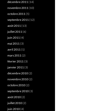
décembre 2011
(14)
novembre 2011
(10)
octobre 2011
(5)
septembre 2011
(12)
août 2011
(13)
juillet 2011
(6)
juin 2011
(4)
mai 2011
(3)
avril 2011
(1)
mars 2011
(2)
février 2011
(3)
janvier 2011
(3)
décembre 2010
(2)
novembre 2010
(2)
octobre 2010
(2)
septembre 2010
(3)
août 2010
(2)
juillet 2010
(2)
juin 2010
(4)