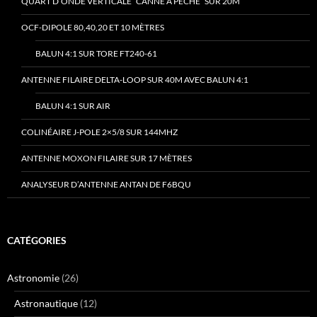
QUART D’ONDE VERTICALE “CANNE À PÊCHE” SUR 20M
OCF-DIPOLE 80,40,20 ET 10 MÈTRES
BALUN 4:1 SUR TORE FT240-61
ANTENNE FILAIRE DELTA-LOOP SUR 40M AVEC BALUN 4:1
BALUN 4:1 SUR AIR
COLINÉAIRE J-POLE 2×5/8 SUR 144MHZ
ANTENNE MOXON FILAIRE SUR 17 MÈTRES
ANALYSEUR D’ANTENNE ANTAN DE F6BQU
CATÉGORIES
Astronomie
(26)
Astronautique
(12)