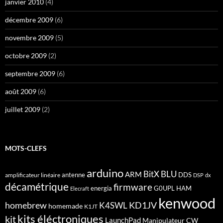
janvier 2010
(4)
décembre 2009
(6)
novembre 2009
(5)
octobre 2009
(2)
septembre 2009
(6)
août 2009
(6)
juillet 2009
(2)
MOTS-CLEFS
arduino
BitX
BLU
ARM
antenne
DDS
amplificateur linéaire
DSP
dx
décamétrique
firmware
energia
G0UPL
HAM
Elecraft
kenwood
homebrew
KD1JV
K4SWL
homemade
K1JT
kits éléctroniques
kit
LaunchPad
Manipulateur CW