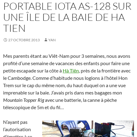
PORTABLE IOTA AS-128 SUR
UNE ÎLE DE LA BAIE DE HA
TIEN
27 OCTOBRE 2013
YAN
Mes parents étant au Viêt-Nam pour 3 semaines, nous avons
profité d’une semaine de vacances des enfants pour faire une
petite escapade sur la côte à
Hà Tiên
, près de la frontière avec
le Cambodge. Comme d’habitude nous logions à l’hôtel Hon
Trem sur le cap du même nom, du haut duquel on a une vue
imprenable sur la baie. J’avais pris dans mes bagages mon
Mountain Topper Rig
avec une batterie, la canne à pèche
télescopique de 5m et du fil…
N’ayant pas
l’autorisation
d’émettre à ce