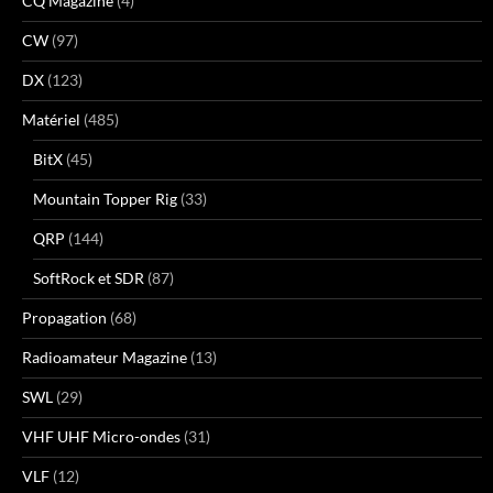
CQ Magazine
(4)
CW
(97)
DX
(123)
Matériel
(485)
BitX
(45)
Mountain Topper Rig
(33)
QRP
(144)
SoftRock et SDR
(87)
Propagation
(68)
Radioamateur Magazine
(13)
SWL
(29)
VHF UHF Micro-ondes
(31)
VLF
(12)