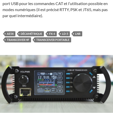
port USB pour les commandes CAT et l’utilisation possible en
modes numériques (il est précisé RTTY, PSK et JT65, mais pas
par quel intermédiaire).
AE5X
DÉCAMÉTRIQUE
FX-4
LD-5
LNR
TRANSCEIVER HF
TRANSCEIVER PORTABLE