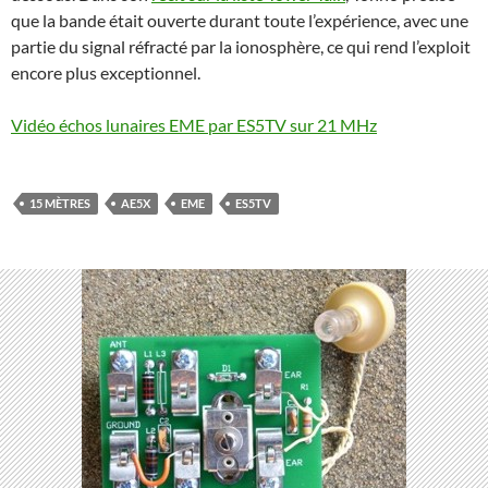
que la bande était ouverte durant toute l’expérience, avec une
partie du signal réfracté par la ionosphère, ce qui rend l’exploit
encore plus exceptionnel.
Vidéo échos lunaires EME par ES5TV sur 21 MHz
15 MÈTRES
AE5X
EME
ES5TV