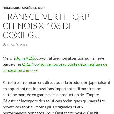
HAM RADIO
,
MATÉRIEL
,
QRP
TRANSCEIVER HF QRP
CHINOIS X-108 DE
CQXIEGU
18 AOÛT 2014
Merci à
John AE5X
d’avoir attiré mon attention sur la news
parue chez
QRZ Now sur ce nouveau poste décamétrique de
conception chinoise
.
Sans être un concurrent direct pour la production japonaise ni
en apportant des innovations importantes, il montre une
certaine montée en gamme de la production de l’Empire
Céleste et incorpore des solutions techniques qui sans être
novatrices sont au moins plus originales et aux
performances honnêtes. Pour l’instant ce n’est qu’un kit