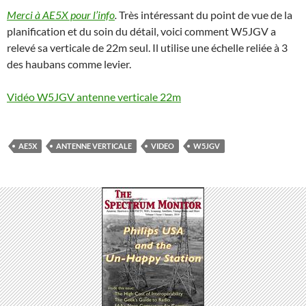
Merci à AE5X pour l’info
.
Très intéressant du point de vue de la
planification et du soin du détail, voici comment W5JGV a
relevé sa verticale de 22m seul. Il utilise une échelle reliée à 3
des haubans comme levier.
Vidéo W5JGV antenne verticale 22m
AE5X
ANTENNE VERTICALE
VIDEO
W5JGV