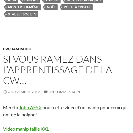
MONTER SOI-MÊME
NOËL
POSTE À CRISTAL
XTAL SET SOCIETY
CW
,
HAM RADIO
SI VOUS RAMEZ DANS
L’APPRENTISSAGE DE LA
CW…
6 NOVEMBRE 2012
UN COMMENTAIRE
Merci à
John AE5X
pour cette vidéo d’un manip pour ceux qui
ont de la poigne!
Video manip taille XXL