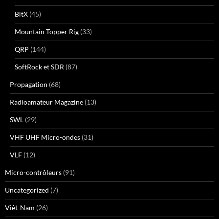
BitX
(45)
Mountain Topper Rig
(33)
QRP
(144)
SoftRock et SDR
(87)
Propagation
(68)
Radioamateur Magazine
(13)
SWL
(29)
VHF UHF Micro-ondes
(31)
VLF
(12)
Micro-contrôleurs
(91)
Uncategorized
(7)
Viêt-Nam
(26)