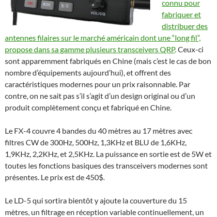
connu pour
fabriquer et
distribuer des
antennes filaires sur le marché américain dont une “long fil”,
propose dans sa gamme plusieurs transceivers QRP
. Ceux-ci
sont apparemment fabriqués en Chine (mais c’est le cas de bon
nombre d’équipements aujourd’hui), et offrent des
caractéristiques modernes pour un prix raisonnable. Par
contre, on ne sait pas s’il s’agit d’un design original ou d’un
produit complètement conçu et fabriqué en Chine.
Le FX-4 couvre 4 bandes du 40 mètres au 17 mètres avec
filtres CW de 300Hz, 500Hz, 1,3KHz et BLU de 1,6KHz,
1,9KHz, 2,2KHz, et 2,5KHz. La puissance en sortie est de 5W et
toutes les fonctions basiques des transceivers modernes sont
présentes. Le prix est de 450$.
Le LD-5 qui sortira bientôt y ajoute la couverture du 15
mètres, un filtrage en réception variable continuellement, un