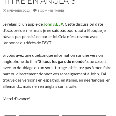
TITRÉ EN ANGLAIS
8 FÉVRIER 2013
3 COMMENTAIRES
Je relais ici un apple de
John AE5X
. Cette discussion date
d’octobre dernier mais je ne sais pas pourquoi à l’époque je
n’avais pas pensé à en parler ici. Cela m’est revenu avec
l’annonce du décès de F8YT.
Si vous avez une quelconque information sur une version
anglophone du film “
Si tous les gars du monde
“, que ce soit
avec un doublage ou un sous-titrage, n’hésitez pas à m’en faire
part ou directement donnez vos renseignement à John. J’ai
trouvé des versions en espagnol, en italien, en néerlandais, en
allemand… mais rien en anglais sur la toile.
Merci d’avance!