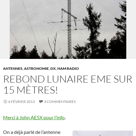
ANTENNES
,
ASTRONOMIE
,
DX
,
HAM RADIO
REBOND LUNAIRE EME SUR
15 MÈTRES!
6 FÉVRIER 2013
3 COMMENTAIRES
Merci à John AE5X pour l’info
.
On a déjà parlé de l’antenne