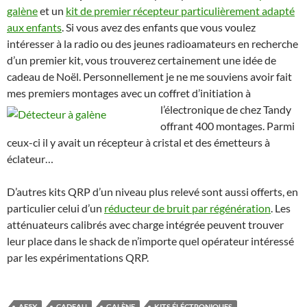
galène
et un
kit de premier récepteur particulièrement adapté
aux enfants
. Si vous avez des enfants que vous voulez
intéresser à la radio ou des jeunes radioamateurs en recherche
d’un premier kit, vous trouverez certainement une idée de
cadeau de Noël. Personnellement je ne me souviens avoir fait
mes premiers montages avec un coffret
d’initiation à
l’électronique de chez Tandy
offrant 400 montages. Parmi
ceux-ci il y avait un récepteur à cristal et des émetteurs à
éclateur…
D’autres kits QRP d’un niveau plus relevé sont aussi offerts, en
particulier celui d’un
réducteur de bruit par régénération
. Les
atténuateurs calibrés avec charge intégrée peuvent trouver
leur place dans le shack de n’importe quel opérateur intéressé
par les expérimentations QRP.
AE5X
CADEAU
GALÈNE
KITS ÉLÉCTRONIQUES