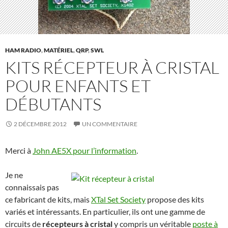
HAM RADIO
,
MATÉRIEL
,
QRP
,
SWL
KITS RÉCEPTEUR À CRISTAL
POUR ENFANTS ET
DÉBUTANTS
2 DÉCEMBRE 2012
UN COMMENTAIRE
Merci à
John AE5X pour l’information
.
Je ne
connaissais pas
ce fabricant de kits, mais
XTal Set Society
propose des kits
variés et intéressants. En particulier, ils ont une gamme de
circuits de
récepteurs à cristal
y compris un véritable
poste à