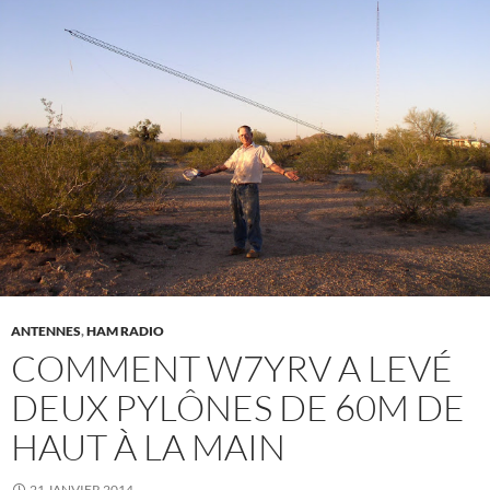
ANTENNES
,
HAM RADIO
COMMENT W7YRV A LEVÉ
DEUX PYLÔNES DE 60M DE
HAUT À LA MAIN
21 JANVIER 2014