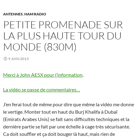
ANTENNES
,
HAM RADIO
PETITE PROMENADE SUR
LA PLUS HAUTE TOUR DU
MONDE (830M)
9 JUIN 2013
Merci à John AE5X pour l’information
.
La vidéo se passe de commentaires…
J’en ferai tout de même pour dire que même la vidéo me donne
le vertige. Monter tout en haut du Burj Khalifa à Dubaï
(Emirats Arabes Unis) se fait sans difficultés techniques et la
dernière partie se fait par une échelle à cage très sécurisante.
Ca doit souffler et ça doit bouger là haut, mais rien de