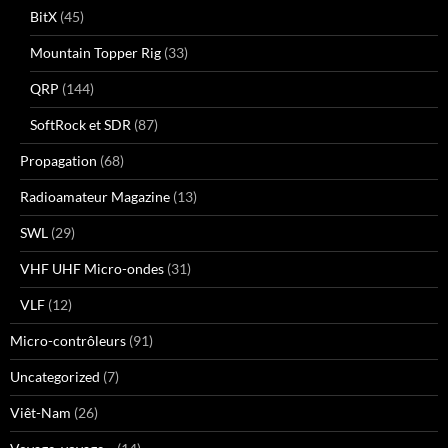
BitX
(45)
Mountain Topper Rig
(33)
QRP
(144)
SoftRock et SDR
(87)
Propagation
(68)
Radioamateur Magazine
(13)
SWL
(29)
VHF UHF Micro-ondes
(31)
VLF
(12)
Micro-contrôleurs
(91)
Uncategorized
(7)
Viêt-Nam
(26)