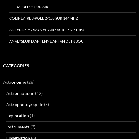
BALUN 4:1 SUR AIR
COLINÉAIRE J-POLE 2×5/8 SUR 144MHZ
ANTENNE MOXON FILAIRE SUR 17 MÈTRES
ANALYSEUR D’ANTENNE ANTAN DE F6BQU
CATÉGORIES
Astronomie
(26)
Astronautique
(12)
Astrophotographie
(5)
Exploration
(1)
Instruments
(3)
Observation
(8)