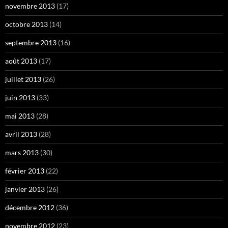
novembre 2013
(17)
octobre 2013
(14)
septembre 2013
(16)
août 2013
(17)
juillet 2013
(26)
juin 2013
(33)
mai 2013
(28)
avril 2013
(28)
mars 2013
(30)
février 2013
(22)
janvier 2013
(26)
décembre 2012
(36)
novembre 2012
(23)