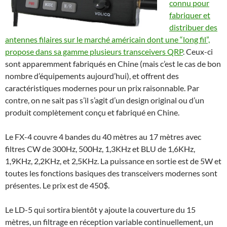
connu pour
fabriquer et
distribuer des
antennes filaires sur le marché américain dont une “long fil”,
propose dans sa gamme plusieurs transceivers QRP
. Ceux-ci
sont apparemment fabriqués en Chine (mais c’est le cas de bon
nombre d’équipements aujourd’hui), et offrent des
caractéristiques modernes pour un prix raisonnable. Par
contre, on ne sait pas s’il s’agit d’un design original ou d’un
produit complètement conçu et fabriqué en Chine.
Le FX-4 couvre 4 bandes du 40 mètres au 17 mètres avec
filtres CW de 300Hz, 500Hz, 1,3KHz et BLU de 1,6KHz,
1,9KHz, 2,2KHz, et 2,5KHz. La puissance en sortie est de 5W et
toutes les fonctions basiques des transceivers modernes sont
présentes. Le prix est de 450$.
Le LD-5 qui sortira bientôt y ajoute la couverture du 15
mètres, un filtrage en réception variable continuellement, un