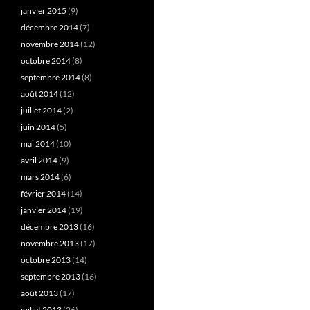
janvier 2015
(9)
décembre 2014
(7)
novembre 2014
(12)
octobre 2014
(8)
septembre 2014
(8)
août 2014
(12)
juillet 2014
(2)
juin 2014
(5)
mai 2014
(10)
avril 2014
(9)
mars 2014
(6)
février 2014
(14)
janvier 2014
(19)
décembre 2013
(16)
novembre 2013
(17)
octobre 2013
(14)
septembre 2013
(16)
août 2013
(17)
juillet 2013
(26)