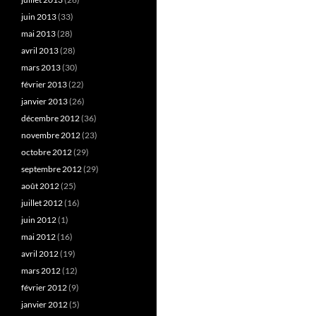
juin 2013
(33)
mai 2013
(28)
avril 2013
(28)
mars 2013
(30)
février 2013
(22)
janvier 2013
(26)
décembre 2012
(36)
novembre 2012
(23)
octobre 2012
(29)
septembre 2012
(29)
août 2012
(25)
juillet 2012
(16)
juin 2012
(1)
mai 2012
(16)
avril 2012
(19)
mars 2012
(12)
février 2012
(9)
janvier 2012
(5)