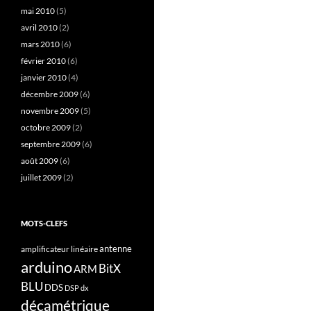
mai 2010
(5)
avril 2010
(2)
mars 2010
(6)
février 2010
(6)
janvier 2010
(4)
décembre 2009
(6)
novembre 2009
(5)
octobre 2009
(2)
septembre 2009
(6)
août 2009
(6)
juillet 2009
(2)
MOTS-CLEFS
antenne
amplificateur linéaire
arduino
BitX
ARM
BLU
DDS
DSP
dx
décamétrique