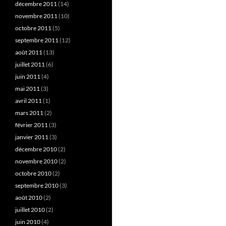
décembre 2011
(14)
novembre 2011
(10)
octobre 2011
(5)
septembre 2011
(12)
août 2011
(13)
juillet 2011
(6)
juin 2011
(4)
mai 2011
(3)
avril 2011
(1)
mars 2011
(2)
février 2011
(3)
janvier 2011
(3)
décembre 2010
(2)
novembre 2010
(2)
octobre 2010
(2)
septembre 2010
(3)
août 2010
(2)
juillet 2010
(2)
juin 2010
(4)