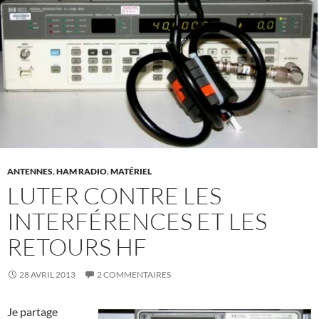
ANTENNES
,
HAM RADIO
,
MATÉRIEL
LUTER CONTRE LES
INTERFÉRENCES ET LES
RETOURS HF
28 AVRIL 2013
2 COMMENTAIRES
Je partage