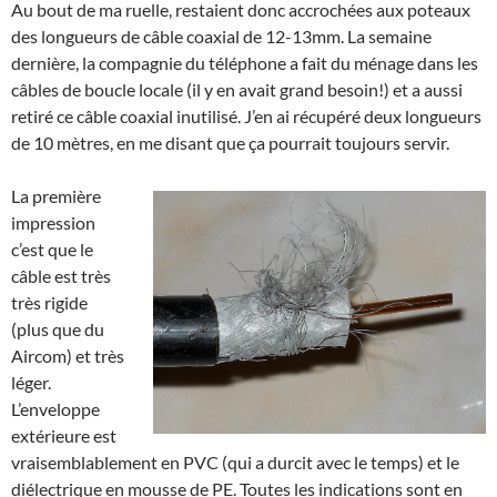
Au bout de ma ruelle, restaient donc accrochées aux poteaux
des longueurs de câble coaxial de 12-13mm. La semaine
dernière, la compagnie du téléphone a fait du ménage dans les
câbles de boucle locale (il y en avait grand besoin!) et a aussi
retiré ce câble coaxial inutilisé. J’en ai récupéré deux longueurs
de 10 mètres, en me disant que ça pourrait toujours servir.
La première
impression
c’est que le
câble est très
très rigide
(plus que du
Aircom) et très
léger.
L’enveloppe
extérieure est
vraisemblablement en PVC (qui a durcit avec le temps) et le
diélectrique en mousse de PE. Toutes les indications sont en