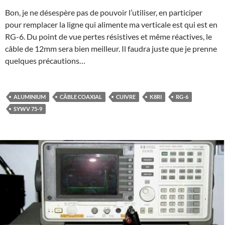
Bon, je ne désespère pas de pouvoir l’utiliser, en participer
pour remplacer la ligne qui alimente ma verticale est qui est en
RG-6. Du point de vue pertes résistives et même réactives, le
câble de 12mm sera bien meilleur. Il faudra juste que je prenne
quelques précautions…
ALUMINIUM
CÂBLE COAXIAL
CUIVRE
K8RI
RG-6
SYWV 75-9