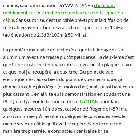
chinois, sauf une mention “SYWV 75-9”. En
cherchant
rapidement sur internet on trouve les caractéristiques du
câble
. Sans surprise, c’est un câble prévu pour la diffusion de
télé câblée avec de bonnes caractéristiques jusque 1 GHz
(atténuation de 2.3dB/100m à 50 MHz).
La première mauvaise nouvelle c’est que le blindage est en
aluminium avec une tresse plutôt peu dense. La deuxième c’est
que l’âme existe en deux variantes, cuivre ou alu plaqué cuivre,
et que moi j’ai récupéré la deuxième. Du point de vue
électrique, c’est aussi bien, du point de vue mécanique, ça
donne un câble plus léger (et moins cher) mais aussi beaucoup
plus cassant! J’en ai vite eu la démonstration en soudant une
PL. Quand j’ai voulu la connecter sur
l’ANTAN
pour faire
quelques mesures, l’âme s’est cassée net! Roger de K8RI m’a
aussi confirmé qu’il avait eu quelques déconvenues avec le
même style de câble qu’il avait récupéré. Si on le roule de
manière trop serrée, le conducteur central se brise!