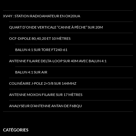
XV4Y : STATION RADIOAMATEUR EN OK20UA
QUART D’ONDE VERTICALE “CANNE À PÊCHE” SUR 20M
OCF-DIPOLE 80,40,20 ET 10 MÈTRES
BALUN 4:1 SUR TORE FT240-61
ANTENNE FILAIRE DELTA-LOOP SUR 40M AVEC BALUN 4:1
BALUN 4:1 SUR AIR
COLINÉAIRE J-POLE 2×5/8 SUR 144MHZ
ANTENNE MOXON FILAIRE SUR 17 MÈTRES
ANALYSEUR D’ANTENNE ANTAN DE F6BQU
CATÉGORIES