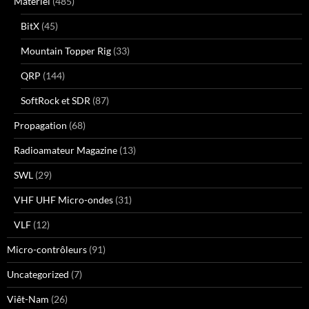
Matériel
(485)
BitX
(45)
Mountain Topper Rig
(33)
QRP
(144)
SoftRock et SDR
(87)
Propagation
(68)
Radioamateur Magazine
(13)
SWL
(29)
VHF UHF Micro-ondes
(31)
VLF
(12)
Micro-contrôleurs
(91)
Uncategorized
(7)
Viêt-Nam
(26)