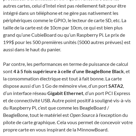
autres cartes, celui d’Intel n’est pas réellement fait pour être
intégré dans un téléphone et ne gère pas nativement les
périphériques comme le GPIO, le lecteur de carte SD, etc. La
taille de la carte est de 10cm par 10cm, ce qui est bien plus
grand qu’une CubieBoard ou qu’un Raspberry Pi. Le prix de
199$ pour les 500 premières unités (5000 autres prévues) est
aussi dans le haut du panier.
Par contre, les performances en terme de puissance de calcul
sont
4 à 5 fois supérieure à celle d’une BeagleBone Black
, et
la consommation électrique est tout à fait bonne. La carte
dispose aussi d’un 1 Go de mémoire vive, d’un port
SATA2
,
d’un interface réseau
Gigabit Ethernet
, d’un port PCI Express
et de connectivité USB. Autre point positif à souligné vis-à-vis
du Raspberry Pi, c’est que comme les BeagleBoard /
BeagleBone, tout le matériel est
Open Source
à l’exception du
pilote de carte graphique. Cela vous permet de concevoir votre
propre carte en vous inspirant de la MinnowBoard.