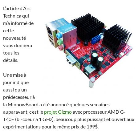
L’article d’Ars
Technica qui
m’a informé de
cette
nouveauté
vous donnera
tous les
détails.
Une mise à
jour indique
aussi qu’un
prédecesseur à
la MinnowBoard a été annoncé quelques semaines
auparavant, c’est le
projet Gizmo
avec processeur AMD G-
T40E (bi-coeur à 1 GHz), beaucoup plus puissant et ouvert aux
expérimentations pour le même prix de 199$.