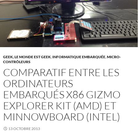
GEEK, LE MONDE EST GEEK
,
INFORMATIQUE EMBARQUÉE
,
MICRO-
CONTRÔLEURS
COMPARATIF ENTRE LES
ORDINATEURS
EMBARQUÉS X86 GIZMO
EXPLORER KIT (AMD) ET
MINNOWBOARD (INTEL)
13 OCTOBRE 2013