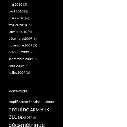
mai 2010
(5)
avril 2010
(2)
mars 2010
(6)
février 2010
(6)
janvier 2010
(4)
décembre 2009
(6)
novembre 2009
(5)
octobre 2009
(2)
septembre 2009
(6)
août 2009
(6)
juillet 2009
(2)
MOTS-CLEFS
antenne
amplificateur linéaire
arduino
BitX
ARM
BLU
DDS
DSP
dx
décamétrique