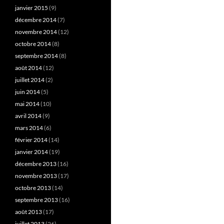
janvier 2015
(9)
décembre 2014
(7)
novembre 2014
(12)
octobre 2014
(8)
septembre 2014
(8)
août 2014
(12)
juillet 2014
(2)
juin 2014
(5)
mai 2014
(10)
avril 2014
(9)
mars 2014
(6)
février 2014
(14)
janvier 2014
(19)
décembre 2013
(16)
novembre 2013
(17)
octobre 2013
(14)
septembre 2013
(16)
août 2013
(17)
juillet 2013
(26)