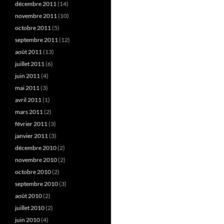
décembre 2011
(14)
novembre 2011
(10)
octobre 2011
(5)
septembre 2011
(12)
août 2011
(13)
juillet 2011
(6)
juin 2011
(4)
mai 2011
(3)
avril 2011
(1)
mars 2011
(2)
février 2011
(3)
janvier 2011
(3)
décembre 2010
(2)
novembre 2010
(2)
octobre 2010
(2)
septembre 2010
(3)
août 2010
(2)
juillet 2010
(2)
juin 2010
(4)