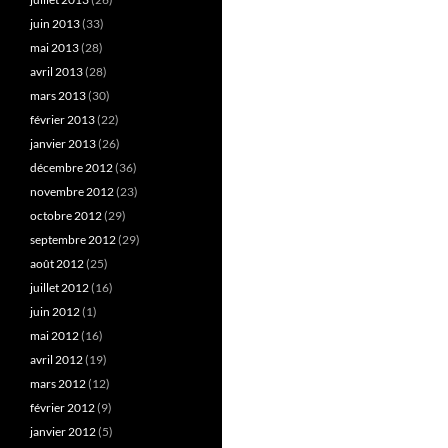
juin 2013
(33)
mai 2013
(28)
avril 2013
(28)
mars 2013
(30)
février 2013
(22)
janvier 2013
(26)
décembre 2012
(36)
novembre 2012
(23)
octobre 2012
(29)
septembre 2012
(29)
août 2012
(25)
juillet 2012
(16)
juin 2012
(1)
mai 2012
(16)
avril 2012
(19)
mars 2012
(12)
février 2012
(9)
janvier 2012
(5)