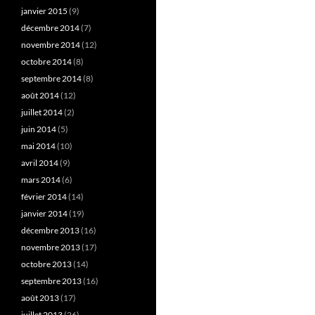
janvier 2015
(9)
décembre 2014
(7)
novembre 2014
(12)
octobre 2014
(8)
septembre 2014
(8)
août 2014
(12)
juillet 2014
(2)
juin 2014
(5)
mai 2014
(10)
avril 2014
(9)
mars 2014
(6)
février 2014
(14)
janvier 2014
(19)
décembre 2013
(16)
novembre 2013
(17)
octobre 2013
(14)
septembre 2013
(16)
août 2013
(17)
juillet 2013
(26)