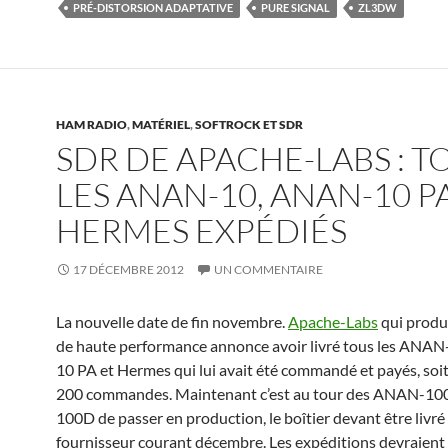
PRÉ-DISTORSION ADAPTATIVE
PURE SIGNAL
ZL3DW
HAM RADIO
,
MATÉRIEL
,
SOFTROCK ET SDR
SDR DE APACHE-LABS : T
LES ANAN-10, ANAN-10 P
HERMES EXPÉDIÉS
17 DÉCEMBRE 2012
UN COMMENTAIRE
La nouvelle date de fin novembre.
Apache-Labs
qui produ
de haute performance annonce avoir livré tous les ANA
10 PA et Hermes qui lui avait été commandé et payés, soit
200 commandes. Maintenant c’est au tour des ANAN-10
100D de passer en production, le boîtier devant être livré
fournisseur courant décembre. Les expéditions devraient