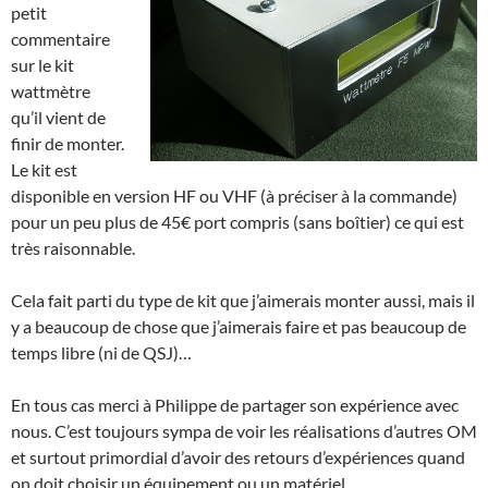
petit
commentaire
sur le kit
wattmètre
qu’il vient de
finir de monter.
Le kit est
disponible en version HF ou VHF (à préciser à la commande)
pour un peu plus de 45€ port compris (sans boîtier) ce qui est
très raisonnable.
Cela fait parti du type de kit que j’aimerais monter aussi, mais il
y a beaucoup de chose que j’aimerais faire et pas beaucoup de
temps libre (ni de QSJ)…
En tous cas merci à Philippe de partager son expérience avec
nous. C’est toujours sympa de voir les réalisations d’autres OM
et surtout primordial d’avoir des retours d’expériences quand
on doit choisir un équipement ou un matériel.