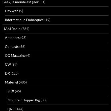
Geek, le monde est geek
(51)
Dev web
(5)
Informatique Embarquée
(19)
HAM Radio
(784)
Antennes
(93)
Contests
(56)
CQ Magazine
(4)
CW
(97)
DX
(123)
Matériel
(485)
BitX
(45)
Mountain Topper Rig
(33)
QRP
(144)