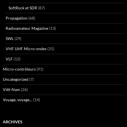
SoftRock et SDR
(87)
Propagation
(68)
Radioamateur Magazine
(13)
SWL
(29)
VHF UHF Micro-ondes
(31)
VLF
(12)
Micro-contrôleurs
(91)
Uncategorized
(7)
Viêt-Nam
(26)
Voyage, voyage…
(14)
ARCHIVES