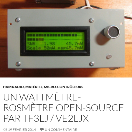
HAM RADIO
,
MATÉRIEL
,
MICRO-CONTRÔLEURS
UN WATTMÈTRE-
ROSMÈTRE OPEN-SOURCE
PAR TF3LJ / VE2LJX
19 FÉVRIER 2014
UN COMMENTAIRE