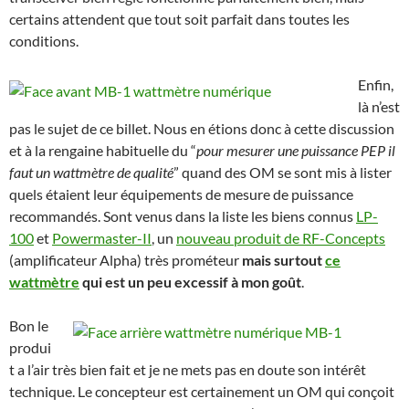
certains attendent que tout soit parfait dans toutes les
conditions.
Enfin,
là n’est
pas le sujet de ce billet. Nous en étions donc à cette discussion
et à la rengaine habituelle du “
pour mesurer une puissance PEP il
faut un wattmètre de qualité
” quand des OM se sont mis à lister
quels étaient leur équipements de mesure de puissance
recommandés. Sont venus dans la liste les biens connus
LP-
100
et
Powermaster-II
, un
nouveau produit de RF-Concepts
(amplificateur Alpha) très prométeur
mais surtout
ce
wattmètre
qui est un peu excessif à mon goût
.
Bon le
produi
t a l’air très bien fait et je ne mets pas en doute son intérêt
technique. Le concepteur est certainement un OM qui conçoit