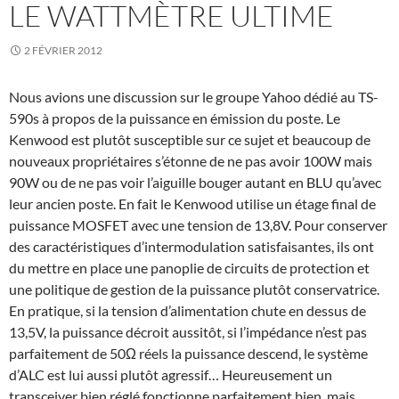
LE WATTMÈTRE ULTIME
2 FÉVRIER 2012
Nous avions une discussion sur le groupe Yahoo dédié au TS-
590s à propos de la puissance en émission du poste. Le
Kenwood est plutôt susceptible sur ce sujet et beaucoup de
nouveaux propriétaires s’étonne de ne pas avoir 100W mais
90W ou de ne pas voir l’aiguille bouger autant en BLU qu’avec
leur ancien poste. En fait le Kenwood utilise un étage final de
puissance MOSFET avec une tension de 13,8V. Pour conserver
des caractéristiques d’intermodulation satisfaisantes, ils ont
du mettre en place une panoplie de circuits de protection et
une politique de gestion de la puissance plutôt conservatrice.
En pratique, si la tension d’alimentation chute en dessus de
13,5V, la puissance décroit aussitôt, si l’impédance n’est pas
parfaitement de 50Ω réels la puissance descend, le système
d’ALC est lui aussi plutôt agressif… Heureusement un
transceiver bien réglé fonctionne parfaitement bien, mais