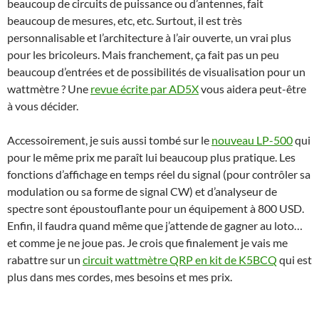
beaucoup de circuits de puissance ou d’antennes, fait
beaucoup de mesures, etc, etc. Surtout, il est très
personnalisable et l’architecture à l’air ouverte, un vrai plus
pour les bricoleurs. Mais franchement, ça fait pas un peu
beaucoup d’entrées et de possibilités de visualisation pour un
wattmètre ? Une
revue écrite par AD5X
vous aidera peut-être
à vous décider.
Accessoirement, je suis aussi tombé sur le
nouveau LP-500
qui
pour le même prix me paraît lui beaucoup plus pratique. Les
fonctions d’affichage en temps réel du signal (pour contrôler sa
modulation ou sa forme de signal CW) et d’analyseur de
spectre sont époustouflante pour un équipement à 800 USD.
Enfin, il faudra quand même que j’attende de gagner au loto…
et comme je ne joue pas. Je crois que finalement je vais me
rabattre sur un
circuit wattmètre QRP en kit de K5BCQ
qui est
plus dans mes cordes, mes besoins et mes prix.