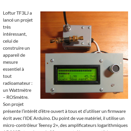
Loftur TF3LJ a
lancé un projet
très
intéressant,
celui de
construire un
appareil de
mesure
essentiel à
tout
radioamateur :
un Wattmètre
– ROSmètre.
Son projet
présente l’intérêt d’être ouvert à tous et d’utiliser un firmware
écrit avec l’IDE Arduino. Du point de vue matériel, il utilise un
micro-contrôleur Teensy 2+, des amplificateurs logarithmiques