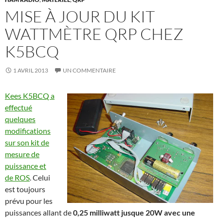
MISE À JOUR DU KIT
WATTMÈTRE QRP CHEZ
K5BCQ
1 AVRIL 2013
UN COMMENTAIRE
Kees K5BCQ a
effectué
quelques
modifications
sur son kit de
mesure de
puissance et
de ROS
. Celui
est toujours
prévu pour les
puissances allant de
0,25 milliwatt jusque 20W avec une