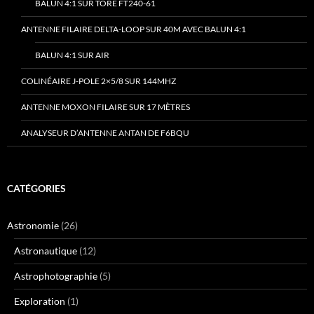
BALUN 4:1 SUR TORE FT240-61
ANTENNE FILAIRE DELTA-LOOP SUR 40M AVEC BALUN 4:1
BALUN 4:1 SUR AIR
COLINÉAIRE J-POLE 2×5/8 SUR 144MHZ
ANTENNE MOXON FILAIRE SUR 17 MÈTRES
ANALYSEUR D’ANTENNE ANTAN DE F6BQU
CATÉGORIES
Astronomie
(26)
Astronautique
(12)
Astrophotographie
(5)
Exploration
(1)