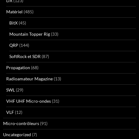
DX
(123)
Matériel
(485)
BitX
(45)
Mountain Topper Rig
(33)
QRP
(144)
SoftRock et SDR
(87)
Propagation
(68)
Radioamateur Magazine
(13)
SWL
(29)
VHF UHF Micro-ondes
(31)
VLF
(12)
Micro-contrôleurs
(91)
Uncategorized
(7)