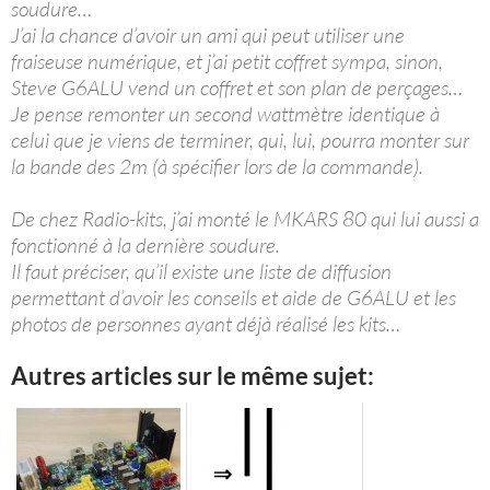
soudure…
J’ai la chance d’avoir un ami qui peut utiliser une
fraiseuse numérique, et j’ai petit coffret sympa, sinon,
Steve G6ALU vend un coffret et son plan de perçages…
Je pense remonter un second wattmètre identique à
celui que je viens de terminer, qui, lui, pourra monter sur
la bande des 2m (à spécifier lors de la commande).
De chez Radio-kits, j’ai monté le MKARS 80 qui lui aussi a
fonctionné à la dernière soudure.
Il faut préciser, qu’il existe une liste de diffusion
permettant d’avoir les conseils et aide de G6ALU et les
photos de personnes ayant déjà réalisé les kits…
Autres articles sur le même sujet: