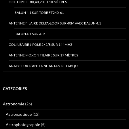
OCF-DIPOLE 80,40,20 ET 10 MÈTRES
BALUN 4:1 SUR TORE FT240-61
ANTENNE FILAIRE DELTA-LOOP SUR 40M AVEC BALUN 4:1
BALUN 4:1 SUR AIR
COLINÉAIRE J-POLE 2×5/8 SUR 144MHZ
ANTENNE MOXON FILAIRE SUR 17 MÈTRES
ANALYSEUR D’ANTENNE ANTAN DE F6BQU
CATÉGORIES
Astronomie
(26)
Astronautique
(12)
Astrophotographie
(5)