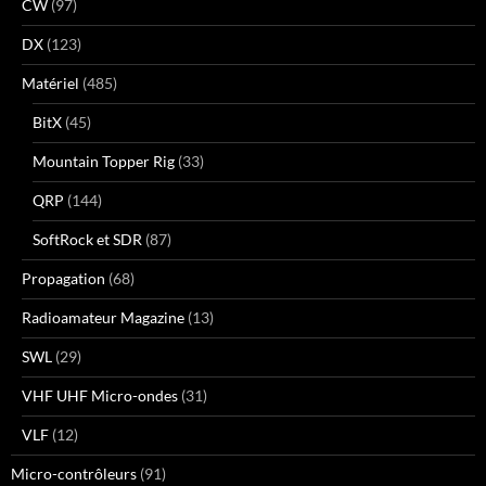
CW
(97)
DX
(123)
Matériel
(485)
BitX
(45)
Mountain Topper Rig
(33)
QRP
(144)
SoftRock et SDR
(87)
Propagation
(68)
Radioamateur Magazine
(13)
SWL
(29)
VHF UHF Micro-ondes
(31)
VLF
(12)
Micro-contrôleurs
(91)