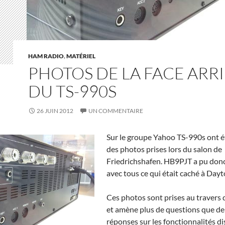
HAM RADIO
,
MATÉRIEL
PHOTOS DE LA FACE ARR
DU TS-990S
26 JUIN 2012
UN COMMENTAIRE
Sur l
e groupe Yahoo TS-990s ont é
des photos prises lors du salon de
Friedrichshafen. HB9PJT a pu don
avec tous ce qui était caché à Dayt
Ces photos sont prises au travers 
et amène plus de questions que de
réponses sur les fonctionnalités di