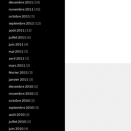
décembre 2011
(14)
novembre 2011
(10)
octobre 2011
(5)
septembre 2011
(12)
août 2011
(13)
juillet 2011
(6)
juin 2011
(4)
mai 2011
(3)
avril 2011
(1)
mars 2011
(2)
février 2011
(3)
janvier 2011
(3)
décembre 2010
(2)
novembre 2010
(2)
octobre 2010
(2)
septembre 2010
(3)
août 2010
(2)
juillet 2010
(2)
juin 2010
(4)