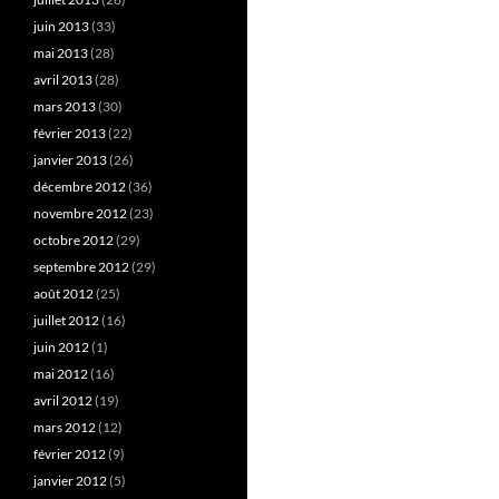
juin 2013
(33)
mai 2013
(28)
avril 2013
(28)
mars 2013
(30)
février 2013
(22)
janvier 2013
(26)
décembre 2012
(36)
novembre 2012
(23)
octobre 2012
(29)
septembre 2012
(29)
août 2012
(25)
juillet 2012
(16)
juin 2012
(1)
mai 2012
(16)
avril 2012
(19)
mars 2012
(12)
février 2012
(9)
janvier 2012
(5)