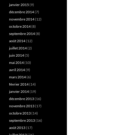
janvier 2015
(9)
décembre 2014
(7)
novembre 2014
(12)
octobre 2014
(8)
septembre 2014
(8)
août 2014
(12)
juillet 2014
(2)
juin 2014
(5)
mai 2014
(10)
avril 2014
(9)
mars 2014
(6)
février 2014
(14)
janvier 2014
(19)
décembre 2013
(16)
novembre 2013
(17)
octobre 2013
(14)
septembre 2013
(16)
août 2013
(17)
juillet 2013
(26)