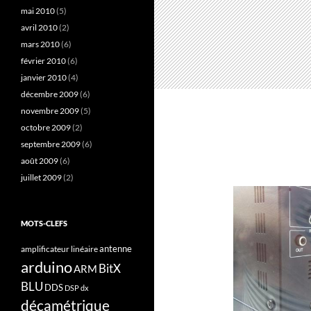
mai 2010
(5)
avril 2010
(2)
mars 2010
(6)
février 2010
(6)
janvier 2010
(4)
décembre 2009
(6)
novembre 2009
(5)
octobre 2009
(2)
septembre 2009
(6)
août 2009
(6)
juillet 2009
(2)
MOTS-CLEFS
antenne
amplificateur linéaire
arduino
BitX
ARM
BLU
DDS
DSP
dx
décamétrique