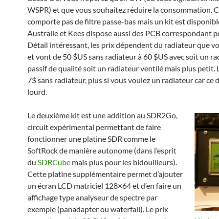
WSPR) et que vous souhaitez réduire la consommation. Ce
comporte pas de filtre passe-bas mais un kit est disponibl
Australie et Kees dispose aussi des PCB correspondant p
Détail intéressant, les prix dépendent du radiateur que vo
et vont de 50 $US sans radiateur à 60 $US avec soit un ra
passif de qualité soit un radiateur ventilé mais plus petit. 
7$ sans radiateur, plus si vous voulez un radiateur car ce 
lourd.
Le deuxième kit est une addition au SDR2Go,
circuit expérimental permettant de faire
fonctionner une platine SDR comme le
SoftRock de manière autonome (dans l’esprit
du
SDRCube
mais plus pour les bidouilleurs).
Cette platine supplémentaire permet d’ajouter
un écran LCD matriciel 128×64 et d’en faire un
affichage type analyseur de spectre par
exemple (panadapter ou waterfall). Le prix