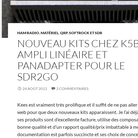
HAM RADIO
,
MATÉRIEL
,
QRP
,
SOFTROCK ET SDR
NOUVEAU KITS CHEZ K5B
AMPLI LINÉAIRE ET
PANADAPTER POUR LE
SDR2GO
24 AOÛT 2012
2 COMMENTAIRES
Kees est vraiment très prolifique et il suffit de ne pas aller
web pour que deux nouveaux kits apparaissent. Je l’ai déjà
ses produits sont d’excellente facture, utilise des compos
bonne qualité et d’un rapport qualité/prix imbattable à mo
documentation est parfois succincte et ses choix de conc