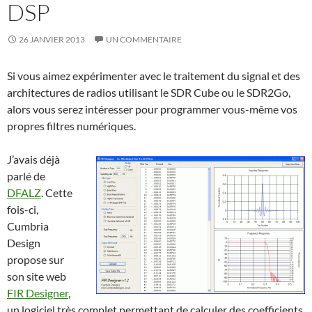
DSP
26 JANVIER 2013
UN COMMENTAIRE
Si vous aimez expérimenter avec le traitement du signal et des
architectures de radios utilisant le SDR Cube ou le SDR2Go,
alors vous serez intéresser pour programmer vous-même vos
propres filtres numériques.
J’avais déjà
parlé de
DFALZ
. Cette
fois-ci,
Cumbria
Design
propose sur
son site web
FIR Designer
,
un logiciel très complet permettant de calculer des coefficients