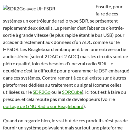
Ensuite, pour
faire de ces
systèmes un contrôleur de radio type SDR, se présentent
rapidement deux écueils. Le premier c’est l’absence d’entrée-
sortie à grande vitesse (le plus rapide étant le bus USB) pour
accéder directement aux données d’un ADC comme sur le
HPSDR. Les Beagleboard embarquent bien une entrée-sortie
audio stéréo (soient 2 DAC et 2 ADC) mais les circuits sont de
piètre qualité, loin des besoins d’une vrai radio SDR. Le
deuxième c’est la difficulté pour programmer le DSP embarqué
dans ces systèmes. Contrairement à ce qui existe sur d’autres
plateformes dédiées au traitement du signal (comme celles
utilisées sur le
SDR2Go
ou le
SDRCube
), ici tout est à faire ou
presque, et cela rebute pas mal de développeurs (voir le
portage de GNU Radio sur Beagleboard
).
Quand on regarde bien, le vrai but de ces produits n’est pas de
fournir un système polyvalent mais surtout une plateforme