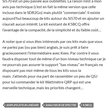
Si570 est un peu passée aux oubliettes. La raison n’est à mon
avis pas technique (c’est en fait la même version que celle
incluse dans le SDR2Go) mais plutôt “commerciale”. Il existe
aujourd’hui beaucoup de kits autour du Si570 et en ajouter un
n’aurait aucun intérêt. Le kit existant de K5BCQ offre
l’avantage de la compacité, de la simplicité et du faible coût…
A noter que si vous êtes intéressés par ces kits mais que vous
ne parlez pas (ou pas bien) anglais, je suis prêt à faire
gracieusement l’intermédiaire avec Kees. Par contre il vous
faudra disposer tout de même d’un bon niveau technique car je
ne pourrais pas assurer le support “bas niveau” en français ne
disposant pas moi-même de tous les kits sous la
main. J’attends pour ma part de rassembler un peu de QSJ
pour lui commander le kit Wattmètre QRP qui est une
merveille technique, mais les priorités changent…
AMPLIFICATEUR LINÉAIRE
ANALYSEUR DE SPECTRE
K5BCQ