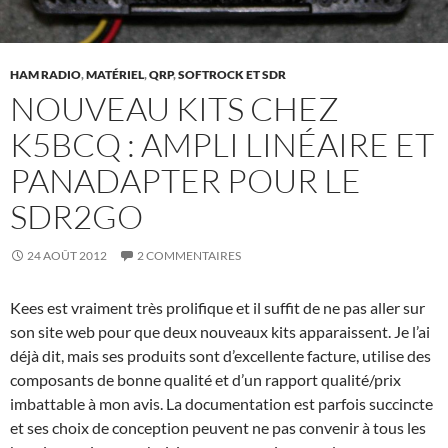
HAM RADIO
,
MATÉRIEL
,
QRP
,
SOFTROCK ET SDR
NOUVEAU KITS CHEZ
K5BCQ : AMPLI LINÉAIRE ET
PANADAPTER POUR LE
SDR2GO
24 AOÛT 2012
2 COMMENTAIRES
Kees est vraiment très prolifique et il suffit de ne pas aller sur
son site web pour que deux nouveaux kits apparaissent. Je l’ai
déjà dit, mais ses produits sont d’excellente facture, utilise des
composants de bonne qualité et d’un rapport qualité/prix
imbattable à mon avis. La documentation est parfois succincte
et ses choix de conception peuvent ne pas convenir à tous les