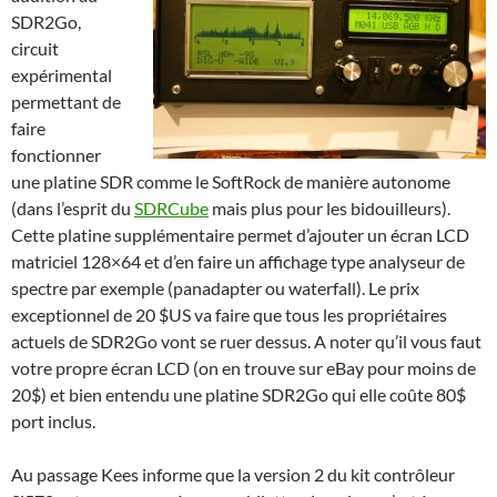
SDR2Go,
circuit
expérimental
permettant de
faire
fonctionner
une platine SDR comme le SoftRock de manière autonome
(dans l’esprit du
SDRCube
mais plus pour les bidouilleurs).
Cette platine supplémentaire permet d’ajouter un écran LCD
matriciel 128×64 et d’en faire un affichage type analyseur de
spectre par exemple (panadapter ou waterfall). Le prix
exceptionnel de 20 $US va faire que tous les propriétaires
actuels de SDR2Go vont se ruer dessus. A noter qu’il vous faut
votre propre écran LCD (on en trouve sur eBay pour moins de
20$) et bien entendu une platine SDR2Go qui elle coûte 80$
port inclus.
Au passage Kees informe que la version 2 du kit contrôleur