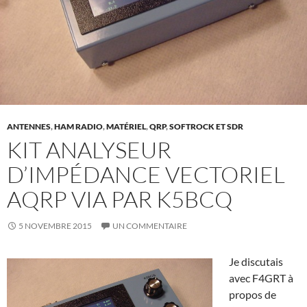
ANTENNES
,
HAM RADIO
,
MATÉRIEL
,
QRP
,
SOFTROCK ET SDR
KIT ANALYSEUR
D’IMPÉDANCE VECTORIEL
AQRP VIA PAR K5BCQ
5 NOVEMBRE 2015
UN COMMENTAIRE
Je discutais
avec F4GRT à
propos de