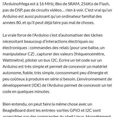
l’ArduinoMega est à 16 MHz, 8ko de SRAM, 256Ko de Flash,
pas de DSP, pas de circuits vidéos… rien à voir. C’est vrai qu’un
Arduino est aussi puissant qu’un ordinateur familial des
années 80, et qu’il peut déjà faire pas mal de choses.
La vraie force de l’Arduino c’est d’automatiser des tâches
nécessitant beaucoup d’interactions électriques ou
électroniques : commandes des relais (pour une balise, un
manipulateur CZ) , capturer des valeurs (fréquencemètre,
Wattmètre), piloter un bus I2C. Ecrire un tel code sur un
Arduino est très simple et permet de concevoir un matériel
autonome, fiable, très simple, consommant peu d’énergie et
peu coûteux à produire en série si besoin. L’environnement de
développement (IDE) de l’Arduino permet de concevoir un tel
code en quelques minutes.
Bien entendu, on peut faire la même chose avec un
BeagleBoard dont les entrées-sorties GPIO et I2C sont
accessibles par des commandes du shell Linux. Honnêtement,