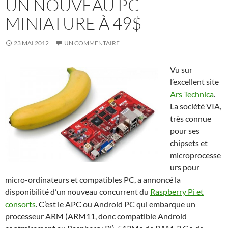
UN NOUVEAU PC
MINIATURE À 49$
23 MAI 2012
UN COMMENTAIRE
Vu sur
l’excellent site
Ars Technica
.
La société VIA,
très connue
pour ses
chipsets et
microprocesse
urs pour
micro-ordinateurs et compatibles PC, a annoncé la
disponibilité d’un nouveau concurrent du
Raspberry Pi et
consorts
. C’est le APC ou Android PC qui embarque un
processeur ARM (ARM11, donc compatible Android