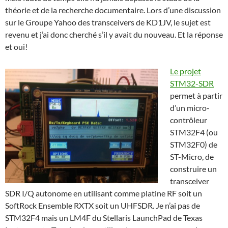
théorie et de la recherche documentaire. Lors d’une discussion
sur le Groupe Yahoo des transceivers de KD1JV, le sujet est
revenu et j’ai donc cherché s’il y avait du nouveau. Et la réponse
et oui!
Le projet
STM32-SDR
permet à partir
d’un micro-
contrôleur
STM32F4 (ou
STM32F0) de
ST-Micro, de
construire un
transceiver
SDR I/Q autonome en utilisant comme platine RF soit un
SoftRock Ensemble RXTX soit un UHFSDR. Je n’ai pas de
STM32F4 mais un LM4F du Stellaris LaunchPad de Texas