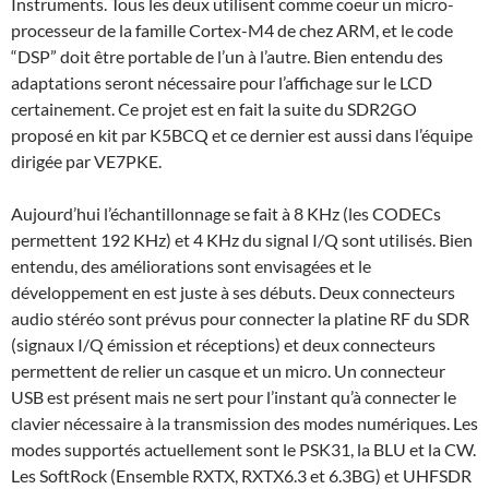
Instruments. Tous les deux utilisent comme coeur un micro-
processeur de la famille Cortex-M4 de chez ARM, et le code
“DSP” doit être portable de l’un à l’autre. Bien entendu des
adaptations seront nécessaire pour l’affichage sur le LCD
certainement. Ce projet est en fait la suite du SDR2GO
proposé en kit par K5BCQ et ce dernier est aussi dans l’équipe
dirigée par VE7PKE.
Aujourd’hui l’échantillonnage se fait à 8 KHz (les CODECs
permettent 192 KHz) et 4 KHz du signal I/Q sont utilisés. Bien
entendu, des améliorations sont envisagées et le
développement en est juste à ses débuts. Deux connecteurs
audio stéréo sont prévus pour connecter la platine RF du SDR
(signaux I/Q émission et réceptions) et deux connecteurs
permettent de relier un casque et un micro. Un connecteur
USB est présent mais ne sert pour l’instant qu’à connecter le
clavier nécessaire à la transmission des modes numériques. Les
modes supportés actuellement sont le PSK31, la BLU et la CW.
Les SoftRock (Ensemble RXTX, RXTX6.3 et 6.3BG) et UHFSDR