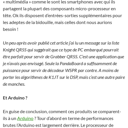
« multimédia » comme le sont les smartphones avec qui ils
partagent la plupart des composants micro-processeur en
tête. Ok ils disposent d’entrées-sorties supplémentaires pour
les adeptes de la bidouille, mais celles dont nous aurions
besoin !
Un peu après avoir publié cet article j’ai lu un message sur la liste
Knight QRSS qui suggérait que ce type de PC embarqué pourrait
être parfait pour servir de Grabber QRSS. C’est une application que
je n’avais pas envisagé. Seule la PandaBoard a suffisamment de
puissance pour servir de décodeur WSPR par contre. A moins de
porter les algorithmes de K1JT sur le DSP, mais c’est une autre paire
de manches.
Et Arduino ?
En guise de conclusion, comment ces produits se comparent-
ils à un
Arduino
? Tour d’abord en terme de performances
brutes l’Arduino est largement derrière. Le processeur de