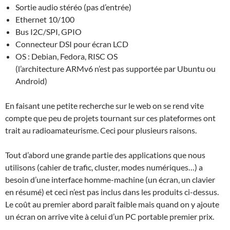
Sortie audio stéréo (pas d’entrée)
Ethernet 10/100
Bus I2C/SPI, GPIO
Connecteur DSI pour écran LCD
OS : Debian, Fedora, RISC OS
(l’architecture ARMv6 n’est pas supportée par Ubuntu ou
Android)
En faisant une petite recherche sur le web on se rend vite
compte que peu de projets tournant sur ces plateformes ont
trait au radioamateurisme. Ceci pour plusieurs raisons.
Tout d’abord une grande partie des applications que nous
utilisons (cahier de trafic, cluster, modes numériques…) a
besoin d’une interface homme-machine (un écran, un clavier
en résumé) et ceci n’est pas inclus dans les produits ci-dessus.
Le coût au premier abord paraît faible mais quand on y ajoute
un écran on arrive vite à celui d’un PC portable premier prix.