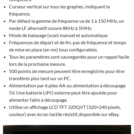
Curseur vertical sur tous les graphes, indiquant la
fréquence.
Par défaut la gamme de fréquence va de 1 à 150 MHz, un
mode LF alternatif couvre 8KHz à 1MHz.
Mode de balayage (
scan
) manuel et automatique
Fréquences de départ et de fin, pas de fréquence et temps
de mise en place (en ms) tous configurables.
Tous les paramètres sont sauvegardés pour un rappel facile
lors de la prochaine mesure.
500 points de mesure peuvent être enregistrés pour être
transférés plus tard sur un PC.
Alimentation par 6 piles AA ou alimentation à découpage
5V. Une batterie LiPO externe peut être ajoutée pour
alimenter l’alim à découpage.
Utilise un affichage LCD TFT 320QVT (320×240 pixels,
couleur) avec écran tactile résistif, disponible sur eBay.