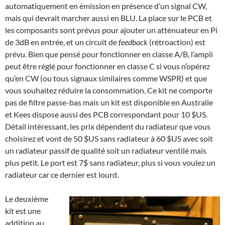
automatiquement en émission en présence d’un signal CW,
mais qui devrait marcher aussi en BLU. La place sur le PCB et
les composants sont prévus pour ajouter un atténuateur en Pi
de 3dB en entrée, et un circuit de
feedback
(rétroaction) est
prévu. Bien que pensé pour fonctionner en classe A/B, l’ampli
peut être réglé pour fonctionner en classe C si vous n’opérez
qu’en CW (ou tous signaux similaires comme WSPR) et que
vous souhaitez réduire la consommation. Ce kit ne comporte
pas de filtre passe-bas mais un kit est disponible en Australie
et Kees dispose aussi des PCB correspondant pour 10 $US.
Détail intéressant, les prix dépendent du radiateur que vous
choisirez et vont de 50 $US sans radiateur à 60 $US avec soit
un radiateur passif de qualité soit un radiateur ventilé mais
plus petit. Le port est 7$ sans radiateur, plus si vous voulez un
radiateur car ce dernier est lourd.
Le deuxième
kit est une
addition au