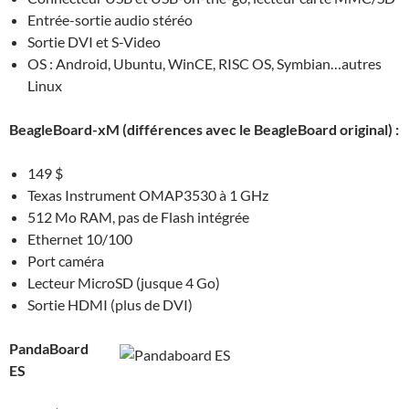
Entrée-sortie audio stéréo
Sortie DVI et S-Video
OS : Android, Ubuntu, WinCE, RISC OS, Symbian…autres
Linux
BeagleBoard-xM (différences avec le BeagleBoard original) :
149 $
Texas Instrument OMAP3530 à 1 GHz
512 Mo RAM, pas de Flash intégrée
Ethernet 10/100
Port caméra
Lecteur MicroSD (jusque 4 Go)
Sortie HDMI (plus de DVI)
PandaBoard
ES