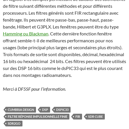
de filtre suivant différentes méthodes et pour différents
processeurs. Les filtres générés sont FIR rectangulaire avec
fenêtrage. Ils peuvent être passe-bas, passe-haut, passe-
bande, Hilbert et G3PLX. Les fenêtres peuvent être du type
Hamming ou Blackman
. Cette dernière fonction fenêtre
offrant semble-t-il de meilleures performances pour nos
usages (lobe principal plus larges et secondaires plus étroits).
Trois formats de sortie sont disponibles, décimal, hexadécimal
16 bits ou hexadécimal 24 bits. Ces filtres peuvent être utilisés
sur des DSP 16 bits comme le dsPIC33 qui est le plus courant
dans nos montages radioamateurs.
Merci à DF5SF pour l’information.
CUMBRIA DESIGN
DSP
DSPIC33
FILTRE RÉPONSE IMPULSIONNELLE FINIE
FIR
SDR CUBE
SDR2GO