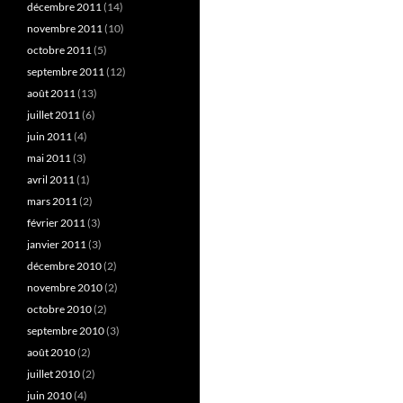
décembre 2011
(14)
novembre 2011
(10)
octobre 2011
(5)
septembre 2011
(12)
août 2011
(13)
juillet 2011
(6)
juin 2011
(4)
mai 2011
(3)
avril 2011
(1)
mars 2011
(2)
février 2011
(3)
janvier 2011
(3)
décembre 2010
(2)
novembre 2010
(2)
octobre 2010
(2)
septembre 2010
(3)
août 2010
(2)
juillet 2010
(2)
juin 2010
(4)