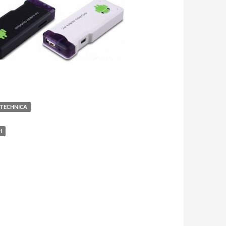
 TECHNICA
I