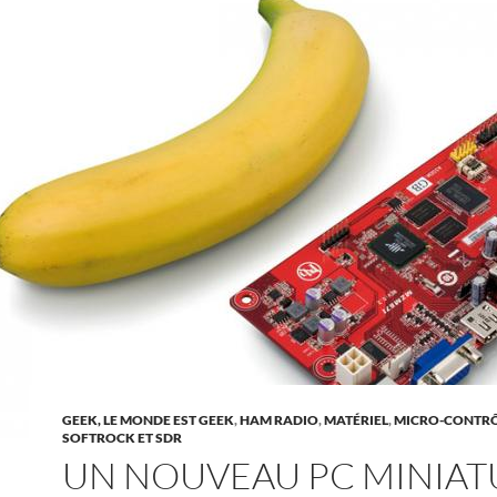
GEEK, LE MONDE EST GEEK
,
HAM RADIO
,
MATÉRIEL
,
MICRO-CONTR
SOFTROCK ET SDR
UN NOUVEAU PC MINIAT