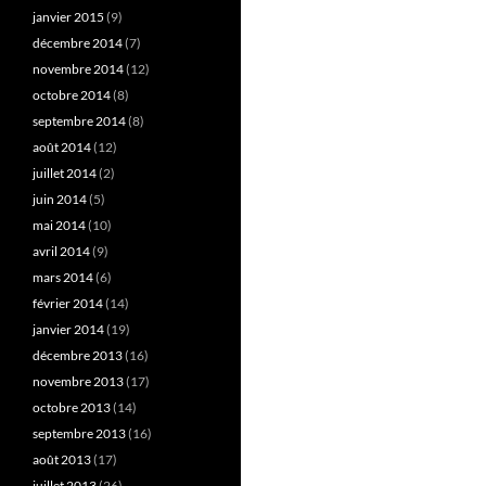
janvier 2015
(9)
décembre 2014
(7)
novembre 2014
(12)
octobre 2014
(8)
septembre 2014
(8)
août 2014
(12)
juillet 2014
(2)
juin 2014
(5)
mai 2014
(10)
avril 2014
(9)
mars 2014
(6)
février 2014
(14)
janvier 2014
(19)
décembre 2013
(16)
novembre 2013
(17)
octobre 2013
(14)
septembre 2013
(16)
août 2013
(17)
juillet 2013
(26)