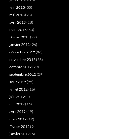
juin 2013
(33)
mai 2013
(28)
avril 2013
(28)
mars 2013
(30)
février 2013
(22)
janvier 2013
(26)
décembre 2012
(36)
novembre 2012
(23)
octobre 2012
(29)
septembre 2012
(29)
août 2012
(25)
juillet 2012
(16)
juin 2012
(1)
mai 2012
(16)
avril 2012
(19)
mars 2012
(12)
février 2012
(9)
janvier 2012
(5)