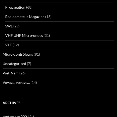
Propagation
(68)
Radioamateur Magazine
(13)
SWL
(29)
VHF UHF Micro-ondes
(31)
VLF
(12)
Micro-contrôleurs
(91)
Uncategorized
(7)
Viêt-Nam
(26)
Voyage, voyage…
(14)
ARCHIVES
septembre 2021
(1)