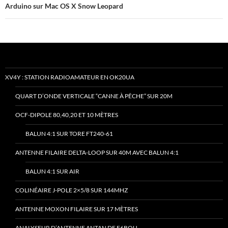
Arduino sur Mac OS X Snow Leopard
XV4Y : STATION RADIOAMATEUR EN OK20UA
QUART D’ONDE VERTICALE “CANNE À PÊCHE” SUR 20M
OCF-DIPOLE 80,40,20 ET 10 MÈTRES
BALUN 4:1 SUR TORE FT240-61
ANTENNE FILAIRE DELTA-LOOP SUR 40M AVEC BALUN 4:1
BALUN 4:1 SUR AIR
COLINÉAIRE J-POLE 2×5/8 SUR 144MHZ
ANTENNE MOXON FILAIRE SUR 17 MÈTRES
ANALYSEUR D’ANTENNE ANTAN DE F6BQU