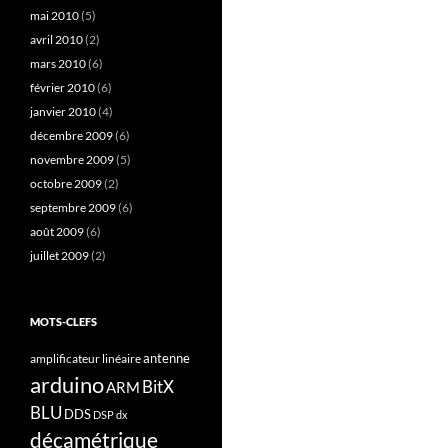
mai 2010
(5)
avril 2010
(2)
mars 2010
(6)
février 2010
(6)
janvier 2010
(4)
décembre 2009
(6)
novembre 2009
(5)
octobre 2009
(2)
septembre 2009
(6)
août 2009
(6)
juillet 2009
(2)
MOTS-CLEFS
antenne
amplificateur linéaire
arduino
BitX
ARM
BLU
DDS
DSP
dx
décamétrique