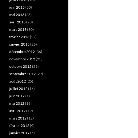
juin 2013
(33)
mai 2013
(28)
avril 2013
(28)
mars 2013
(30)
février 2013
(22)
janvier 2013
(26)
décembre 2012
(36)
novembre 2012
(23)
octobre 2012
(29)
septembre 2012
(29)
août 2012
(25)
juillet 2012
(16)
juin 2012
(1)
mai 2012
(16)
avril 2012
(19)
mars 2012
(12)
février 2012
(9)
janvier 2012
(5)