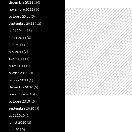
décembre 2011
(14)
novembre 2011
(10)
octobre 2011
(5)
septembre 2011
(12)
août 2011
(13)
juillet 2011
(6)
juin 2011
(4)
mai 2011
(3)
avril 2011
(1)
mars 2011
(2)
février 2011
(3)
janvier 2011
(3)
décembre 2010
(2)
novembre 2010
(2)
octobre 2010
(2)
septembre 2010
(3)
août 2010
(2)
juillet 2010
(2)
juin 2010
(4)