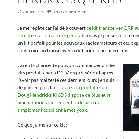
7 JUIN 2014
UN COMMENTAIRE
Je me répète car j’ai déjà couvert
ce kit transceiver QRP a
récepteur à couverture générale
, mais je pense sincèreme
un kit parfait pour les nouveaux radioamateurs et ceux qu
construire un transceiver en kit pour la première fois.
J’ai eu la chance de pouvoir commander un des
kits produits par KD1JV en pré-série et après
l’avoir pas mal testé ces derniers jours j’en suis
de plus en plus fan.
La version produite par
Doug Hendricks KI6DS dispose de plusieurs
améliorations qui rendent le design tout
simplement excellent à mes yeux
.
Ce que j’aime sur ce kit :