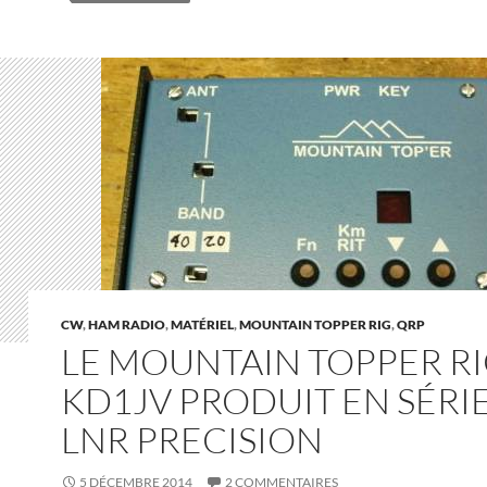
CW
,
HAM RADIO
,
MATÉRIEL
,
MOUNTAIN TOPPER RIG
,
QRP
LE MOUNTAIN TOPPER RI
KD1JV PRODUIT EN SÉRIE
LNR PRECISION
5 DÉCEMBRE 2014
2 COMMENTAIRES