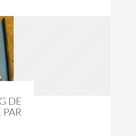
G DE
 PAR