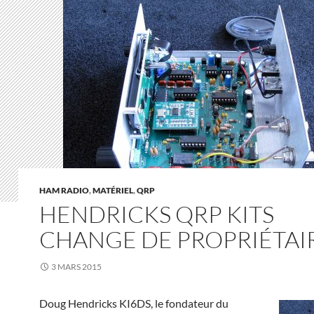
HAM RADIO
,
MATÉRIEL
,
QRP
HENDRICKS QRP KITS
CHANGE DE PROPRIÉTAI
3 MARS 2015
Doug Hendricks KI6DS, le fondateur du