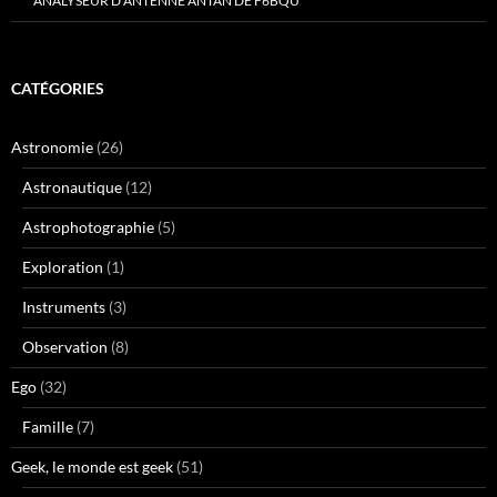
ANALYSEUR D’ANTENNE ANTAN DE F6BQU
CATÉGORIES
Astronomie
(26)
Astronautique
(12)
Astrophotographie
(5)
Exploration
(1)
Instruments
(3)
Observation
(8)
Ego
(32)
Famille
(7)
Geek, le monde est geek
(51)