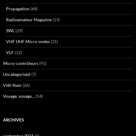
Propagation
(68)
Radioamateur Magazine
(13)
SWL
(29)
VHF UHF Micro-ondes
(31)
VLF
(12)
Micro-contrôleurs
(91)
Uncategorized
(7)
Viêt-Nam
(26)
Voyage, voyage…
(14)
ARCHIVES
septembre 2021
(1)