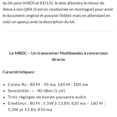
du kit pour KI6DS et KD1JV. Je dois attendre le retour de
Steve à son QRA (il est en randonnée en montagne) pour avoir
le document original et pouvoir l’éditer, mais en attendant en
voici un aperçu avec la description du kit.
Le MBDC – Un transceiver Multibandes à conversion
directe
Caractéristiques :
Conso Rx : 80 M : 70 ma, 160 M : 100 ma
Sensibilité : ~ -90 dBm (5 uV)
Trois réglages de bande-passante audio
Emetteur : 80 M : 5,5W à 13.8V, 620 ma – 160 M :
5,5W at 13.8V, 810 ma