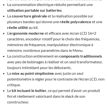
La consommation électrique réduite permettant une
utilisation portable sur batteries
.
La
couverture générale
et la réalisation possible sur
plusieurs bandes qui donne une
réelle polyvalence
et une
réelle utilité
au kit.
L’
ergonomie moderne
et efficace avec écran LCD 16×2
caractères, encodeur rotatif pour le choix des fréquences,
mémoires de fréquence, manipulateur électronique à
mémoire, nombreux paramètres dans le Menu.
La construction entièrement en
composants traditionnels
avec peu de bobinages à réaliser et un seul transformateur,
toujours intimidant pour les débutants.
La
mise au point simplissime
avec juste un seul
potentiomètre à régler pour le contraste de l’écran LCD, non
critique.
Le
kit incluant le boîtier
, ce qui permet d’avoir un produit
fini et réellement valorisant dans le
shack
de son
constructeur.