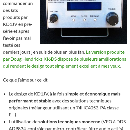
commander un
des kits
produits par
KD1JV en pré-
série et après
l’avoir pas mal
testé ces
derniers jours j’en suis de plus en plus fan.
La version produite
par Doug Hendricks KI6DS dispose de plusieurs améliorations
qui rendent le design tout simplement excellent à mes yeux
.
Ce que j’aime sur ce kit :
Le design de KD1JV, à la fois
simple et économique mais
performant et stable
avec des solutions techniques
originales (mélangeur utilisant un 74HC4053, PA classe
E…).
L’utilisation de
solutions techniques moderne
(VFO à DDS
AD9834, contrôle par micro-contrôleur, filtre audio actifs).