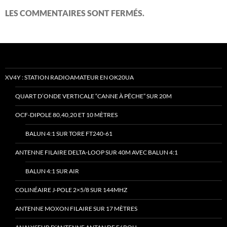
LES COMMENTAIRES SONT FERMÉS.
XV4Y : STATION RADIOAMATEUR EN OK20UA
QUART D’ONDE VERTICALE “CANNE À PÊCHE” SUR 20M
OCF-DIPOLE 80,40,20 ET 10 MÈTRES
BALUN 4:1 SUR TORE FT240-61
ANTENNE FILAIRE DELTA-LOOP SUR 40M AVEC BALUN 4:1
BALUN 4:1 SUR AIR
COLINÉAIRE J-POLE 2×5/8 SUR 144MHZ
ANTENNE MOXON FILAIRE SUR 17 MÈTRES