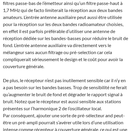
filtres passe-bas de l’émetteur ainsi qu’un filtre passe-haut à
1,7 MHz qui de facto limiterait la réception aux deux bandes
amateurs. L’entrée antenne auxiliaire peut aussi être utilisée
pour la réception sur les deux bandes radioamateur choisies,
en effet il est parfois préférable d’utiliser une antenne de
réception dédiée sur les bandes-basses pour réduire le bruit de
fond. L’entrée antenne auxiliaire va directement vers le
mélangeur sans aucun filtrage ou pré-selection car cela
compliquerait sérieusement le design et le coût pour avoir la
couverture générale.
De plus, le récepteur n’est pas inutilement sensible car il n’y en
a pas besoin sur les bandes basses. Trop de sensibilité ne ferait
qu’augmenter le bruit de fond et dégrader le rapport signal à
bruit. Notez que le récepteur est aussi sensible aux stations
présentes sur l’harmonique 2 de l’oscillateur local.
Par conséquent, ajouter une sorte de pré-sélecteur and peut-
être un pré-ampli pourrait s’avérer utile lors d’une utilisation
intense comme récepteur à couverture générale, ce qui est une