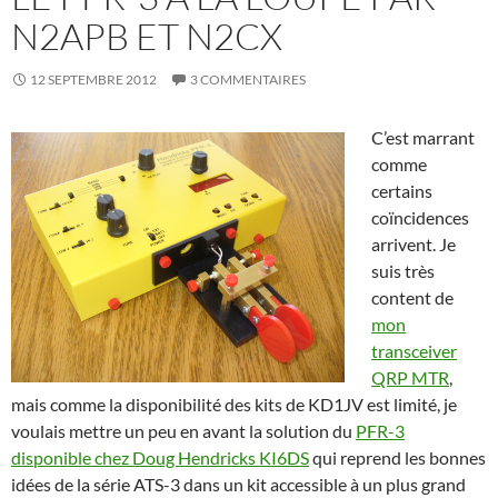
N2APB ET N2CX
12 SEPTEMBRE 2012
3 COMMENTAIRES
C’est marrant
comme
certains
coïncidences
arrivent. Je
suis très
content de
mon
transceiver
QRP MTR
,
mais comme la disponibilité des kits de KD1JV est limité, je
voulais mettre un peu en avant la solution du
PFR-3
disponible chez Doug Hendricks KI6DS
qui reprend les bonnes
idées de la série ATS-3 dans un kit accessible à un plus grand