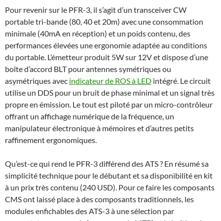
Pour revenir sur le PFR-3, il s’agit d’un transceiver CW
portable tri-bande (80, 40 et 20m) avec une consommation
minimale (40mA en réception) et un poids contenu, des
performances élevées une ergonomie adaptée au conditions
du portable. L’émetteur produit 5W sur 12V et dispose d’une
boîte d’accord BLT pour antennes symétriques ou
asymétriques avec
indicateur de ROS à LED
intégré. Le circuit
utilise un DDS pour un bruit de phase minimal et un signal très
propre en émission. Le tout est piloté par un micro-contrôleur
offrant un affichage numérique de la fréquence, un
manipulateur électronique à mémoires et d’autres petits
raffinement ergonomiques.
Qu’est-ce qui rend le PFR-3 différend des ATS ? En résumé sa
simplicité technique pour le débutant et sa disponibilité en kit
à un prix très contenu (240 USD). Pour ce faire les composants
CMS ont laissé place à des composants traditionnels, les
modules enfichables des ATS-3 à une sélection par