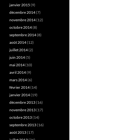
janvier 2015
(9)
décembre 2014
(7)
novembre 2014
(12)
octobre 2014
(8)
septembre 2014
(8)
août 2014
(12)
juillet 2014
(2)
juin 2014
(5)
mai 2014
(10)
avril 2014
(9)
mars 2014
(6)
février 2014
(14)
janvier 2014
(19)
décembre 2013
(16)
novembre 2013
(17)
octobre 2013
(14)
septembre 2013
(16)
août 2013
(17)
juillet 2013
(26)