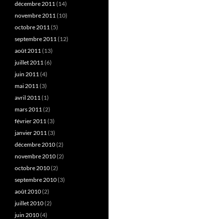
décembre 2011
(14)
novembre 2011
(10)
octobre 2011
(5)
septembre 2011
(12)
août 2011
(13)
juillet 2011
(6)
juin 2011
(4)
mai 2011
(3)
avril 2011
(1)
mars 2011
(2)
février 2011
(3)
janvier 2011
(3)
décembre 2010
(2)
novembre 2010
(2)
octobre 2010
(2)
septembre 2010
(3)
août 2010
(2)
juillet 2010
(2)
juin 2010
(4)