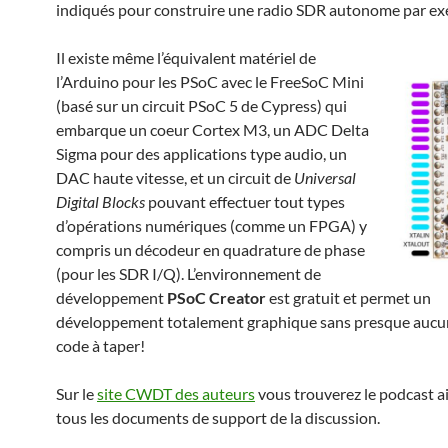
indiqués pour construire une radio SDR autonome par ex
Il existe même l’équivalent matériel de
l’Arduino pour les PSoC avec le FreeSoC Mini
(basé sur un circuit PSoC 5 de Cypress) qui
embarque un coeur Cortex M3, un ADC Delta
Sigma pour des applications type audio, un
DAC haute vitesse, et un circuit de
Universal
Digital Blocks
pouvant effectuer tout types
d’opérations numériques (comme un FPGA) y
compris un décodeur en quadrature de phase
(pour les SDR I/Q). L’environnement de
développement
PSoC Creator
est gratuit et permet un
développement totalement graphique sans presque aucun
code à taper!
Sur le
site CWDT des auteurs
vous trouverez le podcast a
tous les documents de support de la discussion.