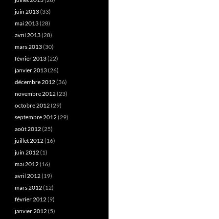
juin 2013
(33)
mai 2013
(28)
avril 2013
(28)
mars 2013
(30)
février 2013
(22)
janvier 2013
(26)
décembre 2012
(36)
novembre 2012
(23)
octobre 2012
(29)
septembre 2012
(29)
août 2012
(25)
juillet 2012
(16)
juin 2012
(1)
mai 2012
(16)
avril 2012
(19)
mars 2012
(12)
février 2012
(9)
janvier 2012
(5)