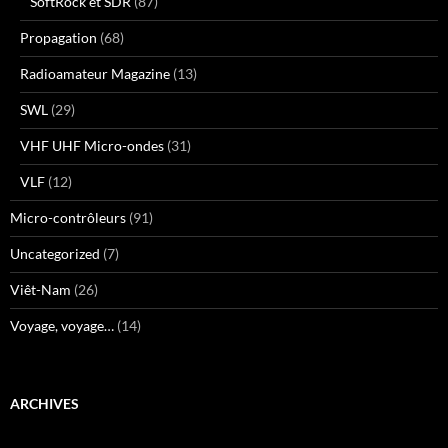
SoftRock et SDR
(87)
Propagation
(68)
Radioamateur Magazine
(13)
SWL
(29)
VHF UHF Micro-ondes
(31)
VLF
(12)
Micro-contrôleurs
(91)
Uncategorized
(7)
Viêt-Nam
(26)
Voyage, voyage…
(14)
ARCHIVES