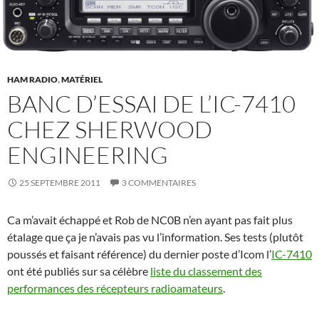
HAM RADIO
,
MATÉRIEL
BANC D’ESSAI DE L’IC-7410
CHEZ SHERWOOD
ENGINEERING
25 SEPTEMBRE 2011
3 COMMENTAIRES
Ca m’avait échappé et Rob de NC0B n’en ayant pas fait plus
étalage que ça je n’avais pas vu l’information. Ses tests (plutôt
poussés et faisant référence) du dernier poste d’Icom l’
IC-7410
ont été publiés sur sa célèbre
liste du classement des
performances des récepteurs radioamateurs
.