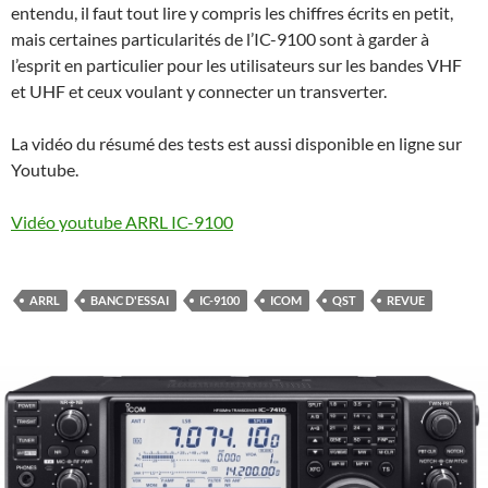
entendu, il faut tout lire y compris les chiffres écrits en petit,
mais certaines particularités de l’IC-9100 sont à garder à
l’esprit en particulier pour les utilisateurs sur les bandes VHF
et UHF et ceux voulant y connecter un transverter.
La vidéo du résumé des tests est aussi disponible en ligne sur
Youtube.
Vidéo youtube ARRL IC-9100
ARRL
BANC D'ESSAI
IC-9100
ICOM
QST
REVUE