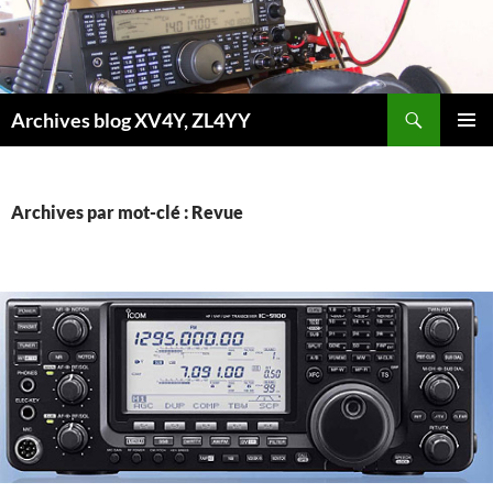
Aller
au
contenu
Recherche
Archives blog XV4Y, ZL4YY
MENU
PRINCI
Archives par mot-clé : Revue