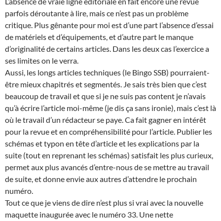
L’absence de vraie ligne éditoriale en fait encore une revue
parfois déroutante à lire, mais ce n’est pas un problème
critique. Plus gênante pour moi est d’une part l’absence d’essai
de matériels et d’équipements, et d’autre part le manque
d’originalité de certains articles. Dans les deux cas l’exercice a
ses limites on le verra.
Aussi, les longs articles techniques (le Bingo SSB) pourraient-
être mieux chapitrés et segmentés. Je sais très bien que c’est
beaucoup de travail et que si je ne suis pas content je n’avais
qu’à écrire l’article moi-même (je dis ça sans ironie), mais c’est là
où le travail d’un rédacteur se paye. Ca fait gagner en intérêt
pour la revue et en compréhensibilité pour l’article. Publier les
schémas et typon en tête d’article et les explications par la
suite (tout en reprenant les schémas) satisfait les plus curieux,
permet aux plus avancés d’entre-nous de se mettre au travail
de suite, et donne envie aux autres d’attendre le prochain
numéro.
Tout ce que je viens de dire n’est plus si vrai avec la nouvelle
maquette inaugurée avec le numéro 33. Une nette