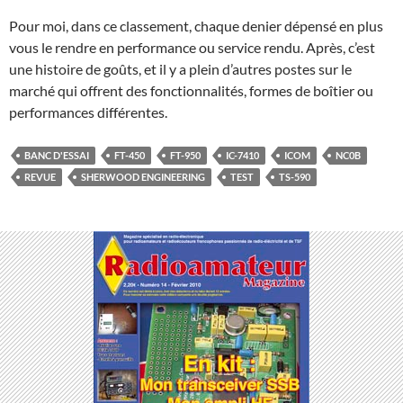
Pour moi, dans ce classement, chaque denier dépensé en plus
vous le rendre en performance ou service rendu. Après, c’est
une histoire de goûts, et il y a plein d’autres postes sur le
marché qui offrent des fonctionnalités, formes de boîtier ou
performances différentes.
BANC D'ESSAI
FT-450
FT-950
IC-7410
ICOM
NC0B
REVUE
SHERWOOD ENGINEERING
TEST
TS-590