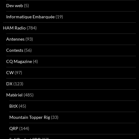
Dev web
(5)
Informatique Embarquée
(19)
HAM Radio
(784)
Antennes
(93)
Contests
(56)
CQ Magazine
(4)
CW
(97)
DX
(123)
Matériel
(485)
BitX
(45)
Mountain Topper Rig
(33)
QRP
(144)