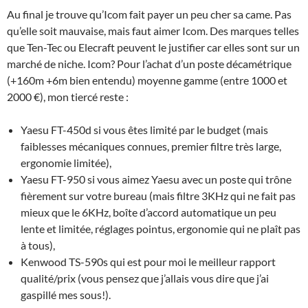
Au final je trouve qu’Icom fait payer un peu cher sa came. Pas
qu’elle soit mauvaise, mais faut aimer Icom. Des marques telles
que Ten-Tec ou Elecraft peuvent le justifier car elles sont sur un
marché de niche. Icom? Pour l’achat d’un poste décamétrique
(+160m +6m bien entendu) moyenne gamme (entre 1000 et
2000 €), mon tiercé reste :
Yaesu FT-450d si vous êtes limité par le budget (mais
faiblesses mécaniques connues, premier filtre très large,
ergonomie limitée),
Yaesu FT-950 si vous aimez Yaesu avec un poste qui trône
fièrement sur votre bureau (mais filtre 3KHz qui ne fait pas
mieux que le 6KHz, boîte d’accord automatique un peu
lente et limitée, réglages pointus, ergonomie qui ne plaît pas
à tous),
Kenwood TS-590s qui est pour moi le meilleur rapport
qualité/prix (vous pensez que j’allais vous dire que j’ai
gaspillé mes sous!).