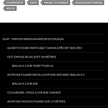
COMPARATIF
ESSAI
PRESSE TECHNIQUE
RADIOAMATEURISME
REVUE
XV4Y : STATION RADIOAMATEUR EN OK20UA
QUART D’ONDE VERTICALE “CANNE À PÊCHE” SUR 20M
OCF-DIPOLE 80,40,20 ET 10 MÈTRES
BALUN 4:1 SUR TORE FT240-61
ANTENNE FILAIRE DELTA-LOOP SUR 40M AVEC BALUN 4:1
BALUN 4:1 SUR AIR
COLINÉAIRE J-POLE 2×5/8 SUR 144MHZ
ANTENNE MOXON FILAIRE SUR 17 MÈTRES