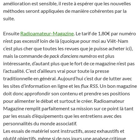
amélioration est sensible, il reste à espérer que les nouvelles
méthodes seront appliquées de manière cohérentes par la
suite.
Ensuite
Radioamateur-Magazine
. Le tarif de 1,80€ par numéro
n’est pas excessif loin de là (quoique pour moi au Viêt-Nam
c’est plus cher que toutes les revues que je puisse acheter ici),
mais la commande de
pack d’anciens numéros
est plus
intéressante, d’autant plus que le fort de ce magazine n’est pas
l’actualité. C’est d’ailleurs vrai pour toute la presse
traditionnelle en général. Aujourd’hui c’est dur de lutter avec
les sites d’information en ligne et les
flux RSS
. Un bon magazine
doit donc approfondir son contenu et prendre ses positions
pour alimenter le débat et surtout le créer. Radioamateur
Magazine remplit parfaitement sa mission sur ce point là tant
par les essais d’équipements que les entretiens avec des
personnalités du monde associatif.
Les essais de matériel sont instructifs, assez exhaustifs et
plutôt objectifs, même si de nos jours une analyse critique