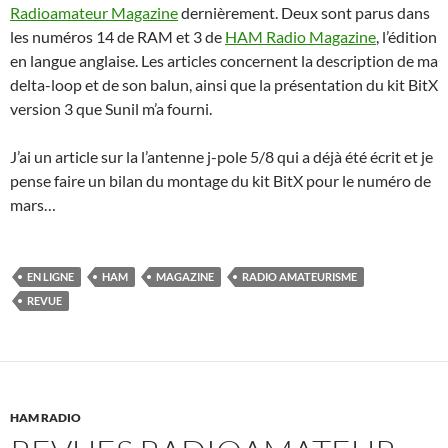
Radioamateur Magazine
dernièrement. Deux sont parus dans
les numéros 14 de RAM et 3 de
HAM Radio Magazine
, l’édition
en langue anglaise. Les articles concernent la description de ma
delta-loop et de son balun, ainsi que la présentation du kit BitX
version 3 que Sunil m’a fourni.
J’ai un article sur la l’antenne j-pole 5/8 qui a déjà été écrit et je
pense faire un bilan du montage du kit BitX pour le numéro de
mars…
EN LIGNE
HAM
MAGAZINE
RADIO AMATEURISME
REVUE
HAM RADIO