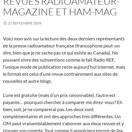
REVUES RADIOAMATEUR-
MAGAZINE ET HAM-MAG
21 SEPTEMBRE 2009
Voici mon avis sur la lecture des deux derniers représentants
de la presse radioamateur française (francophone peut-on
dire, bien que je ne sache pas ce qui existe au Canada). Ne
pouvant vivre des subventions comme le fait Radio REF,
l’unique mode de publication reste aujourd’hui internet, mais
le format est celui d’une revue contrairement aux sites de
nouvelles et autre blogs.
L’une est gratuite (mais d’un prix raisonnable), l’autre est
payante… pourquoi chercher à comparer me direz-vous? Eh
bien, soit, je ne comparerai pas. Les deux sont
complémentaires et ont des approches très différentes. Un
OM peut vraisemblablement s’abonner aux deux revues et y
trouver son compte. Tout comme il appréciera encore de lire