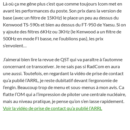
Là où ça me gêne plus c’est que comme toujours Icom met en
avant les performances du poste. Son prix dans la version de
base (avec un filtre de 15KHz) le place un peu au dessus du
Kenwood TS-590s et bien au dessus du FT-950 de Yaesu. Si on
y ajoute des filtres 6KHz ou 3KHz (le Kenwood a un filtre de
500Hz en mode FI basse, ne l’oublions pas), les prix
s’envolent…
J’aimerai bien lire la revue de QST qui va paraître à l’automne
concernant ce transceiver. Je ne sais pas si RadCom en aura
une aussi. Toutefois, en regardant la vidéo de prise de contact
qu’a publié l’ARRL, je reste dubitatif devant l’ergonomie de
l’engin. Beaucoup trop de menu et sous-menus à mon avis. Ca
flatte l’OM qui a l’impression de piloter une centrale nucléaire,
mais au niveau pratique, je pense qu’on s’en lasse rapidement.
Voir la vidéo de prise de contact qu’a publié l’ARRL