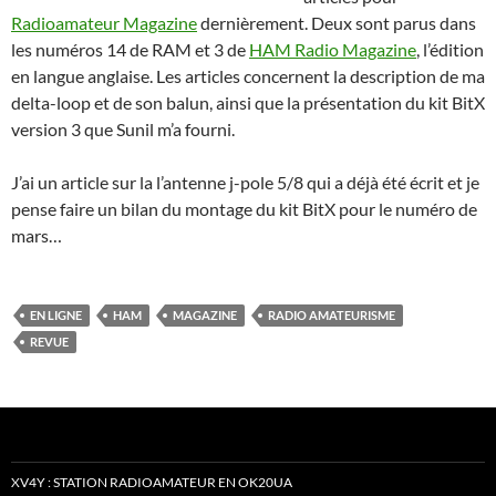
Radioamateur Magazine
dernièrement. Deux sont parus dans
les numéros 14 de RAM et 3 de
HAM Radio Magazine
, l’édition
en langue anglaise. Les articles concernent la description de ma
delta-loop et de son balun, ainsi que la présentation du kit BitX
version 3 que Sunil m’a fourni.
J’ai un article sur la l’antenne j-pole 5/8 qui a déjà été écrit et je
pense faire un bilan du montage du kit BitX pour le numéro de
mars…
EN LIGNE
HAM
MAGAZINE
RADIO AMATEURISME
REVUE
XV4Y : STATION RADIOAMATEUR EN OK20UA