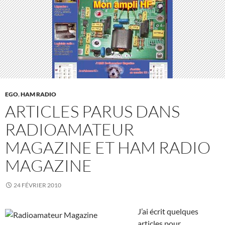
EGO
,
HAM RADIO
ARTICLES PARUS DANS
RADIOAMATEUR
MAGAZINE ET HAM RADIO
MAGAZINE
24 FÉVRIER 2010
J’ai écrit quelques
articles pour