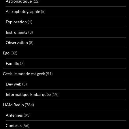
Astronautique
(12)
Astrophotographie
(5)
Exploration
(1)
Instruments
(3)
Observation
(8)
Ego
(32)
Famille
(7)
Geek, le monde est geek
(51)
Dev web
(5)
Informatique Embarquée
(19)
HAM Radio
(784)
Antennes
(93)
Contests
(56)