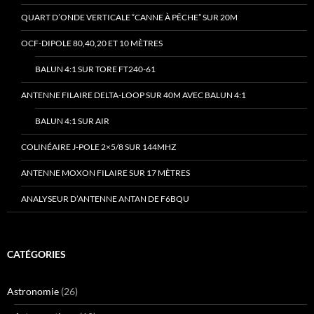
QUART D’ONDE VERTICALE “CANNE À PÊCHE” SUR 20M
OCF-DIPOLE 80,40,20 ET 10 MÈTRES
BALUN 4:1 SUR TORE FT240-61
ANTENNE FILAIRE DELTA-LOOP SUR 40M AVEC BALUN 4:1
BALUN 4:1 SUR AIR
COLINÉAIRE J-POLE 2×5/8 SUR 144MHZ
ANTENNE MOXON FILAIRE SUR 17 MÈTRES
ANALYSEUR D’ANTENNE ANTAN DE F6BQU
CATÉGORIES
Astronomie
(26)