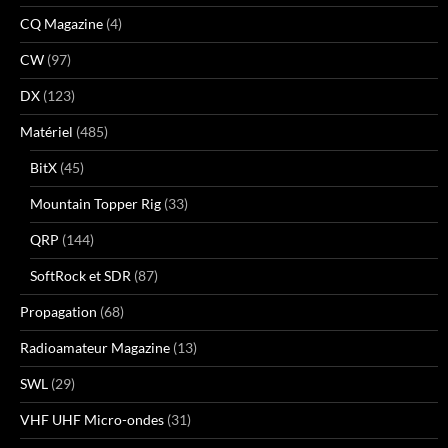
CQ Magazine
(4)
CW
(97)
DX
(123)
Matériel
(485)
BitX
(45)
Mountain Topper Rig
(33)
QRP
(144)
SoftRock et SDR
(87)
Propagation
(68)
Radioamateur Magazine
(13)
SWL
(29)
VHF UHF Micro-ondes
(31)