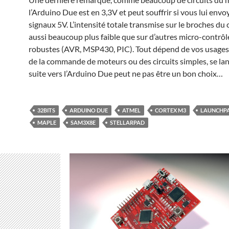
l’Arduino Due est en 3,3V et peut souffrir si vous lui envo
signaux 5V. L’intensité totale transmise sur le broches du c
aussi beaucoup plus faible que sur d’autres micro-contrôl
robustes (AVR, MSP430, PIC). Tout dépend de vos usages
de la commande de moteurs ou des circuits simples, se lan
suite vers l’Arduino Due peut ne pas être un bon choix…
32BITS
ARDUINO DUE
ATMEL
CORTEX M3
LAUNCHPA
MAPLE
SAM3X8E
STELLARPAD