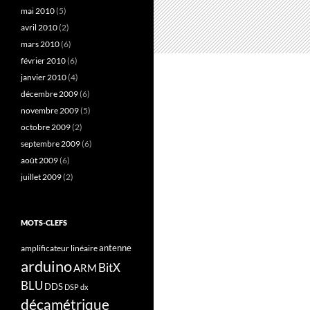
mai 2010
(5)
avril 2010
(2)
mars 2010
(6)
février 2010
(6)
janvier 2010
(4)
décembre 2009
(6)
novembre 2009
(5)
octobre 2009
(2)
septembre 2009
(6)
août 2009
(6)
juillet 2009
(2)
MOTS-CLEFS
antenne
amplificateur linéaire
arduino
BitX
ARM
BLU
DDS
DSP
dx
décamétrique