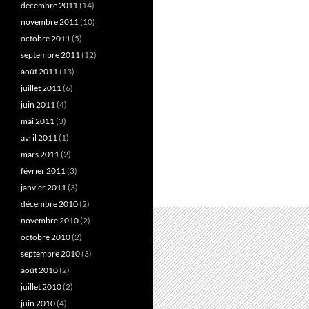
décembre 2011
(14)
novembre 2011
(10)
octobre 2011
(5)
septembre 2011
(12)
août 2011
(13)
juillet 2011
(6)
juin 2011
(4)
mai 2011
(3)
avril 2011
(1)
mars 2011
(2)
février 2011
(3)
janvier 2011
(3)
décembre 2010
(2)
novembre 2010
(2)
octobre 2010
(2)
septembre 2010
(3)
août 2010
(2)
juillet 2010
(2)
juin 2010
(4)