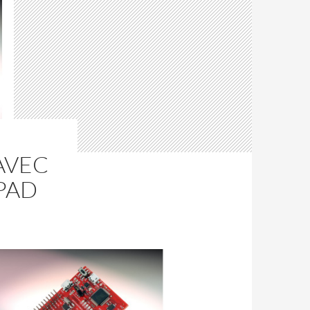
AVEC
PAD