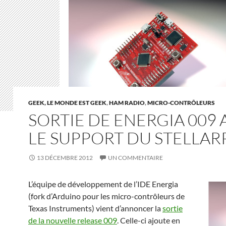
GEEK, LE MONDE EST GEEK
,
HAM RADIO
,
MICRO-CONTRÔLEURS
SORTIE DE ENERGIA 009 
LE SUPPORT DU STELLAR
13 DÉCEMBRE 2012
UN COMMENTAIRE
L’équipe de développement de l’IDE Energia
(fork d’Arduino pour les micro-contrôleurs de
Texas Instruments) vient d’annoncer la
sortie
de la nouvelle release 009
. Celle-ci ajoute en