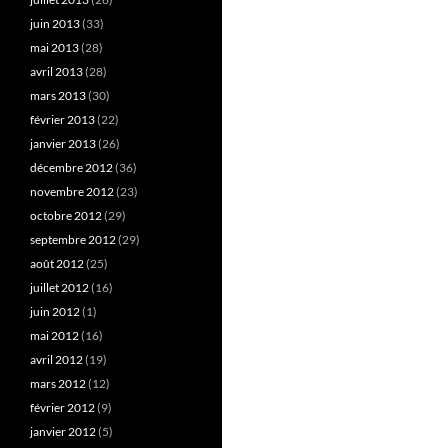
juin 2013
(33)
mai 2013
(28)
avril 2013
(28)
mars 2013
(30)
février 2013
(22)
janvier 2013
(26)
décembre 2012
(36)
novembre 2012
(23)
octobre 2012
(29)
septembre 2012
(29)
août 2012
(25)
juillet 2012
(16)
juin 2012
(1)
mai 2012
(16)
avril 2012
(19)
mars 2012
(12)
février 2012
(9)
janvier 2012
(5)