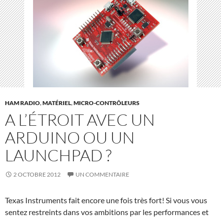
HAM RADIO
,
MATÉRIEL
,
MICRO-CONTRÔLEURS
A L’ÉTROIT AVEC UN
ARDUINO OU UN
LAUNCHPAD ?
2 OCTOBRE 2012
UN COMMENTAIRE
Texas Instruments fait encore une fois très fort! Si vous vous
sentez restreints dans vos ambitions par les performances et