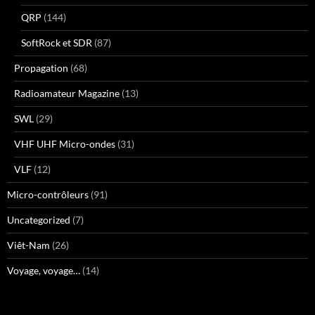
QRP
(144)
SoftRock et SDR
(87)
Propagation
(68)
Radioamateur Magazine
(13)
SWL
(29)
VHF UHF Micro-ondes
(31)
VLF
(12)
Micro-contrôleurs
(91)
Uncategorized
(7)
Viêt-Nam
(26)
Voyage, voyage…
(14)