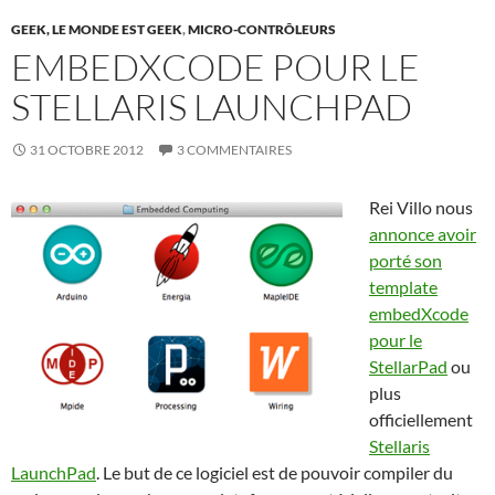
GEEK, LE MONDE EST GEEK
,
MICRO-CONTRÔLEURS
EMBEDXCODE POUR LE
STELLARIS LAUNCHPAD
31 OCTOBRE 2012
3 COMMENTAIRES
Rei Villo nous
annonce avoir
porté son
template
embedXcode
pour le
StellarPad
ou
plus
officiellement
Stellaris
LaunchPad
. Le but de ce logiciel est de pouvoir compiler du