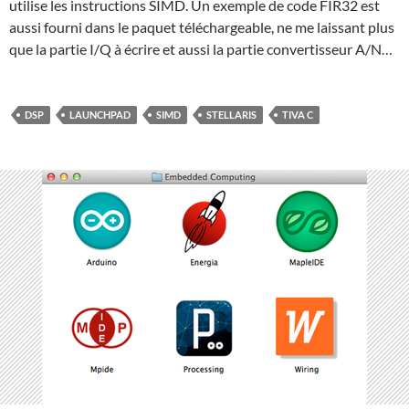
utilise les instructions SIMD. Un exemple de code FIR32 est
aussi fourni dans le paquet téléchargeable, ne me laissant plus
que la partie I/Q à écrire et aussi la partie convertisseur A/N…
DSP
LAUNCHPAD
SIMD
STELLARIS
TIVA C