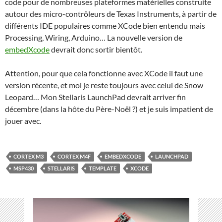
code pour de nombreuses plateformes matérielles construite
autour des micro-contrôleurs de Texas Instruments, à partir de
différents IDE populaires comme XCode bien entendu mais
Processing, Wiring, Arduino… La nouvelle version de
embedXcode
devrait donc sortir bientôt.
Attention, pour que cela fonctionne avec XCode il faut une
version récente, et moi je reste toujours avec celui de Snow
Leopard… Mon Stellaris LaunchPad devrait arriver fin
décembre (dans la hôte du Père-Noël ?) et je suis impatient de
jouer avec.
CORTEX M3
CORTEX M4F
EMBEDXCODE
LAUNCHPAD
MSP430
STELLARIS
TEMPLATE
XCODE