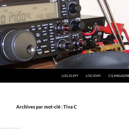
LOG ZL4YY
LOG XV4Y
CQ MAGAZIN
Archives par mot-clé : Tiva C