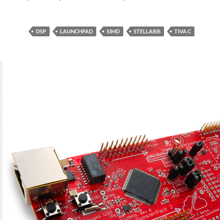
DSP
LAUNCHPAD
SIMD
STELLARIS
TIVA C