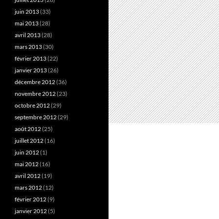
juin 2013
(33)
mai 2013
(28)
avril 2013
(28)
mars 2013
(30)
février 2013
(22)
janvier 2013
(26)
décembre 2012
(36)
novembre 2012
(23)
octobre 2012
(29)
septembre 2012
(29)
août 2012
(25)
juillet 2012
(16)
juin 2012
(1)
mai 2012
(16)
avril 2012
(19)
mars 2012
(12)
février 2012
(9)
janvier 2012
(5)