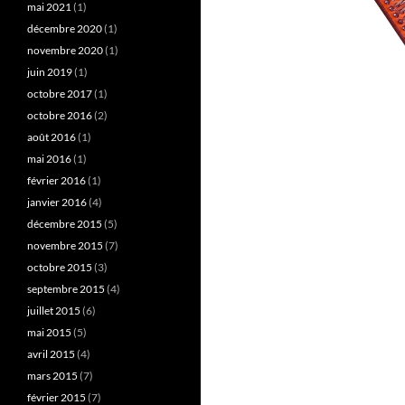
mai 2021
(1)
décembre 2020
(1)
novembre 2020
(1)
juin 2019
(1)
octobre 2017
(1)
octobre 2016
(2)
août 2016
(1)
mai 2016
(1)
février 2016
(1)
janvier 2016
(4)
décembre 2015
(5)
novembre 2015
(7)
octobre 2015
(3)
septembre 2015
(4)
juillet 2015
(6)
mai 2015
(5)
avril 2015
(4)
mars 2015
(7)
février 2015
(7)