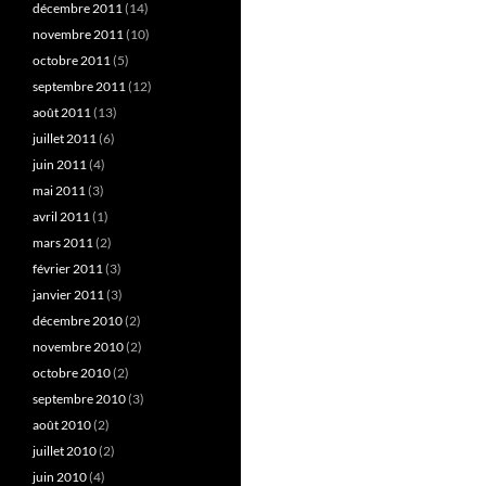
décembre 2011
(14)
novembre 2011
(10)
octobre 2011
(5)
septembre 2011
(12)
août 2011
(13)
juillet 2011
(6)
juin 2011
(4)
mai 2011
(3)
avril 2011
(1)
mars 2011
(2)
février 2011
(3)
janvier 2011
(3)
décembre 2010
(2)
novembre 2010
(2)
octobre 2010
(2)
septembre 2010
(3)
août 2010
(2)
juillet 2010
(2)
juin 2010
(4)