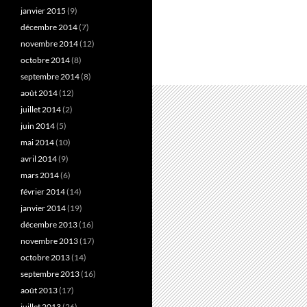
janvier 2015
(9)
décembre 2014
(7)
novembre 2014
(12)
octobre 2014
(8)
septembre 2014
(8)
août 2014
(12)
juillet 2014
(2)
juin 2014
(5)
mai 2014
(10)
avril 2014
(9)
mars 2014
(6)
février 2014
(14)
janvier 2014
(19)
décembre 2013
(16)
novembre 2013
(17)
octobre 2013
(14)
septembre 2013
(16)
août 2013
(17)
juillet 2013
(26)