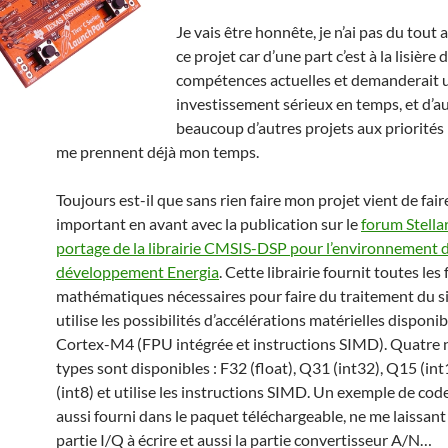
Je vais être honnête, je n’ai pas du tout
ce projet car d’une part c’est à la lisière
compétences actuelles et demanderait 
investissement sérieux en temps, et d’au
beaucoup d’autres projets aux priorités
me prennent déjà mon temps.
Toujours est-il que sans rien faire mon projet vient de fair
important en avant avec la publication sur le
forum Stellar
portage de la librairie CMSIS-DSP pour l’environnement 
développement Energia
. Cette librairie fournit toutes les
mathématiques nécessaires pour faire du traitement du si
utilise les possibilités d’accélérations matérielles disponib
Cortex-M4 (FPU intégrée et instructions SIMD). Quatre
types sont disponibles : F32 (float), Q31 (int32), Q15 (in
(int8) et utilise les instructions SIMD. Un exemple de cod
aussi fourni dans le paquet téléchargeable, ne me laissant
partie I/Q à écrire et aussi la partie convertisseur A/N…