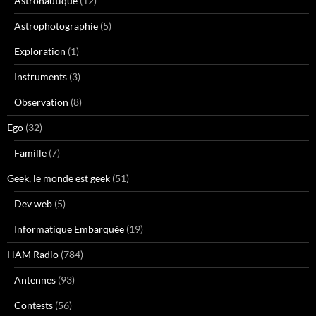
Astronautique
(12)
Astrophotographie
(5)
Exploration
(1)
Instruments
(3)
Observation
(8)
Ego
(32)
Famille
(7)
Geek, le monde est geek
(51)
Dev web
(5)
Informatique Embarquée
(19)
HAM Radio
(784)
Antennes
(93)
Contests
(56)