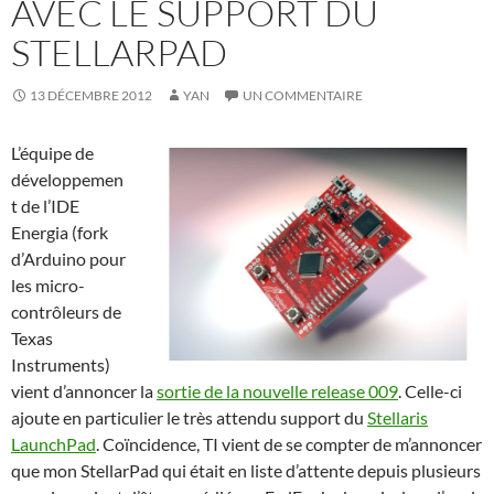
AVEC LE SUPPORT DU
STELLARPAD
13 DÉCEMBRE 2012
YAN
UN COMMENTAIRE
L’équipe de
développemen
t de l’IDE
Energia (fork
d’Arduino pour
les micro-
contrôleurs de
Texas
Instruments)
vient d’annoncer la
sortie de la nouvelle release 009
. Celle-ci
ajoute en particulier le très attendu support du
Stellaris
LaunchPad
. Coïncidence, TI vient de se compter de m’annoncer
que mon StellarPad qui était en liste d’attente depuis plusieurs