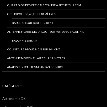
QUART D’ONDE VERTICALE “CANNE À PÊCHE” SUR 20M
OCF-DIPOLE 80,40,20 ET 10 MÈTRES
BALUN 4:1 SUR TORE FT240-61
ANTENNE FILAIRE DELTA-LOOP SUR 40M AVEC BALUN 4:1
BALUN 4:1 SUR AIR
COLINÉAIRE J-POLE 2×5/8 SUR 144MHZ
ANTENNE MOXON FILAIRE SUR 17 MÈTRES
ANALYSEUR D’ANTENNE ANTAN DE F6BQU
CATÉGORIES
Astronomie
(26)