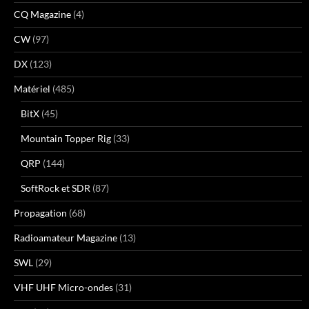
CQ Magazine
(4)
CW
(97)
DX
(123)
Matériel
(485)
BitX
(45)
Mountain Topper Rig
(33)
QRP
(144)
SoftRock et SDR
(87)
Propagation
(68)
Radioamateur Magazine
(13)
SWL
(29)
VHF UHF Micro-ondes
(31)