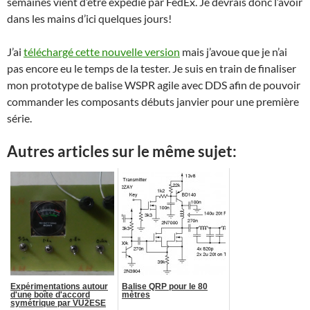
semaines vient d’être expédié par FedEx. Je devrais donc l’avoir
dans les mains d’ici quelques jours!
J’ai
téléchargé cette nouvelle version
mais j’avoue que je n’ai
pas encore eu le temps de la tester. Je suis en train de finaliser
mon prototype de balise WSPR agile avec DDS afin de pouvoir
commander les composants débuts janvier pour une première
série.
Autres articles sur le même sujet:
Expérimentations autour
Balise QRP pour le 80
d'une boîte d'accord
mètres
symétrique par VU2ESE