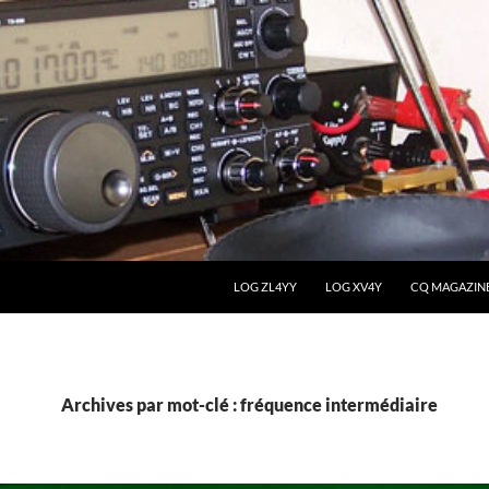
LOG ZL4YY
LOG XV4Y
CQ MAGAZIN
Archives par mot-clé : fréquence intermédiaire