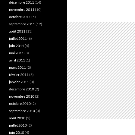
décembre 2011
(14)
novembre 2011
(10)
octobre 2011
(5)
septembre 2011
(12)
août 2011
(13)
juillet 2011
(6)
juin 2011
(4)
mai 2011
(3)
avril 2011
(1)
mars 2011
(2)
février 2011
(3)
janvier 2011
(3)
décembre 2010
(2)
novembre 2010
(2)
octobre 2010
(2)
septembre 2010
(3)
août 2010
(2)
juillet 2010
(2)
juin 2010
(4)