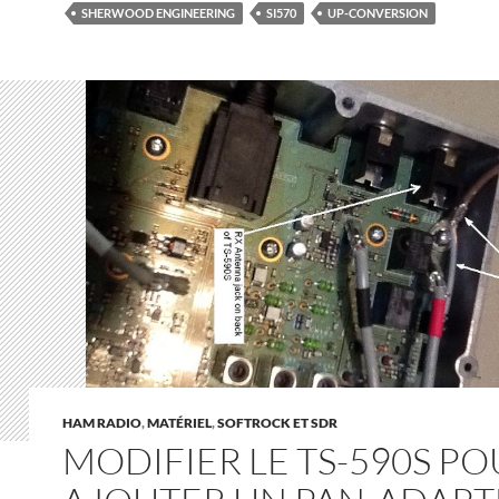
SHERWOOD ENGINEERING
SI570
UP-CONVERSION
HAM RADIO
,
MATÉRIEL
,
SOFTROCK ET SDR
MODIFIER LE TS-590S PO