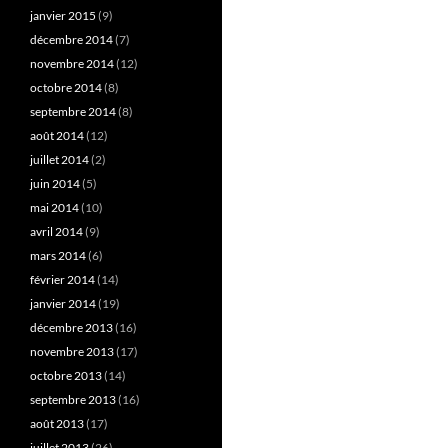
janvier 2015
(9)
décembre 2014
(7)
novembre 2014
(12)
octobre 2014
(8)
septembre 2014
(8)
août 2014
(12)
juillet 2014
(2)
juin 2014
(5)
mai 2014
(10)
avril 2014
(9)
mars 2014
(6)
février 2014
(14)
janvier 2014
(19)
décembre 2013
(16)
novembre 2013
(17)
octobre 2013
(14)
septembre 2013
(16)
août 2013
(17)
juillet 2013
(26)