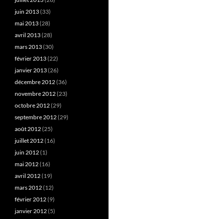
juin 2013
(33)
mai 2013
(28)
avril 2013
(28)
mars 2013
(30)
février 2013
(22)
janvier 2013
(26)
décembre 2012
(36)
novembre 2012
(23)
octobre 2012
(29)
septembre 2012
(29)
août 2012
(25)
juillet 2012
(16)
juin 2012
(1)
mai 2012
(16)
avril 2012
(19)
mars 2012
(12)
février 2012
(9)
janvier 2012
(5)